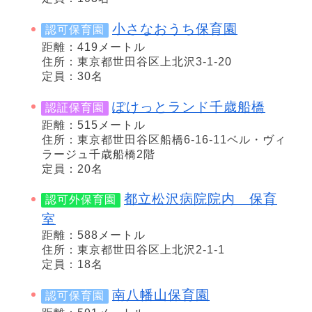
小さなおうち保育園
認可保育園
距離：419メートル
住所：東京都世田谷区上北沢3-1-20
定員：30名
ぽけっとランド千歳船橋
認証保育園
距離：515メートル
住所：東京都世田谷区船橋6-16-11ベル・ヴィ
ラージュ千歳船橋2階
定員：20名
都立松沢病院院内 保育
認可外保育園
室
距離：588メートル
住所：東京都世田谷区上北沢2-1-1
定員：18名
南八幡山保育園
認可保育園