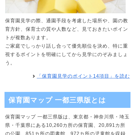
保育園見学の際、通園手段を考慮した場所や、園の教
育方針、保育士の質や人数など、見ておきたいポイン
トが複数あります。
ご家庭でしっかり話し合って優先順位を決め、特に重
視するポイントを明確にしてから見学にのぞみましょ
う。
「保育園見学のポイント14項目」を読む
保育園マップ 一都三県版とは
保育園マップ 一都三県版は、東京都・神奈川県・埼玉
県・千葉県にある10,260カ所の保育園、20,891カ所
の公園、851カ所の図書館、972カ所の児童館を収録