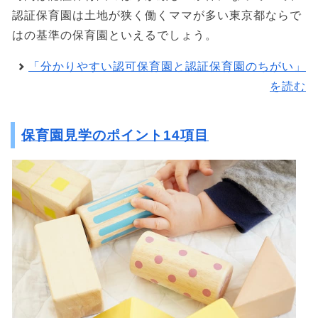
認証保育園は土地が狭く働くママが多い東京都ならで
はの基準の保育園といえるでしょう。
「分かりやすい認可保育園と認証保育園のちがい」
を読む
保育園見学のポイント14項目