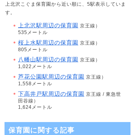
上北沢こぐま保育園から近い順に、5駅表示していま
す。
上北沢駅周辺の保育園
京王線）
535メートル
桜上水駅周辺の保育園
京王線）
805メートル
八幡山駅周辺の保育園
京王線）
1,022メートル
芦花公園駅周辺の保育園
京王線）
1,558メートル
下高井戸駅周辺の保育園
京王線 / 東急世
田谷線）
1,624メートル
保育園に関する記事