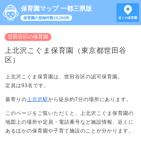
保育園マップ 一都三県版
保育園の登録件数10,260件
近くの保育園
世田谷区の保育園
上北沢こぐま保育園（東京都世田谷
区）
上北沢こぐま保育園は、世田谷区の認可保育園。
定員は93名です。
最寄りの
上北沢駅
から徒歩約7分の場所にあります。
このページをご覧いただくと、上北沢こぐま保育園の
地図上の場所や定員・電話番号など施設情報、近くに
あるほかの保育園や子育て施設のことが分かります。