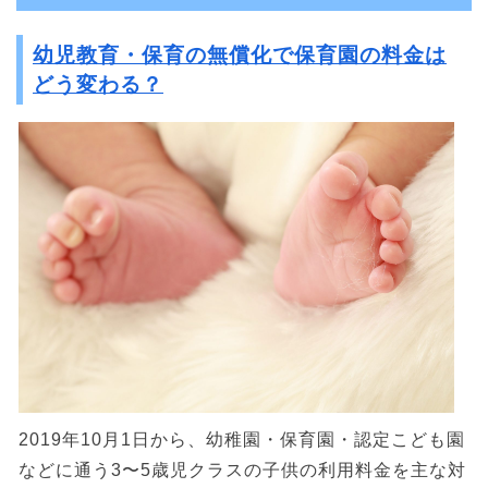
幼児教育・保育の無償化で保育園の料金は
どう変わる？
2019年10月1日から、幼稚園・保育園・認定こども園
などに通う3〜5歳児クラスの子供の利用料金を主な対