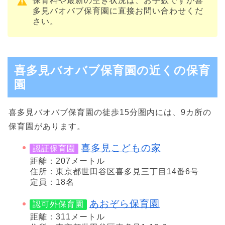
保育料や最新の空き状況は、お手数ですが喜
多見バオバブ保育園に直接お問い合わせくだ
さい。
喜多見バオバブ保育園の近くの保育
園
喜多見バオバブ保育園の徒歩15分圏内には、9カ所の
保育園があります。
喜多見こどもの家
認証保育園
距離：207メートル
住所：東京都世田谷区喜多見三丁目14番6号
定員：18名
あおぞら保育園
認可外保育園
距離：311メートル