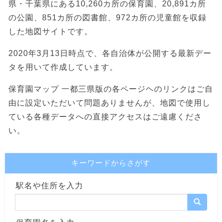
県・千葉県にある10,260カ所の保育園、20,891カ所
の公園、851カ所の図書館、972カ所の児童館を収録
した地図サイトです。
2020年3月13日時点で、各自治体が公開する最新デー
タを用いて作成しています。
保育園マップ 一都三県版の各ページヘのリンクはご自
由に設定いただいて問題ありませんが、地図で使用し
ている各種データへの直接アクセスはご遠慮くださ
い。
キーワードからさがす
駅名や住所を入力