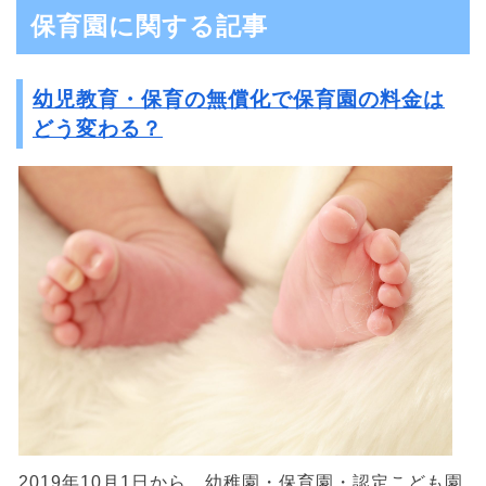
保育園に関する記事
幼児教育・保育の無償化で保育園の料金は
どう変わる？
2019年10月1日から、幼稚園・保育園・認定こども園