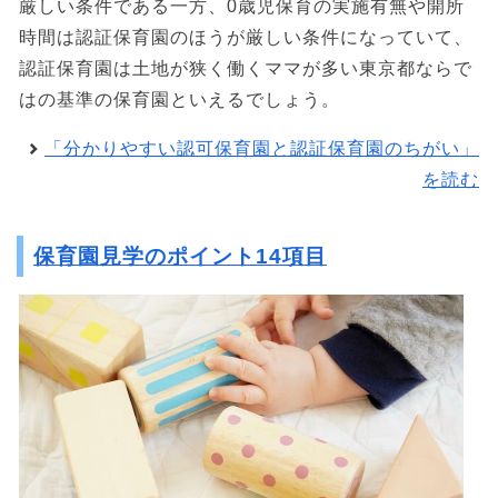
厳しい条件である一方、0歳児保育の実施有無や開所
時間は認証保育園のほうが厳しい条件になっていて、
認証保育園は土地が狭く働くママが多い東京都ならで
はの基準の保育園といえるでしょう。
「分かりやすい認可保育園と認証保育園のちがい」
を読む
保育園見学のポイント14項目