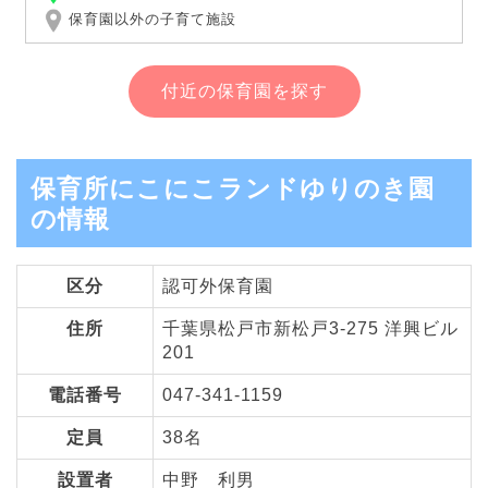
保育園以外の子育て施設
付近の保育園を探す
保育所にこにこランドゆりのき園
の情報
区分
認可外保育園
住所
千葉県松戸市新松戸3-275 洋興ビル
201
電話番号
047-341-1159
定員
38名
設置者
中野 利男