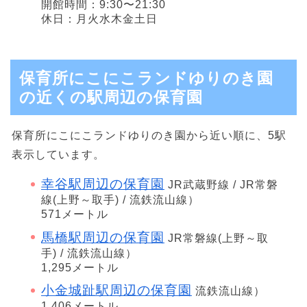
開館時間：9:30〜21:30
休日：月火水木金土日
保育所にこにこランドゆりのき園
の近くの駅周辺の保育園
保育所にこにこランドゆりのき園から近い順に、5駅
表示しています。
幸谷駅周辺の保育園
JR武蔵野線 / JR常磐
線(上野～取手) / 流鉄流山線）
571メートル
馬橋駅周辺の保育園
JR常磐線(上野～取
手) / 流鉄流山線）
1,295メートル
小金城趾駅周辺の保育園
流鉄流山線）
1,406メートル