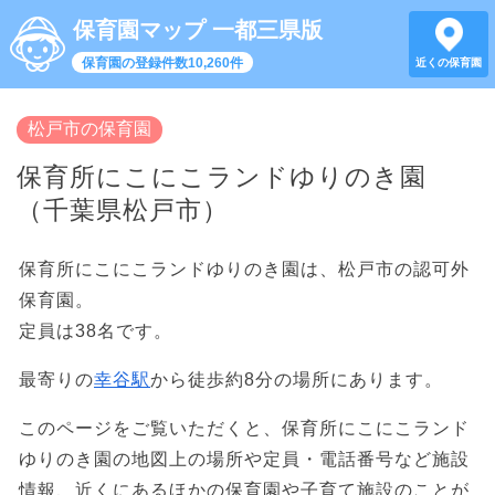
保育園マップ 一都三県版
保育園の登録件数10,260件
近くの保育園
松戸市の保育園
保育所にこにこランドゆりのき園
（千葉県松戸市）
保育所にこにこランドゆりのき園は、松戸市の認可外
保育園。
定員は38名です。
最寄りの
幸谷駅
から徒歩約8分の場所にあります。
このページをご覧いただくと、保育所にこにこランド
ゆりのき園の地図上の場所や定員・電話番号など施設
情報、近くにあるほかの保育園や子育て施設のことが