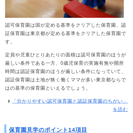
認可保育園は国が定める基準をクリアした保育園、認
証保育園は東京都が定める基準をクリアした保育園で
す。
定員や児童ひとりあたりの面積は認可保育園のほうが
厳しい条件である一方、0歳児保育の実施有無や開所
時間は認証保育園のほうが厳しい条件になっていて、
認証保育園は土地が狭く働くママが多い東京都ならで
はの基準の保育園といえるでしょう。
「分かりやすい認可保育園と認証保育園のちがい」
を読む
保育園見学のポイント14項目