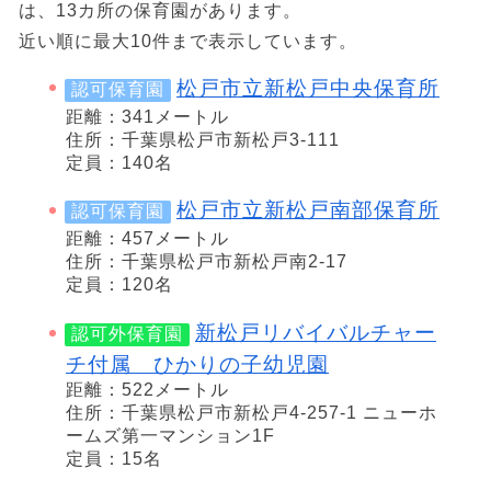
は、13カ所の保育園があります。
近い順に最大10件まで表示しています。
松戸市立新松戸中央保育所
認可保育園
距離：341メートル
住所：千葉県松戸市新松戸3-111
定員：140名
松戸市立新松戸南部保育所
認可保育園
距離：457メートル
住所：千葉県松戸市新松戸南2-17
定員：120名
新松戸リバイバルチャー
認可外保育園
チ付属 ひかりの子幼児園
距離：522メートル
住所：千葉県松戸市新松戸4-257-1 ニューホ
ームズ第一マンション1F
定員：15名