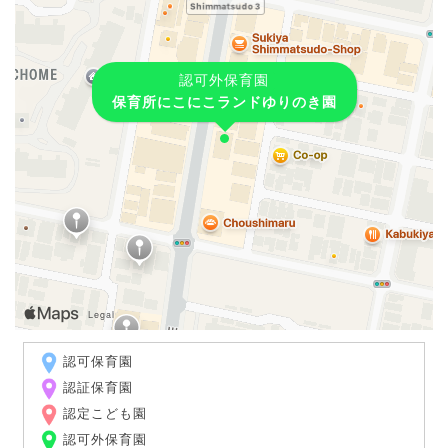
認可外保育園
保育所にこにこランドゆりのき園
認可保育園
認証保育園
認定こども園
認可外保育園