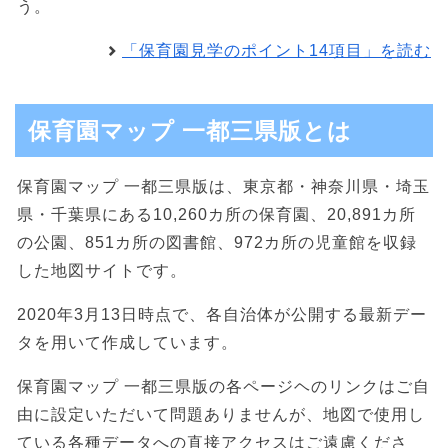
う。
「保育園見学のポイント14項目」を読む
保育園マップ 一都三県版とは
保育園マップ 一都三県版は、東京都・神奈川県・埼玉
県・千葉県にある10,260カ所の保育園、20,891カ所
の公園、851カ所の図書館、972カ所の児童館を収録
した地図サイトです。
2020年3月13日時点で、各自治体が公開する最新デー
タを用いて作成しています。
保育園マップ 一都三県版の各ページヘのリンクはご自
由に設定いただいて問題ありませんが、地図で使用し
ている各種データへの直接アクセスはご遠慮くださ