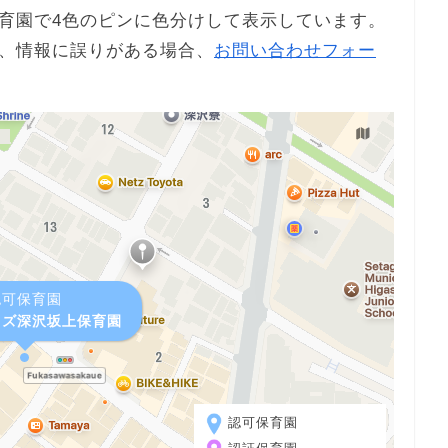
育園で4色のピンに色分けして表示しています。
、情報に誤りがある場合、
お問い合わせフォー
認可保育園
ッズ深沢坂上保育園
認可保育園