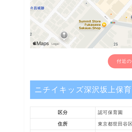
付近の
ニチイキッズ深沢坂上保育
区分
認可保育園
住所
東京都世田谷区深