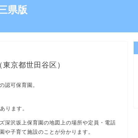
三県版
（東京都世田谷区）
の認可保育園。
にあります。
ズ深沢坂上保育園の地図上の場所や定員・電話
園や子育て施設のことが分かります。