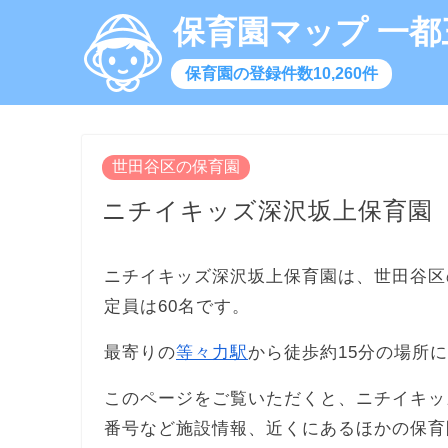
保育園マップ 一都
保育園の登録件数10,260件
世田谷区の保育園
ニチイキッズ深沢坂上保育園
ニチイキッズ深沢坂上保育園は、世田谷区
定員は60名です。
最寄りの
等々力駅
から徒歩約15分の場所
このページをご覧いただくと、ニチイキッ
番号など施設情報、近くにあるほかの保育