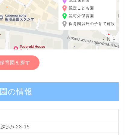
認証保育園
認定こども園
認可外保育園
保育園以外の子育て施設
保育園を探す
園の情報
沢5-23-15