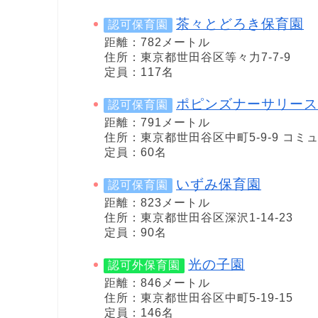
茶々とどろき保育園
認可保育園
距離：782メートル
住所：東京都世田谷区等々力7-7-9
定員：117名
ポピンズナーサリース
認可保育園
距離：791メートル
住所：東京都世田谷区中町5-9-9 コミ
定員：60名
いずみ保育園
認可保育園
距離：823メートル
住所：東京都世田谷区深沢1-14-23
定員：90名
光の子園
認可外保育園
距離：846メートル
住所：東京都世田谷区中町5-19-15
定員：146名