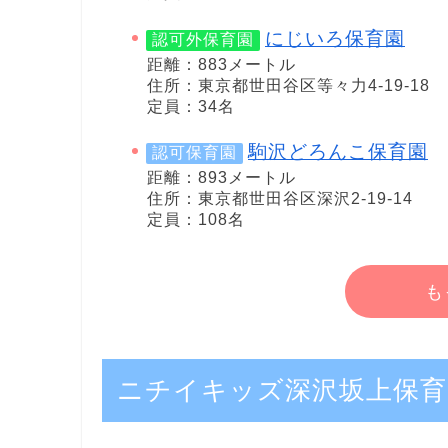
にじいろ保育園
認可外保育園
距離：883メートル
住所：東京都世田谷区等々力4-19-18
定員：34名
駒沢どろんこ保育園
認可保育園
距離：893メートル
住所：東京都世田谷区深沢2-19-14
定員：108名
も
ニチイキッズ深沢坂上保育