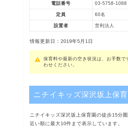
電話番号
03-5758-1088
定員
60名
設置者
営利法人
情報更新日：2019年5月1日
保育料や最新の空き状況は、お手数で
わせください。
ニチイキッズ深沢坂上保育
ニチイキッズ深沢坂上保育園の徒歩15分圏
近い順に最大10件まで表示しています。