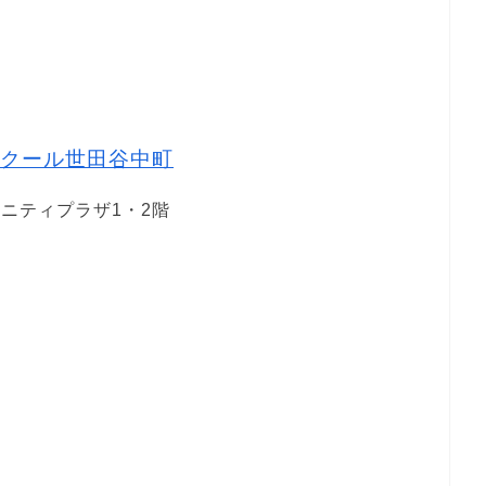
クール世田谷中町
ュニティプラザ1・2階