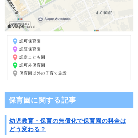
認可保育園
認証保育園
認定こども園
認可外保育園
保育園以外の子育て施設
保育園に関する記事
幼児教育・保育の無償化で保育園の料金は
どう変わる？