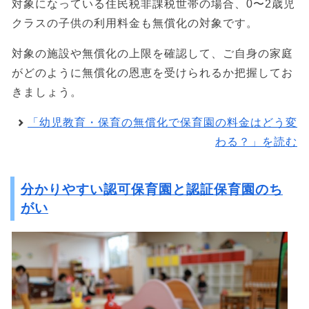
対象になっている住民税非課税世帯の場合、0〜2歳児
クラスの子供の利用料金も無償化の対象です。
対象の施設や無償化の上限を確認して、ご自身の家庭
がどのように無償化の恩恵を受けられるか把握してお
きましょう。
「幼児教育・保育の無償化で保育園の料金はどう変
わる？」を読む
分かりやすい認可保育園と認証保育園のち
がい