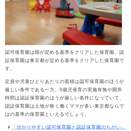
認可保育園は国が定める基準をクリアした保育園、認
証保育園は東京都が定める基準をクリアした保育園で
す。
定員や児童ひとりあたりの面積は認可保育園のほうが
厳しい条件である一方、0歳児保育の実施有無や開所
時間は認証保育園のほうが厳しい条件になっていて、
認証保育園は土地が狭く働くママが多い東京都ならで
はの基準の保育園といえるでしょう。
「分かりやすい認可保育園と認証保育園のちがい」