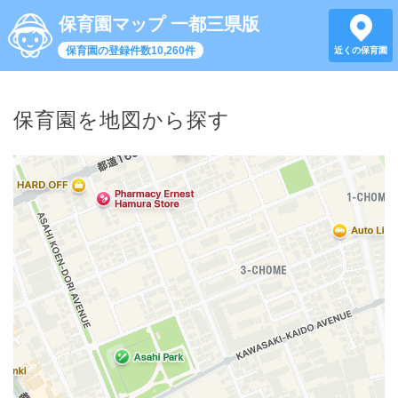
保育園マップ 一都三県版
保育園の登録件数10,260件
近くの保育園
保育園を地図から探す