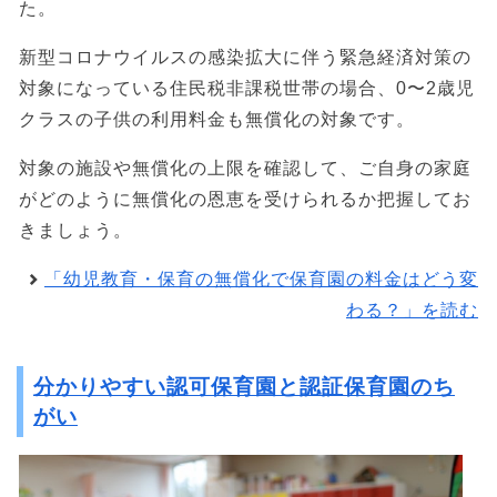
た。
新型コロナウイルスの感染拡大に伴う緊急経済対策の
対象になっている住民税非課税世帯の場合、0〜2歳児
クラスの子供の利用料金も無償化の対象です。
対象の施設や無償化の上限を確認して、ご自身の家庭
がどのように無償化の恩恵を受けられるか把握してお
きましょう。
「幼児教育・保育の無償化で保育園の料金はどう変
わる？」を読む
分かりやすい認可保育園と認証保育園のち
がい