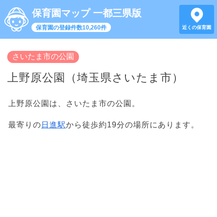
保育園マップ 一都三県版
保育園の登録件数10,260件
近くの保育園
さいたま市の公園
上野原公園（埼玉県さいたま市）
上野原公園は、さいたま市の公園。
最寄りの
日進駅
から徒歩約19分の場所にあります。