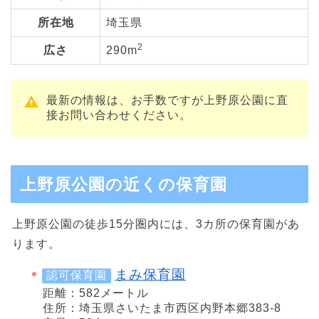
所在地
埼玉県
2
広さ
290m
最新の情報は、お手数ですが上野原公園に直
接お問い合わせください。
上野原公園の近くの保育園
上野原公園の徒歩15分圏内には、3カ所の保育園があ
ります。
まみ保育園
認可保育園
距離：582メートル
住所：埼玉県さいたま市西区内野本郷383-8