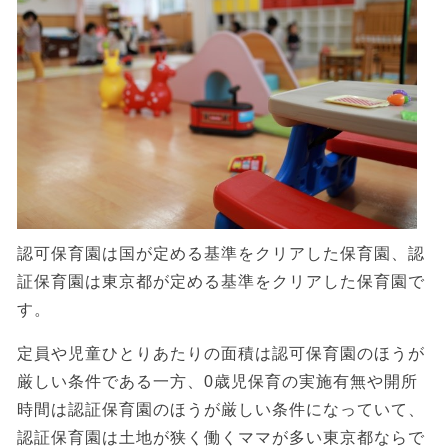
認可保育園は国が定める基準をクリアした保育園、認
証保育園は東京都が定める基準をクリアした保育園で
す。
定員や児童ひとりあたりの面積は認可保育園のほうが
厳しい条件である一方、0歳児保育の実施有無や開所
時間は認証保育園のほうが厳しい条件になっていて、
認証保育園は土地が狭く働くママが多い東京都ならで