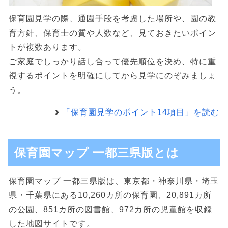
保育園見学の際、通園手段を考慮した場所や、園の教
育方針、保育士の質や人数など、見ておきたいポイン
トが複数あります。
ご家庭でしっかり話し合って優先順位を決め、特に重
視するポイントを明確にしてから見学にのぞみましょ
う。
「保育園見学のポイント14項目」を読む
保育園マップ 一都三県版とは
保育園マップ 一都三県版は、東京都・神奈川県・埼玉
県・千葉県にある10,260カ所の保育園、20,891カ所
の公園、851カ所の図書館、972カ所の児童館を収録
した地図サイトです。