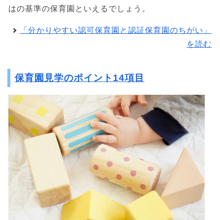
はの基準の保育園といえるでしょう。
「分かりやすい認可保育園と認証保育園のちがい」
を読む
保育園見学のポイント14項目