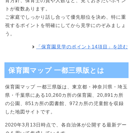
育方針、保育士の質や人数など、見ておきたいポイン
トが複数あります。
ご家庭でしっかり話し合って優先順位を決め、特に重
視するポイントを明確にしてから見学にのぞみましょ
う。
「保育園見学のポイント14項目」を読む
保育園マップ 一都三県版とは
保育園マップ 一都三県版は、東京都・神奈川県・埼玉
県・千葉県にある10,260カ所の保育園、20,891カ所
の公園、851カ所の図書館、972カ所の児童館を収録
した地図サイトです。
2020年3月13日時点で、各自治体が公開する最新デー