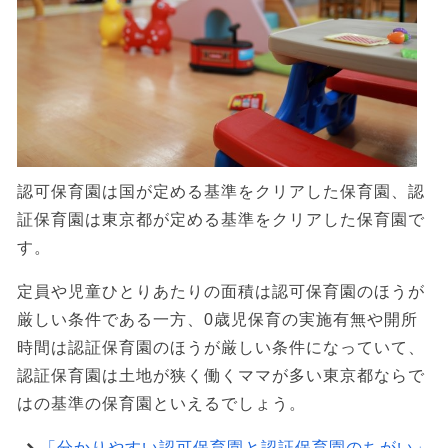
認可保育園は国が定める基準をクリアした保育園、認
証保育園は東京都が定める基準をクリアした保育園で
す。
定員や児童ひとりあたりの面積は認可保育園のほうが
厳しい条件である一方、0歳児保育の実施有無や開所
時間は認証保育園のほうが厳しい条件になっていて、
認証保育園は土地が狭く働くママが多い東京都ならで
はの基準の保育園といえるでしょう。
「分かりやすい認可保育園と認証保育園のちがい」