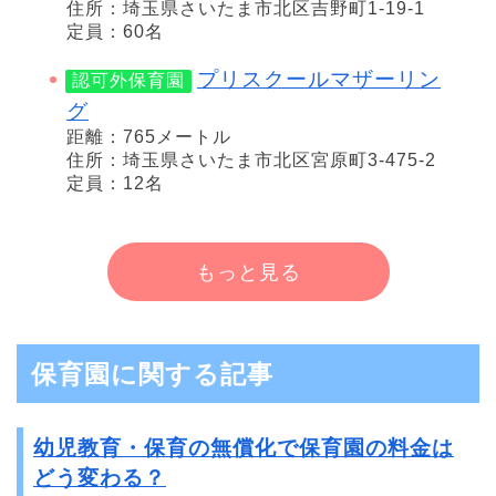
住所：埼玉県さいたま市北区吉野町1-19-1
定員：60名
プリスクールマザーリン
認可外保育園
グ
距離：765メートル
住所：埼玉県さいたま市北区宮原町3-475-2
定員：12名
もっと見る
保育園に関する記事
幼児教育・保育の無償化で保育園の料金は
どう変わる？