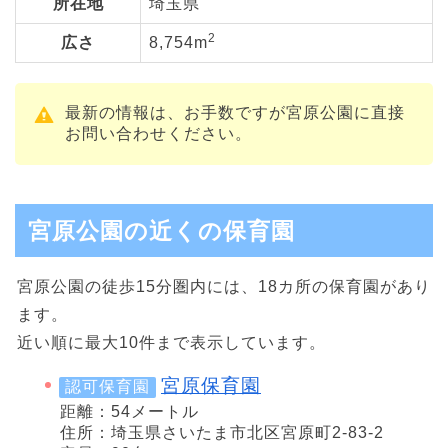
所在地
埼玉県
2
広さ
8,754m
最新の情報は、お手数ですが宮原公園に直接
お問い合わせください。
宮原公園の近くの保育園
宮原公園の徒歩15分圏内には、18カ所の保育園があり
ます。
近い順に最大10件まで表示しています。
宮原保育園
認可保育園
距離：54メートル
住所：埼玉県さいたま市北区宮原町2-83-2