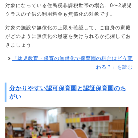
対象になっている住民税非課税世帯の場合、0〜2歳児
クラスの子供の利用料金も無償化の対象です。
対象の施設や無償化の上限を確認して、ご自身の家庭
がどのように無償化の恩恵を受けられるか把握してお
きましょう。
「幼児教育・保育の無償化で保育園の料金はどう変
わる？」を読む
分かりやすい認可保育園と認証保育園のち
がい