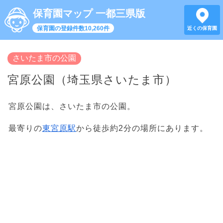
保育園マップ 一都三県版
保育園の登録件数10,260件
近くの保育園
さいたま市の公園
宮原公園（埼玉県さいたま市）
宮原公園は、さいたま市の公園。
最寄りの
東宮原駅
から徒歩約2分の場所にあります。