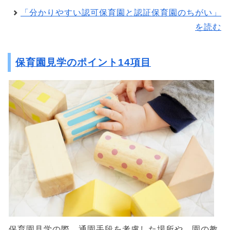
「分かりやすい認可保育園と認証保育園のちがい」
を読む
保育園見学のポイント14項目
保育園見学の際、通園手段を考慮した場所や、園の教