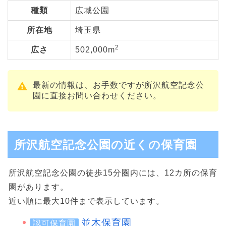
種類
広域公園
所在地
埼玉県
2
広さ
502,000m
最新の情報は、お手数ですが所沢航空記念公
園に直接お問い合わせください。
所沢航空記念公園の近くの保育園
所沢航空記念公園の徒歩15分圏内には、12カ所の保育
園があります。
近い順に最大10件まで表示しています。
並木保育園
認可保育園