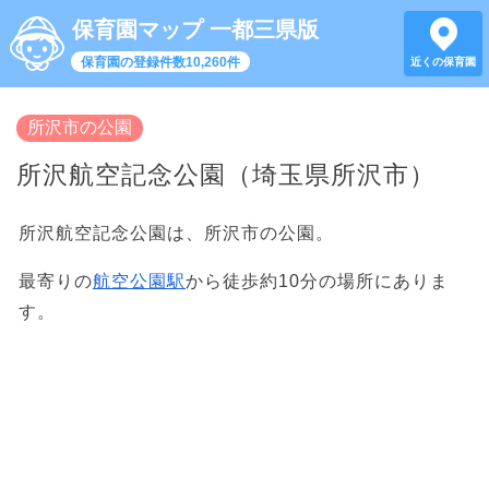
保育園マップ 一都三県版
保育園の登録件数10,260件
近くの保育園
所沢市の公園
所沢航空記念公園（埼玉県所沢市）
所沢航空記念公園は、所沢市の公園。
最寄りの
航空公園駅
から徒歩約10分の場所にありま
す。