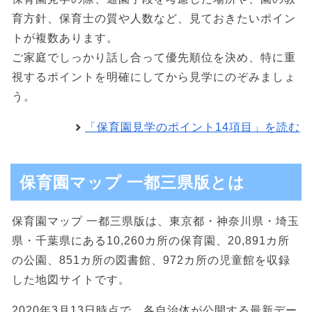
育方針、保育士の質や人数など、見ておきたいポイン
トが複数あります。
ご家庭でしっかり話し合って優先順位を決め、特に重
視するポイントを明確にしてから見学にのぞみましょ
う。
「保育園見学のポイント14項目」を読む
保育園マップ 一都三県版とは
保育園マップ 一都三県版は、東京都・神奈川県・埼玉
県・千葉県にある10,260カ所の保育園、20,891カ所
の公園、851カ所の図書館、972カ所の児童館を収録
した地図サイトです。
2020年3月13日時点で、各自治体が公開する最新デー