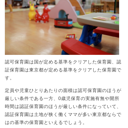
認可保育園は国が定める基準をクリアした保育園、認
証保育園は東京都が定める基準をクリアした保育園で
す。
定員や児童ひとりあたりの面積は認可保育園のほうが
厳しい条件である一方、0歳児保育の実施有無や開所
時間は認証保育園のほうが厳しい条件になっていて、
認証保育園は土地が狭く働くママが多い東京都ならで
はの基準の保育園といえるでしょう。