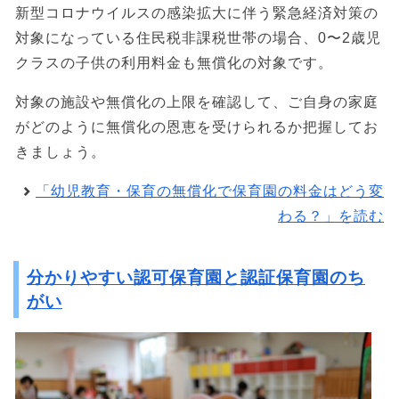
新型コロナウイルスの感染拡大に伴う緊急経済対策の
対象になっている住民税非課税世帯の場合、0〜2歳児
クラスの子供の利用料金も無償化の対象です。
対象の施設や無償化の上限を確認して、ご自身の家庭
がどのように無償化の恩恵を受けられるか把握してお
きましょう。
「幼児教育・保育の無償化で保育園の料金はどう変
わる？」を読む
分かりやすい認可保育園と認証保育園のち
がい