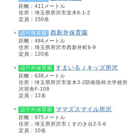
距離：411メートル
住所：埼玉県所沢市並木6-1-2
定員：150名
西新井保育園
認可保育園
距離：484メートル
住所：埼玉県所沢市西新井町6-9
定員：120名
すまいるＪキッズ所沢
認可外保育園
距離：638メートル
住所：埼玉県所沢市並木3-2防衛医科大学校所
沢宿舎F-109
定員：12名
ママズスマイル所沢
認可外保育園
距離：975メートル
住所：埼玉県所沢市くすのき台2-5-6
定員：10名