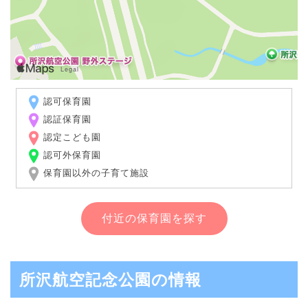
認可保育園
認証保育園
認定こども園
認可外保育園
保育園以外の子育て施設
付近の保育園を探す
所沢航空記念公園の情報