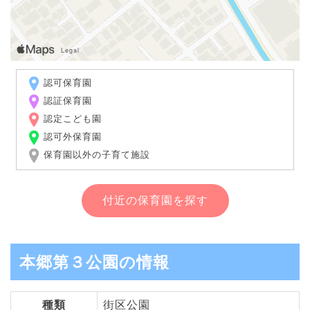
認可保育園
認証保育園
認定こども園
認可外保育園
保育園以外の子育て施設
付近の保育園を探す
本郷第３公園の情報
種類
街区公園