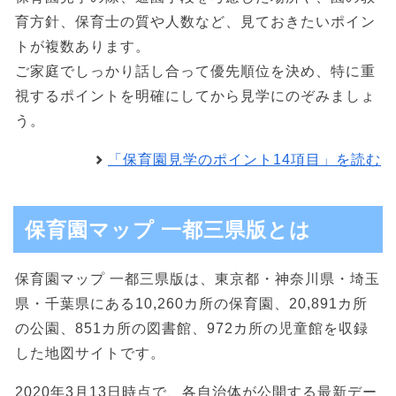
育方針、保育士の質や人数など、見ておきたいポイン
トが複数あります。
ご家庭でしっかり話し合って優先順位を決め、特に重
視するポイントを明確にしてから見学にのぞみましょ
う。
「保育園見学のポイント14項目」を読む
保育園マップ 一都三県版とは
保育園マップ 一都三県版は、東京都・神奈川県・埼玉
県・千葉県にある10,260カ所の保育園、20,891カ所
の公園、851カ所の図書館、972カ所の児童館を収録
した地図サイトです。
2020年3月13日時点で、各自治体が公開する最新デー