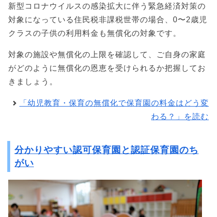
新型コロナウイルスの感染拡大に伴う緊急経済対策の
対象になっている住民税非課税世帯の場合、0〜2歳児
クラスの子供の利用料金も無償化の対象です。
対象の施設や無償化の上限を確認して、ご自身の家庭
がどのように無償化の恩恵を受けられるか把握してお
きましょう。
「幼児教育・保育の無償化で保育園の料金はどう変
わる？」を読む
分かりやすい認可保育園と認証保育園のち
がい