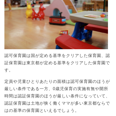
認可保育園は国が定める基準をクリアした保育園、認
証保育園は東京都が定める基準をクリアした保育園で
す。
定員や児童ひとりあたりの面積は認可保育園のほうが
厳しい条件である一方、0歳児保育の実施有無や開所
時間は認証保育園のほうが厳しい条件になっていて、
認証保育園は土地が狭く働くママが多い東京都ならで
はの基準の保育園といえるでしょう。