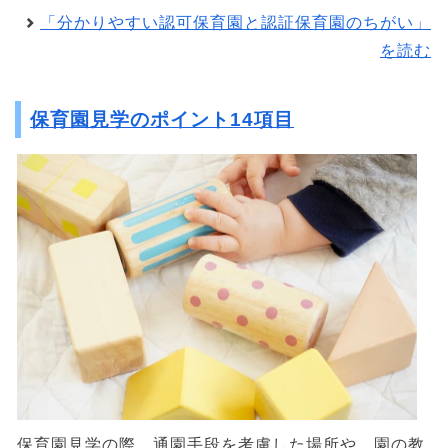
「分かりやすい認可保育園と認証保育園のちがい」
を読む
保育園見学のポイント14項目
保育園見学の際、通園手段を考慮した場所や、園の教