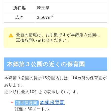
所在地
埼玉県
2
広さ
3,567m
最新の情報は、お手数ですが本郷第３公園に
直接お問い合わせください。
本郷第３公園の近くの保育園
本郷第３公園の徒歩15分圏内には、14カ所の保育園が
あります。
近い順に最大10件まで表示しています。
本郷保育園
認可保育園
距離：60メートル