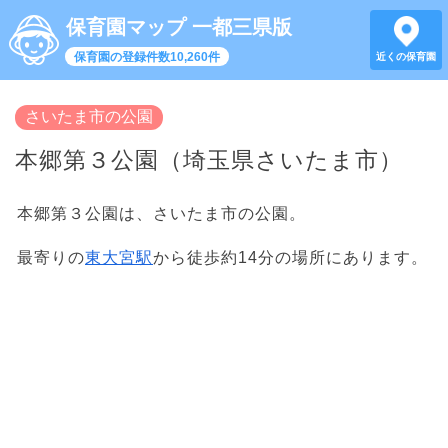
保育園マップ 一都三県版
保育園の登録件数10,260件
近くの保育園
さいたま市の公園
本郷第３公園（埼玉県さいたま市）
本郷第３公園は、さいたま市の公園。
最寄りの
東大宮駅
から徒歩約14分の場所にあります。