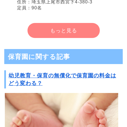
住所：埼玉県上尾市西宮下4-380-3
定員：90名
もっと見る
保育園に関する記事
幼児教育・保育の無償化で保育園の料金は
どう変わる？