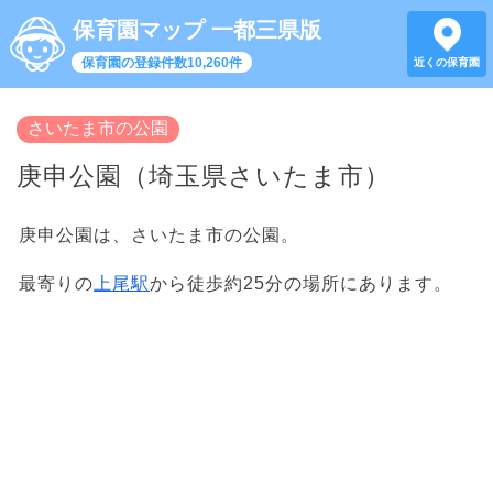
保育園マップ 一都三県版
保育園の登録件数10,260件
近くの保育園
さいたま市の公園
庚申公園（埼玉県さいたま市）
庚申公園は、さいたま市の公園。
最寄りの
上尾駅
から徒歩約25分の場所にあります。