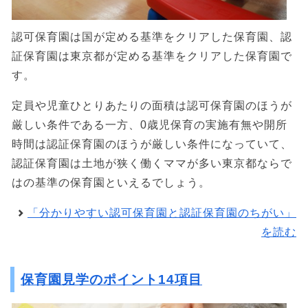
認可保育園は国が定める基準をクリアした保育園、認
証保育園は東京都が定める基準をクリアした保育園で
す。
定員や児童ひとりあたりの面積は認可保育園のほうが
厳しい条件である一方、0歳児保育の実施有無や開所
時間は認証保育園のほうが厳しい条件になっていて、
認証保育園は土地が狭く働くママが多い東京都ならで
はの基準の保育園といえるでしょう。
「分かりやすい認可保育園と認証保育園のちがい」
を読む
保育園見学のポイント14項目