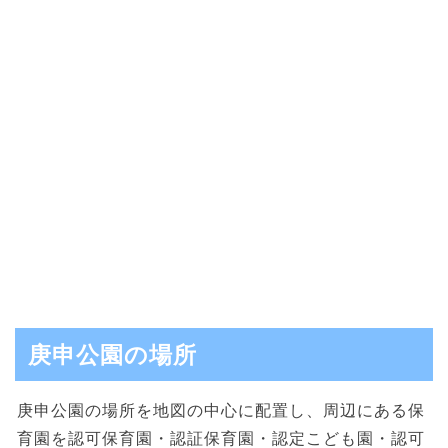
庚申公園の場所
庚申公園の場所を地図の中心に配置し、周辺にある保
育園を認可保育園・認証保育園・認定こども園・認可