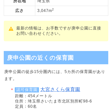
所在地
埼玉県
2
広さ
3,047m
最新の情報は、お手数ですが庚申公園に直接
お問い合わせください。
庚申公園の近くの保育園
庚申公園の徒歩15分圏内には、5カ所の保育園があり
ます。
大宮さくら保育園
認可保育園
距離：454メートル
住所：埼玉県さいたま市北区別所町98-6
定員：60名