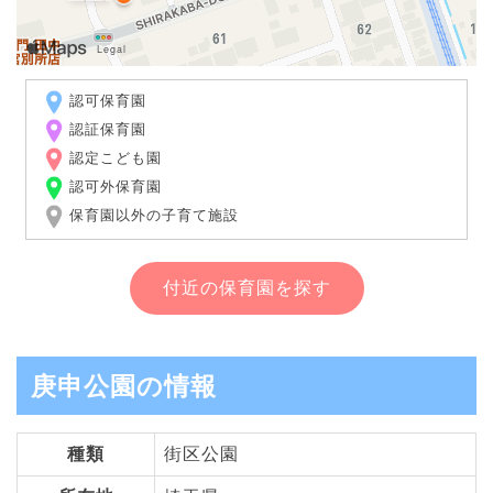
認可保育園
認証保育園
認定こども園
認可外保育園
保育園以外の子育て施設
付近の保育園を探す
庚申公園の情報
種類
街区公園