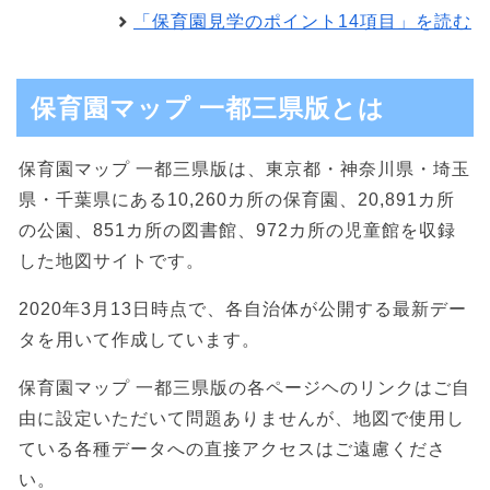
「保育園見学のポイント14項目」を読む
保育園マップ 一都三県版とは
保育園マップ 一都三県版は、東京都・神奈川県・埼玉
県・千葉県にある10,260カ所の保育園、20,891カ所
の公園、851カ所の図書館、972カ所の児童館を収録
した地図サイトです。
2020年3月13日時点で、各自治体が公開する最新デー
タを用いて作成しています。
保育園マップ 一都三県版の各ページヘのリンクはご自
由に設定いただいて問題ありませんが、地図で使用し
ている各種データへの直接アクセスはご遠慮くださ
い。