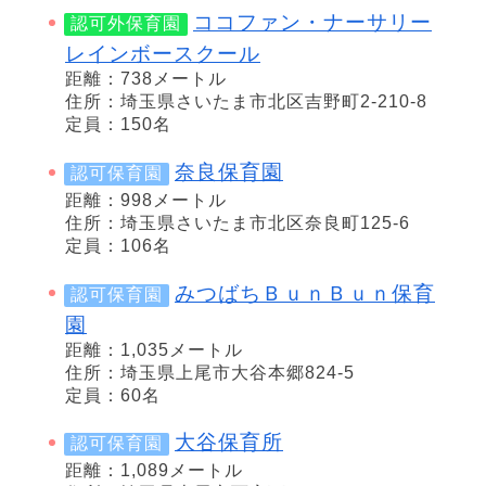
ココファン・ナーサリー
認可外保育園
レインボースクール
距離：738メートル
住所：埼玉県さいたま市北区吉野町2-210-8
定員：150名
奈良保育園
認可保育園
距離：998メートル
住所：埼玉県さいたま市北区奈良町125-6
定員：106名
みつばちＢｕｎＢｕｎ保育
認可保育園
園
距離：1,035メートル
住所：埼玉県上尾市大谷本郷824-5
定員：60名
大谷保育所
認可保育園
距離：1,089メートル