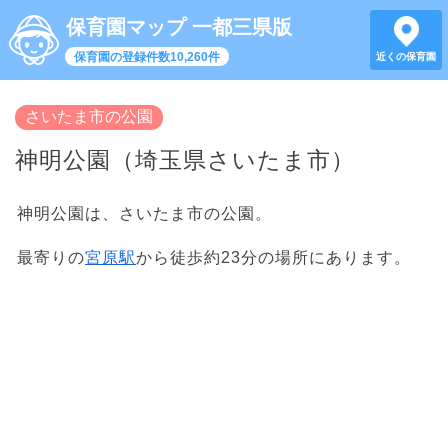
保育園マップ 一都三県版
保育園の登録件数10,260件
近くの保育園
さいたま市の公園
神明公園（埼玉県さいたま市）
神明公園は、さいたま市の公園。
最寄りの
宮原駅
から徒歩約23分の場所にあります。