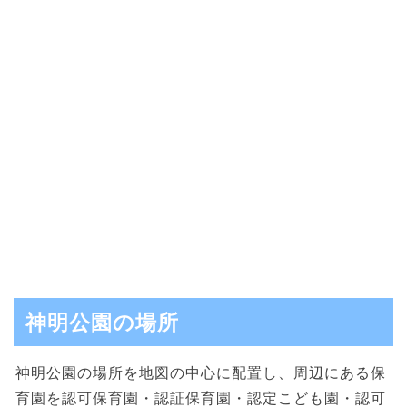
神明公園の場所
神明公園の場所を地図の中心に配置し、周辺にある保
育園を認可保育園・認証保育園・認定こども園・認可