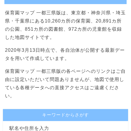
保育園マップ 一都三県版は、東京都・神奈川県・埼玉
県・千葉県にある10,260カ所の保育園、20,891カ所
の公園、851カ所の図書館、972カ所の児童館を収録
した地図サイトです。
2020年3月13日時点で、各自治体が公開する最新デー
タを用いて作成しています。
保育園マップ 一都三県版の各ページヘのリンクはご自
由に設定いただいて問題ありませんが、地図で使用し
ている各種データへの直接アクセスはご遠慮くださ
い。
キーワードからさがす
駅名や住所を入力