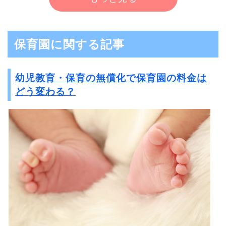
保育園に関する記事
幼児教育・保育の無償化で保育園の料金は
どう変わる？