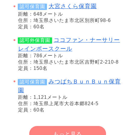
大宮さくら保育園
認可保育園
距離：648メートル
住所：埼玉県さいたま市北区別所町98-6
定員：60名
ココファン・ナーサリー
認可外保育園
レインボースクール
距離：786メートル
住所：埼玉県さいたま市北区吉野町2-210-8
定員：150名
みつばちＢｕｎＢｕｎ保育
認可保育園
園
距離：1,121メートル
住所：埼玉県上尾市大谷本郷824-5
定員：60名
もっと見る