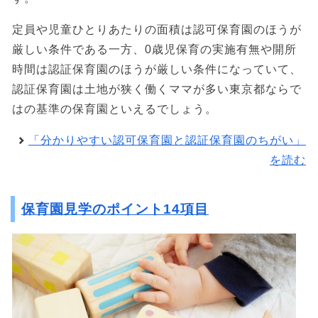
定員や児童ひとりあたりの面積は認可保育園のほうが
厳しい条件である一方、0歳児保育の実施有無や開所
時間は認証保育園のほうが厳しい条件になっていて、
認証保育園は土地が狭く働くママが多い東京都ならで
はの基準の保育園といえるでしょう。
「分かりやすい認可保育園と認証保育園のちがい」
を読む
保育園見学のポイント14項目