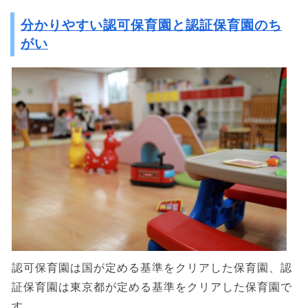
分かりやすい認可保育園と認証保育園のち
がい
認可保育園は国が定める基準をクリアした保育園、認
証保育園は東京都が定める基準をクリアした保育園で
す。