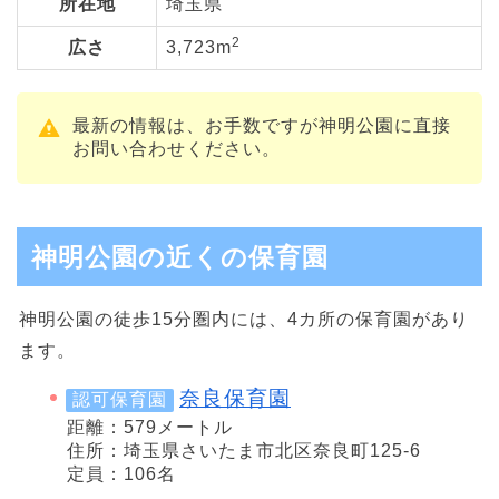
所在地
埼玉県
2
広さ
3,723m
最新の情報は、お手数ですが神明公園に直接
お問い合わせください。
神明公園の近くの保育園
神明公園の徒歩15分圏内には、4カ所の保育園があり
ます。
奈良保育園
認可保育園
距離：579メートル
住所：埼玉県さいたま市北区奈良町125-6
定員：106名