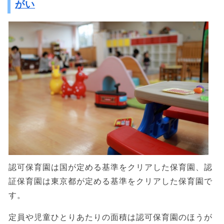
がい
認可保育園は国が定める基準をクリアした保育園、認
証保育園は東京都が定める基準をクリアした保育園で
す。
定員や児童ひとりあたりの面積は認可保育園のほうが