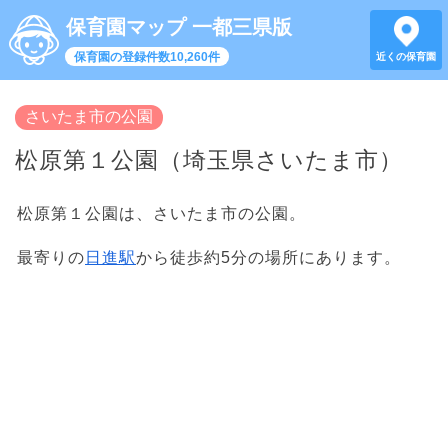
保育園マップ 一都三県版
保育園の登録件数10,260件
近くの保育園
さいたま市の公園
松原第１公園（埼玉県さいたま市）
松原第１公園は、さいたま市の公園。
最寄りの
日進駅
から徒歩約5分の場所にあります。