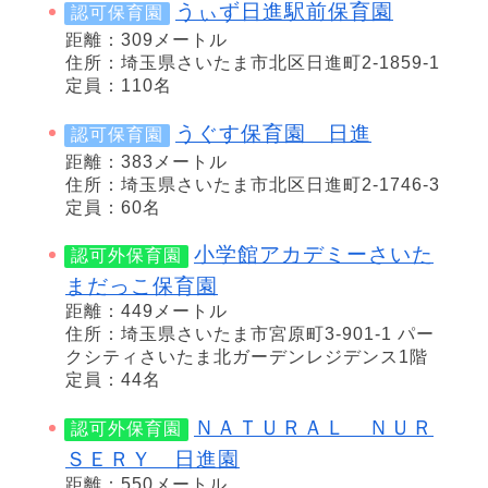
うぃず日進駅前保育園
認可保育園
距離：309メートル
住所：埼玉県さいたま市北区日進町2-1859-1
定員：110名
うぐす保育園 日進
認可保育園
距離：383メートル
住所：埼玉県さいたま市北区日進町2-1746-3
定員：60名
小学館アカデミーさいた
認可外保育園
まだっこ保育園
距離：449メートル
住所：埼玉県さいたま市宮原町3-901-1 パー
クシティさいたま北ガーデンレジデンス1階
定員：44名
ＮＡＴＵＲＡＬ ＮＵＲ
認可外保育園
ＳＥＲＹ 日進園
距離：550メートル