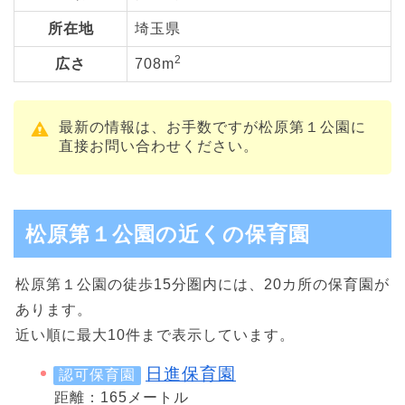
所在地
埼玉県
2
広さ
708m
最新の情報は、お手数ですが松原第１公園に
直接お問い合わせください。
松原第１公園の近くの保育園
松原第１公園の徒歩15分圏内には、20カ所の保育園が
あります。
近い順に最大10件まで表示しています。
日進保育園
認可保育園
距離：165メートル