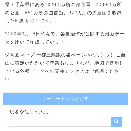
県・千葉県にある10,260カ所の保育園、20,891カ所
の公園、851カ所の図書館、972カ所の児童館を収録
した地図サイトです。
2020年3月13日時点で、各自治体が公開する最新デー
タを用いて作成しています。
保育園マップ 一都三県版の各ページヘのリンクはご自
由に設定いただいて問題ありませんが、地図で使用し
ている各種データへの直接アクセスはご遠慮くださ
い。
キーワードからさがす
駅名や住所を入力