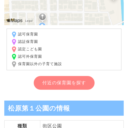
認可保育園
認証保育園
認定こども園
認可外保育園
保育園以外の子育て施設
付近の保育園を探す
松原第１公園の情報
種類
街区公園