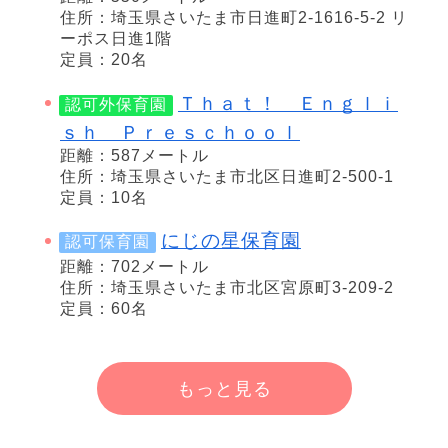
住所：埼玉県さいたま市日進町2-1616-5-2 リ
ーポス日進1階
定員：20名
Ｔｈａｔ！ Ｅｎｇｌｉ
認可外保育園
ｓｈ Ｐｒｅｓｃｈｏｏｌ
距離：587メートル
住所：埼玉県さいたま市北区日進町2-500-1
定員：10名
にじの星保育園
認可保育園
距離：702メートル
住所：埼玉県さいたま市北区宮原町3-209-2
定員：60名
もっと見る