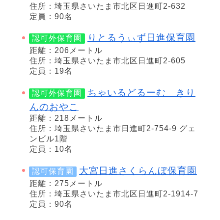
住所：埼玉県さいたま市北区日進町2-632
定員：90名
りとるうぃず日進保育園
認可外保育園
距離：206メートル
住所：埼玉県さいたま市北区日進町2-605
定員：19名
ちゃいるどるーむ きり
認可外保育園
んのおやこ
距離：218メートル
住所：埼玉県さいたま市日進町2-754-9 グェ
ンビル1階
定員：10名
大宮日進さくらんぼ保育園
認可保育園
距離：275メートル
住所：埼玉県さいたま市北区日進町2-1914-7
定員：90名