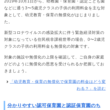
2019年10月1日から、幼稚園・保育園・認定こども園
などに通う3〜5歳児クラスの子供の利用料金を主な対
象として、幼児教育・保育の無償化がはじまりまし
た。
新型コロナウイルスの感染拡大に伴う緊急経済対策の
対象になっている住民税非課税世帯の場合、0〜2歳児
クラスの子供の利用料金も無償化の対象です。
対象の施設や無償化の上限を確認して、ご自身の家庭
がどのように無償化の恩恵を受けられるか把握してお
きましょう。
「幼児教育・保育の無償化で保育園の料金はどう変
わる？」を読む
分かりやすい認可保育園と認証保育園のち