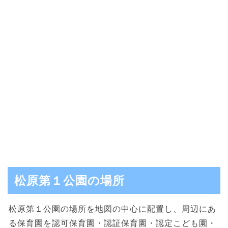
松原第１公園の場所
松原第１公園の場所を地図の中心に配置し、周辺にあ
る保育園を認可保育園・認証保育園・認定こども園・