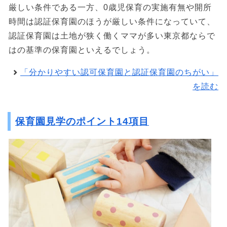
厳しい条件である一方、0歳児保育の実施有無や開所
時間は認証保育園のほうが厳しい条件になっていて、
認証保育園は土地が狭く働くママが多い東京都ならで
はの基準の保育園といえるでしょう。
「分かりやすい認可保育園と認証保育園のちがい」
を読む
保育園見学のポイント14項目