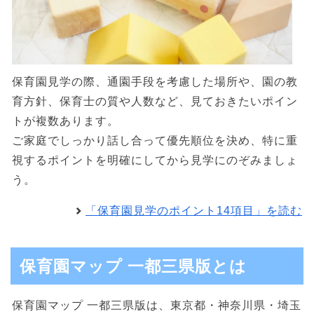
保育園見学の際、通園手段を考慮した場所や、園の教
育方針、保育士の質や人数など、見ておきたいポイン
トが複数あります。
ご家庭でしっかり話し合って優先順位を決め、特に重
視するポイントを明確にしてから見学にのぞみましょ
う。
「保育園見学のポイント14項目」を読む
保育園マップ 一都三県版とは
保育園マップ 一都三県版は、東京都・神奈川県・埼玉