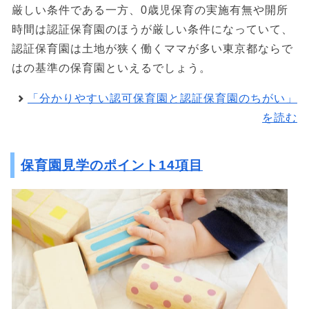
厳しい条件である一方、0歳児保育の実施有無や開所
時間は認証保育園のほうが厳しい条件になっていて、
認証保育園は土地が狭く働くママが多い東京都ならで
はの基準の保育園といえるでしょう。
「分かりやすい認可保育園と認証保育園のちがい」
を読む
保育園見学のポイント14項目