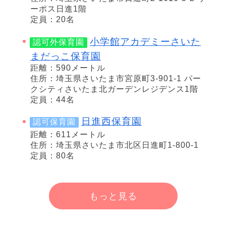
ーポス日進1階
定員：20名
小学館アカデミーさいた
認可外保育園
まだっこ保育園
距離：590メートル
住所：埼玉県さいたま市宮原町3-901-1 パー
クシティさいたま北ガーデンレジデンス1階
定員：44名
日進西保育園
認可保育園
距離：611メートル
住所：埼玉県さいたま市北区日進町1-800-1
定員：80名
もっと見る