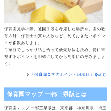
保育園見学の際、通園手段を考慮した場所や、園の教
育方針、保育士の質や人数など、見ておきたいポイン
トが複数あります。
ご家庭でしっかり話し合って優先順位を決め、特に重
視するポイントを明確にしてから見学にのぞみましょ
う。
「保育園見学のポイント14項目」を読む
保育園マップ 一都三県版とは
保育園マップ 一都三県版は、東京都・神奈川県・埼玉