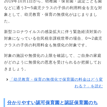
2019年10月1日から、幼稚園・保育園・認定こども園
などに通う3〜5歳児クラスの子供の利用料金を主な対
象として、幼児教育・保育の無償化がはじまりまし
た。
新型コロナウイルスの感染拡大に伴う緊急経済対策の
対象になっている住民税非課税世帯の場合、0〜2歳児
クラスの子供の利用料金も無償化の対象です。
対象の施設や無償化の上限を確認して、ご自身の家庭
がどのように無償化の恩恵を受けられるか把握してお
きましょう。
「幼児教育・保育の無償化で保育園の料金はどう変
わる？」を読む
分かりやすい認可保育園と認証保育園のち