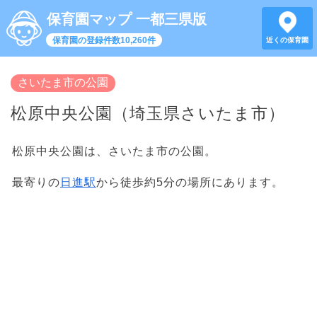
保育園マップ 一都三県版
保育園の登録件数10,260件
近くの保育園
さいたま市の公園
松原中央公園（埼玉県さいたま市）
松原中央公園は、さいたま市の公園。
最寄りの
日進駅
から徒歩約5分の場所にあります。