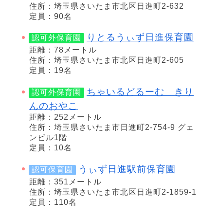
住所：埼玉県さいたま市北区日進町2-632
定員：90名
りとるうぃず日進保育園
認可外保育園
距離：78メートル
住所：埼玉県さいたま市北区日進町2-605
定員：19名
ちゃいるどるーむ きり
認可外保育園
んのおやこ
距離：252メートル
住所：埼玉県さいたま市日進町2-754-9 グェ
ンビル1階
定員：10名
うぃず日進駅前保育園
認可保育園
距離：351メートル
住所：埼玉県さいたま市北区日進町2-1859-1
定員：110名