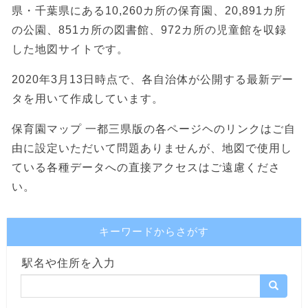
県・千葉県にある10,260カ所の保育園、20,891カ所
の公園、851カ所の図書館、972カ所の児童館を収録
した地図サイトです。
2020年3月13日時点で、各自治体が公開する最新デー
タを用いて作成しています。
保育園マップ 一都三県版の各ページヘのリンクはご自
由に設定いただいて問題ありませんが、地図で使用し
ている各種データへの直接アクセスはご遠慮くださ
い。
キーワードからさがす
駅名や住所を入力