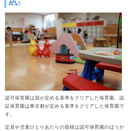
がい
認可保育園は国が定める基準をクリアした保育園、認
証保育園は東京都が定める基準をクリアした保育園で
す。
定員や児童ひとりあたりの面積は認可保育園のほうが