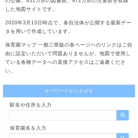
の公園、851カ所の図書館、972カ所の児童館を収録
した地図サイトです。
2020年3月13日時点で、各自治体が公開する最新デー
タを用いて作成しています。
保育園マップ 一都三県版の各ページヘのリンクはご自
由に設定いただいて問題ありませんが、地図で使用し
ている各種データへの直接アクセスはご遠慮くださ
い。
キーワードからさがす
駅名や住所を入力
保育園名を入力