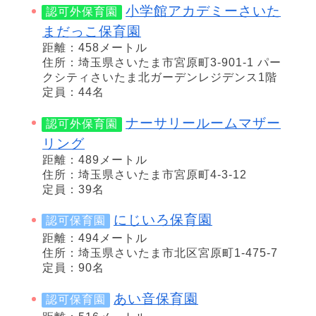
小学館アカデミーさいた
認可外保育園
まだっこ保育園
距離：458メートル
住所：埼玉県さいたま市宮原町3-901-1 パー
クシティさいたま北ガーデンレジデンス1階
定員：44名
ナーサリールームマザー
認可外保育園
リング
距離：489メートル
住所：埼玉県さいたま市宮原町4-3-12
定員：39名
にじいろ保育園
認可保育園
距離：494メートル
住所：埼玉県さいたま市北区宮原町1-475-7
定員：90名
あい音保育園
認可保育園