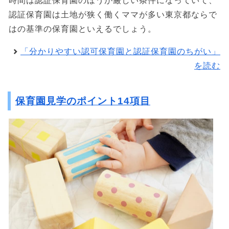
時間は認証保育園のほうが厳しい条件になっていて、
認証保育園は土地が狭く働くママが多い東京都ならで
はの基準の保育園といえるでしょう。
「分かりやすい認可保育園と認証保育園のちがい」
を読む
保育園見学のポイント14項目