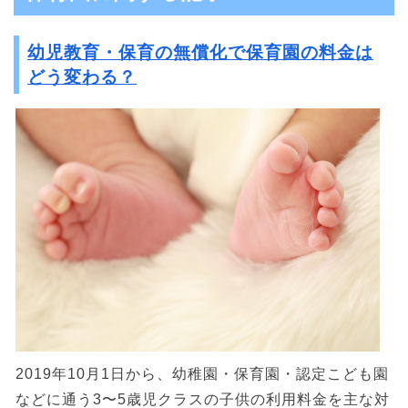
幼児教育・保育の無償化で保育園の料金は
どう変わる？
2019年10月1日から、幼稚園・保育園・認定こども園
などに通う3〜5歳児クラスの子供の利用料金を主な対