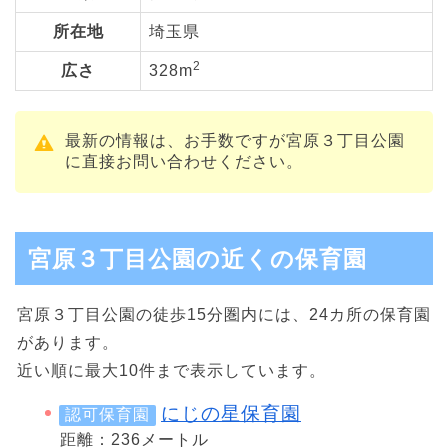
所在地
埼玉県
2
広さ
328m
最新の情報は、お手数ですが宮原３丁目公園
に直接お問い合わせください。
宮原３丁目公園の近くの保育園
宮原３丁目公園の徒歩15分圏内には、24カ所の保育園
があります。
近い順に最大10件まで表示しています。
にじの星保育園
認可保育園
距離：236メートル