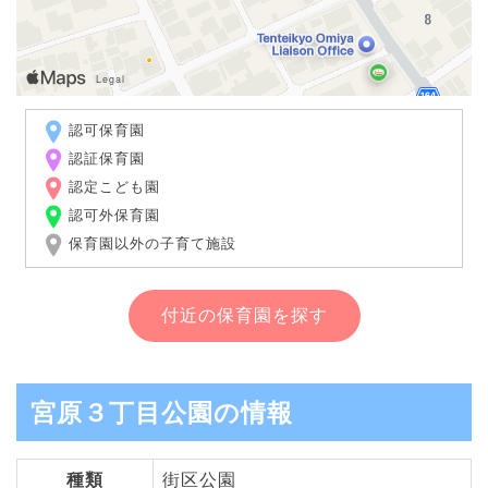
認可保育園
認証保育園
認定こども園
認可外保育園
保育園以外の子育て施設
付近の保育園を探す
宮原３丁目公園の情報
種類
街区公園