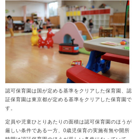
認可保育園は国が定める基準をクリアした保育園、認
証保育園は東京都が定める基準をクリアした保育園で
す。
定員や児童ひとりあたりの面積は認可保育園のほうが
厳しい条件である一方、0歳児保育の実施有無や開所