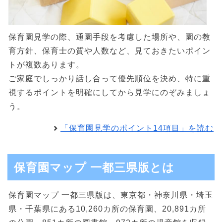
保育園見学の際、通園手段を考慮した場所や、園の教
育方針、保育士の質や人数など、見ておきたいポイン
トが複数あります。
ご家庭でしっかり話し合って優先順位を決め、特に重
視するポイントを明確にしてから見学にのぞみましょ
う。
「保育園見学のポイント14項目」を読む
保育園マップ 一都三県版とは
保育園マップ 一都三県版は、東京都・神奈川県・埼玉
県・千葉県にある10,260カ所の保育園、20,891カ所