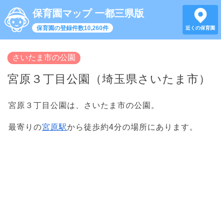
保育園マップ 一都三県版
保育園の登録件数10,260件
近くの保育園
さいたま市の公園
宮原３丁目公園（埼玉県さいたま市）
宮原３丁目公園は、さいたま市の公園。
最寄りの
宮原駅
から徒歩約4分の場所にあります。