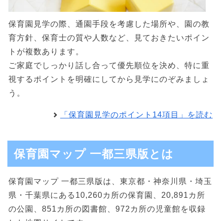
保育園見学の際、通園手段を考慮した場所や、園の教
育方針、保育士の質や人数など、見ておきたいポイン
トが複数あります。
ご家庭でしっかり話し合って優先順位を決め、特に重
視するポイントを明確にしてから見学にのぞみましょ
う。
「保育園見学のポイント14項目」を読む
保育園マップ 一都三県版とは
保育園マップ 一都三県版は、東京都・神奈川県・埼玉
県・千葉県にある10,260カ所の保育園、20,891カ所
の公園、851カ所の図書館、972カ所の児童館を収録