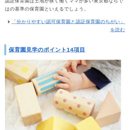
認証保育園は土地が狭く働くママが多い東京都ならで
はの基準の保育園といえるでしょう。
「分かりやすい認可保育園と認証保育園のちがい」
を読む
保育園見学のポイント14項目