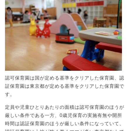
認可保育園は国が定める基準をクリアした保育園、認
証保育園は東京都が定める基準をクリアした保育園で
す。
定員や児童ひとりあたりの面積は認可保育園のほうが
厳しい条件である一方、0歳児保育の実施有無や開所
時間は認証保育園のほうが厳しい条件になっていて、