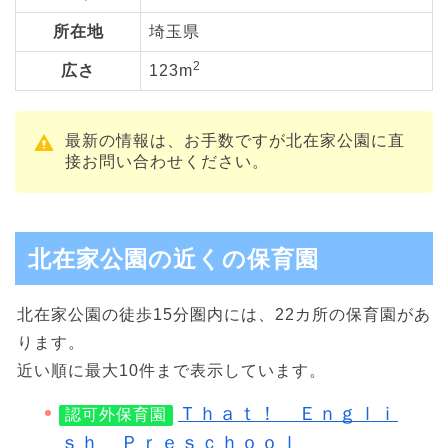
所在地
埼玉県
2
広さ
123m
最新の情報は、お手数ですが北在家公園に直
接お問い合わせください。
北在家公園の近くの保育園
北在家公園の徒歩15分圏内には、22カ所の保育園があ
ります。
近い順に最大10件まで表示しています。
Ｔｈａｔ！ Ｅｎｇｌｉ
認可外保育園
ｓｈ Ｐｒｅｓｃｈｏｏｌ