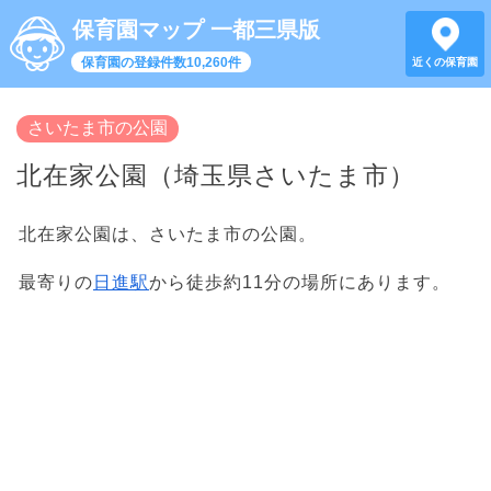
保育園マップ 一都三県版
保育園の登録件数10,260件
近くの保育園
さいたま市の公園
北在家公園（埼玉県さいたま市）
北在家公園は、さいたま市の公園。
最寄りの
日進駅
から徒歩約11分の場所にあります。