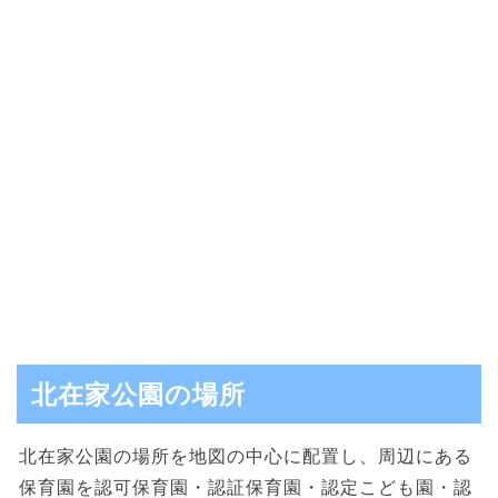
北在家公園の場所
北在家公園の場所を地図の中心に配置し、周辺にある
保育園を認可保育園・認証保育園・認定こども園・認