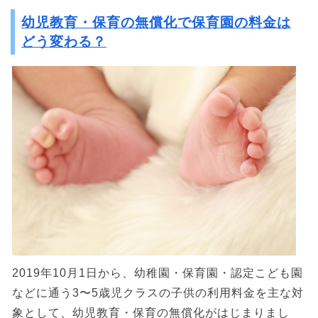
幼児教育・保育の無償化で保育園の料金は
どう変わる？
2019年10月1日から、幼稚園・保育園・認定こども園
などに通う3〜5歳児クラスの子供の利用料金を主な対
象として、幼児教育・保育の無償化がはじまりまし