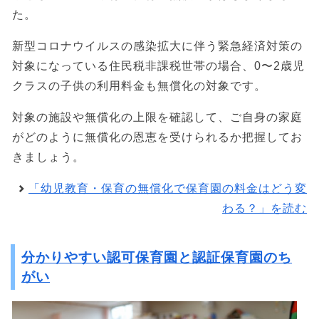
た。
新型コロナウイルスの感染拡大に伴う緊急経済対策の
対象になっている住民税非課税世帯の場合、0〜2歳児
クラスの子供の利用料金も無償化の対象です。
対象の施設や無償化の上限を確認して、ご自身の家庭
がどのように無償化の恩恵を受けられるか把握してお
きましょう。
「幼児教育・保育の無償化で保育園の料金はどう変
わる？」を読む
分かりやすい認可保育園と認証保育園のち
がい