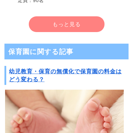
定員：90名
もっと見る
保育園に関する記事
幼児教育・保育の無償化で保育園の料金は
どう変わる？