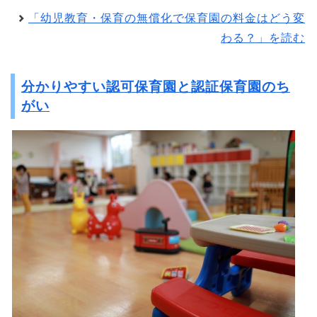
「幼児教育・保育の無償化で保育園の料金はどう変
わる？」を読む
分かりやすい認可保育園と認証保育園のち
がい