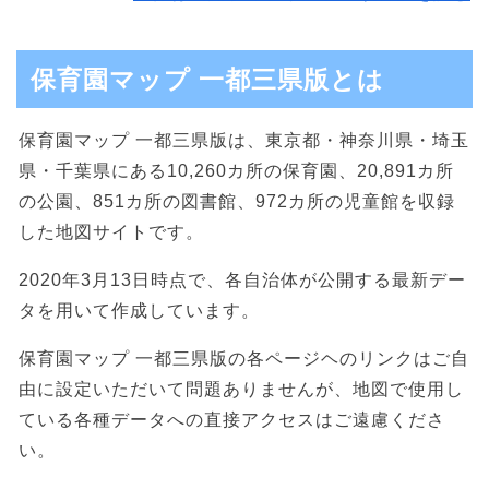
保育園マップ 一都三県版とは
保育園マップ 一都三県版は、東京都・神奈川県・埼玉
県・千葉県にある10,260カ所の保育園、20,891カ所
の公園、851カ所の図書館、972カ所の児童館を収録
した地図サイトです。
2020年3月13日時点で、各自治体が公開する最新デー
タを用いて作成しています。
保育園マップ 一都三県版の各ページヘのリンクはご自
由に設定いただいて問題ありませんが、地図で使用し
ている各種データへの直接アクセスはご遠慮くださ
い。