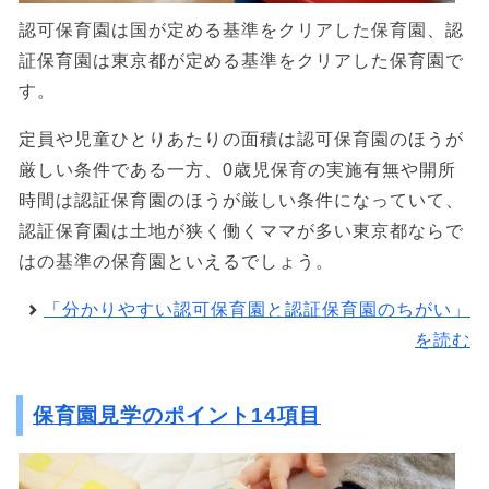
認可保育園は国が定める基準をクリアした保育園、認
証保育園は東京都が定める基準をクリアした保育園で
す。
定員や児童ひとりあたりの面積は認可保育園のほうが
厳しい条件である一方、0歳児保育の実施有無や開所
時間は認証保育園のほうが厳しい条件になっていて、
認証保育園は土地が狭く働くママが多い東京都ならで
はの基準の保育園といえるでしょう。
「分かりやすい認可保育園と認証保育園のちがい」
を読む
保育園見学のポイント14項目