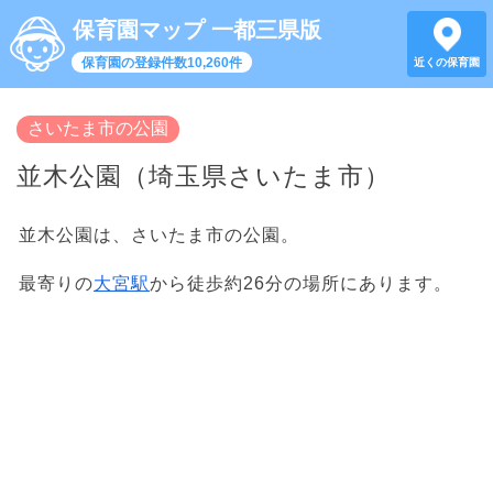
保育園マップ 一都三県版
保育園の登録件数10,260件
近くの保育園
さいたま市の公園
並木公園（埼玉県さいたま市）
並木公園は、さいたま市の公園。
最寄りの
大宮駅
から徒歩約26分の場所にあります。