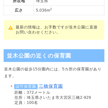
所在地
埼玉県
2
広さ
5,036m
最新の情報は、お手数ですが並木公園に直接
お問い合わせください。
並木公園の近くの保育園
並木公園の徒歩15分圏内には、5カ所の保育園があり
ます。
三橋保育園
認可保育園
距離：372メートル
住所：埼玉県さいたま市大宮区三橋2-929
定員：100名