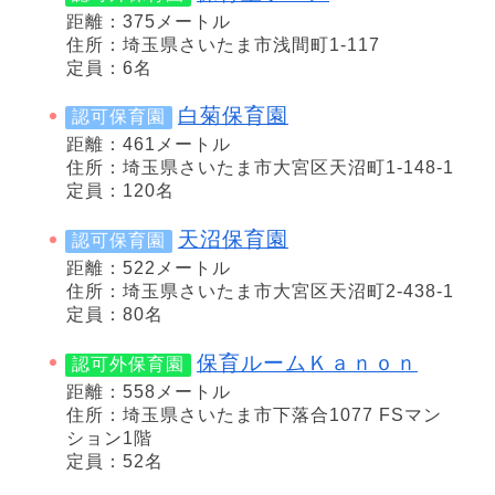
距離：375メートル
住所：埼玉県さいたま市浅間町1-117
定員：6名
白菊保育園
認可保育園
距離：461メートル
住所：埼玉県さいたま市大宮区天沼町1-148-1
定員：120名
天沼保育園
認可保育園
距離：522メートル
住所：埼玉県さいたま市大宮区天沼町2-438-1
定員：80名
保育ルームＫａｎｏｎ
認可外保育園
距離：558メートル
住所：埼玉県さいたま市下落合1077 FSマン
ション1階
定員：52名