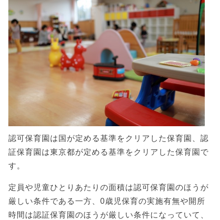
認可保育園は国が定める基準をクリアした保育園、認
証保育園は東京都が定める基準をクリアした保育園で
す。
定員や児童ひとりあたりの面積は認可保育園のほうが
厳しい条件である一方、0歳児保育の実施有無や開所
時間は認証保育園のほうが厳しい条件になっていて、