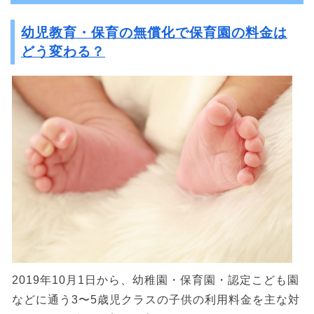
幼児教育・保育の無償化で保育園の料金は
どう変わる？
2019年10月1日から、幼稚園・保育園・認定こども園
などに通う3〜5歳児クラスの子供の利用料金を主な対