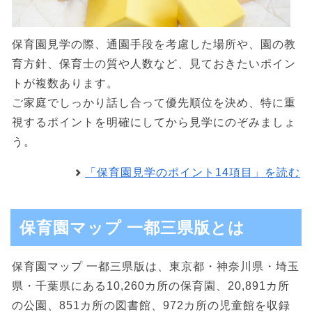
保育園見学の際、通園手段を考慮した場所や、園の教
育方針、保育士の質や人数など、見ておきたいポイン
トが複数あります。
ご家庭でしっかり話し合って優先順位を決め、特に重
視するポイントを明確にしてから見学にのぞみましょ
う。
「保育園見学のポイント14項目」を読む
保育園マップ 一都三県版とは
保育園マップ 一都三県版は、東京都・神奈川県・埼玉
県・千葉県にある10,260カ所の保育園、20,891カ所
の公園、851カ所の図書館、972カ所の児童館を収録