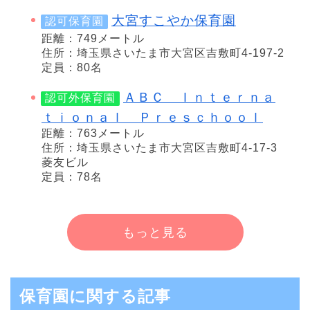
大宮すこやか保育園
認可保育園
距離：749メートル
住所：埼玉県さいたま市大宮区吉敷町4-197-2
定員：80名
ＡＢＣ Ｉｎｔｅｒｎａ
認可外保育園
ｔｉｏｎａｌ Ｐｒｅｓｃｈｏｏｌ
距離：763メートル
住所：埼玉県さいたま市大宮区吉敷町4-17-3
菱友ビル
定員：78名
もっと見る
保育園に関する記事