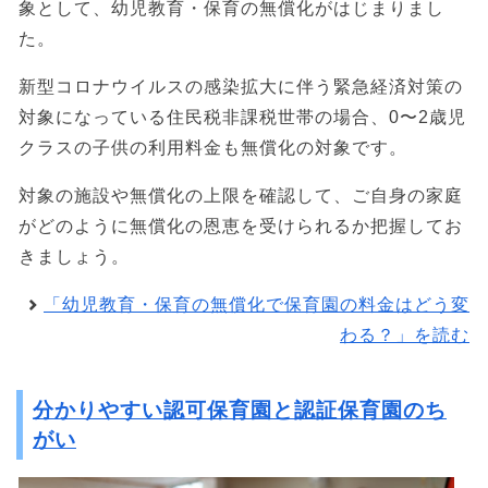
象として、幼児教育・保育の無償化がはじまりまし
た。
新型コロナウイルスの感染拡大に伴う緊急経済対策の
対象になっている住民税非課税世帯の場合、0〜2歳児
クラスの子供の利用料金も無償化の対象です。
対象の施設や無償化の上限を確認して、ご自身の家庭
がどのように無償化の恩恵を受けられるか把握してお
きましょう。
「幼児教育・保育の無償化で保育園の料金はどう変
わる？」を読む
分かりやすい認可保育園と認証保育園のち
がい