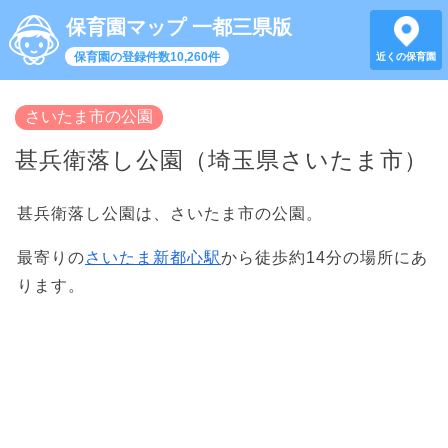
保育園マップ 一都三県版
保育園の登録件数10,260件
近くの保育園
さいたま市の公園
甚兵衛落し公園（埼玉県さいたま市）
甚兵衛落し公園は、さいたま市の公園。
最寄りの
さいたま新都心駅
から徒歩約14分の場所にあ
ります。