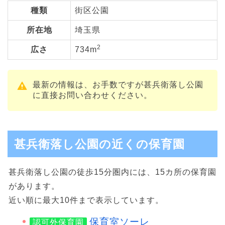
種類
街区公園
所在地
埼玉県
2
広さ
734m
最新の情報は、お手数ですが甚兵衛落し公園
に直接お問い合わせください。
甚兵衛落し公園の近くの保育園
甚兵衛落し公園の徒歩15分圏内には、15カ所の保育園
があります。
近い順に最大10件まで表示しています。
保育室ソーレ
認可外保育園