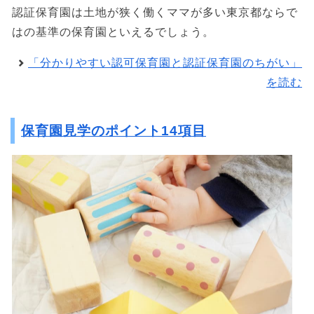
認証保育園は土地が狭く働くママが多い東京都ならで
はの基準の保育園といえるでしょう。
「分かりやすい認可保育園と認証保育園のちがい」
を読む
保育園見学のポイント14項目