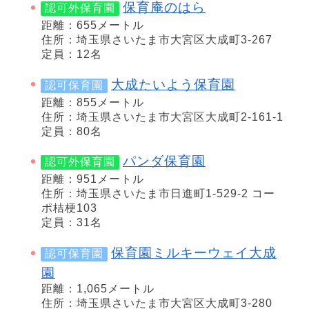
保育庵のはら
認可外保育園
距離：655メートル
住所：埼玉県さいたま市大宮区大成町3-267
定員：12名
大成たいよう保育園
認可保育園
距離：855メートル
住所：埼玉県さいたま市大宮区大成町2-161-1
定員：80名
パンダ保育園
認可外保育園
距離：951メートル
住所：埼玉県さいたま市日進町1-529-2 コー
ポ桔梗103
定員：31名
保育園ミルキーウェイ大成
認可保育園
園
距離：1,065メートル
住所：埼玉県さいたま市大宮区大成町3-280