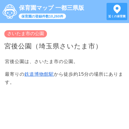
保育園マップ 一都三県版
保育園の登録件数10,260件
近くの保育園
さいたま市の公園
宮後公園（埼玉県さいたま市）
宮後公園は、さいたま市の公園。
最寄りの
鉄道博物館駅
から徒歩約15分の場所にありま
す。