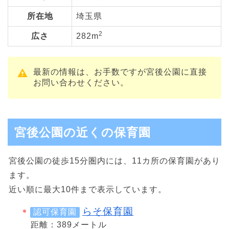
所在地
埼玉県
2
広さ
282m
最新の情報は、お手数ですが宮後公園に直接
お問い合わせください。
宮後公園の近くの保育園
宮後公園の徒歩15分圏内には、11カ所の保育園があり
ます。
近い順に最大10件まで表示しています。
らそ保育園
認可保育園
距離：389メートル