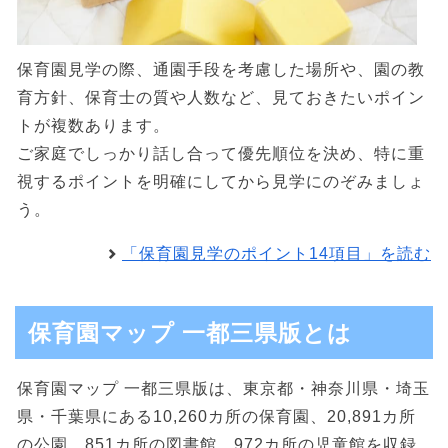
保育園見学の際、通園手段を考慮した場所や、園の教
育方針、保育士の質や人数など、見ておきたいポイン
トが複数あります。
ご家庭でしっかり話し合って優先順位を決め、特に重
視するポイントを明確にしてから見学にのぞみましょ
う。
「保育園見学のポイント14項目」を読む
保育園マップ 一都三県版とは
保育園マップ 一都三県版は、東京都・神奈川県・埼玉
県・千葉県にある10,260カ所の保育園、20,891カ所
の公園、851カ所の図書館、972カ所の児童館を収録