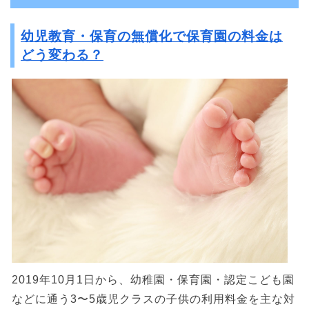
幼児教育・保育の無償化で保育園の料金は
どう変わる？
2019年10月1日から、幼稚園・保育園・認定こども園
などに通う3〜5歳児クラスの子供の利用料金を主な対