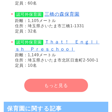
定員：60名
三橋の森保育園
認可外保育園
距離：1,105メートル
住所：埼玉県さいたま市三橋1-1331
定員：32名
Ｔｈａｔ！ Ｅｎｇｌｉ
認可外保育園
ｓｈ Ｐｒｅｓｃｈｏｏｌ
距離：1,149メートル
住所：埼玉県さいたま市北区日進町2-500-1
定員：10名
もっと見る
保育園に関する記事