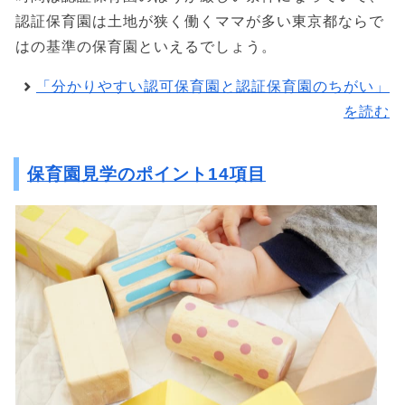
認証保育園は土地が狭く働くママが多い東京都ならで
はの基準の保育園といえるでしょう。
「分かりやすい認可保育園と認証保育園のちがい」
を読む
保育園見学のポイント14項目