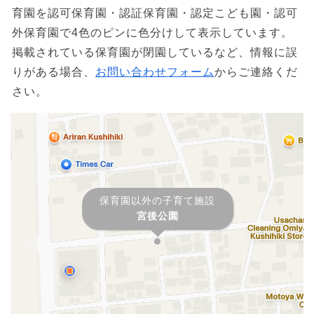
育園を認可保育園・認証保育園・認定こども園・認可
外保育園で4色のピンに色分けして表示しています。
掲載されている保育園が閉園しているなど、情報に誤
りがある場合、
お問い合わせフォーム
からご連絡くだ
さい。
保育園以外の子育て施設
宮後公園