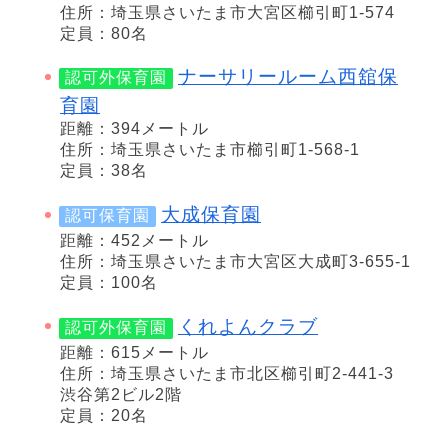
住所：埼玉県さいたま市大宮区櫛引町1-574
定員：80名
ナーサリールーム西舘保
認可外保育園
育園
距離：394メートル
住所：埼玉県さいたま市櫛引町1-568-1
定員：38名
大成保育園
認可保育園
距離：452メートル
住所：埼玉県さいたま市大宮区大成町3-655-1
定員：100名
くれよんクラブ
認可外保育園
距離：615メートル
住所：埼玉県さいたま市北区櫛引町2-441-3
渋谷第2ビル2階
定員：20名