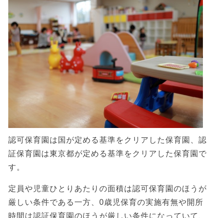
認可保育園は国が定める基準をクリアした保育園、認
証保育園は東京都が定める基準をクリアした保育園で
す。
定員や児童ひとりあたりの面積は認可保育園のほうが
厳しい条件である一方、0歳児保育の実施有無や開所
時間は認証保育園のほうが厳しい条件になっていて、