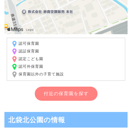
認可保育園
認証保育園
認定こども園
認可外保育園
保育園以外の子育て施設
付近の保育園を探す
北袋北公園の情報