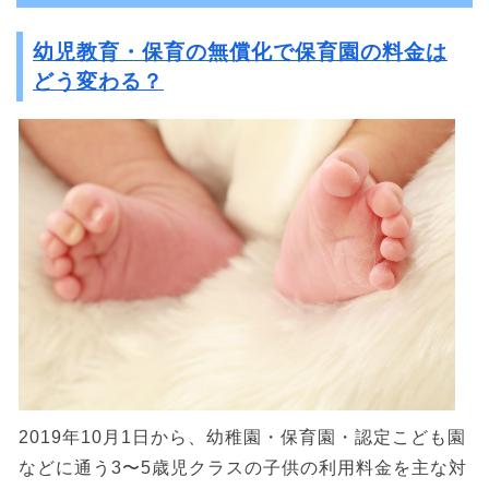
幼児教育・保育の無償化で保育園の料金は
どう変わる？
2019年10月1日から、幼稚園・保育園・認定こども園
などに通う3〜5歳児クラスの子供の利用料金を主な対