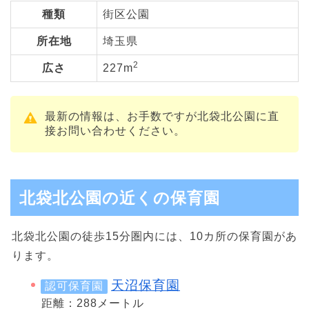
種類
街区公園
所在地
埼玉県
2
広さ
227m
最新の情報は、お手数ですが北袋北公園に直
接お問い合わせください。
北袋北公園の近くの保育園
北袋北公園の徒歩15分圏内には、10カ所の保育園があ
ります。
天沼保育園
認可保育園
距離：288メートル