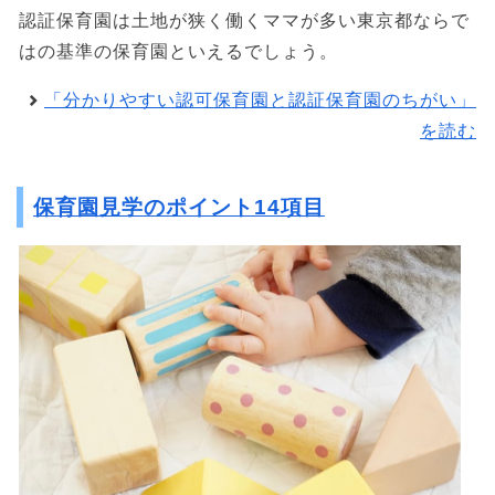
認証保育園は土地が狭く働くママが多い東京都ならで
はの基準の保育園といえるでしょう。
「分かりやすい認可保育園と認証保育園のちがい」
を読む
保育園見学のポイント14項目