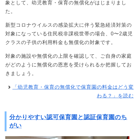
象として、幼児教育・保育の無償化がはじまりまし
た。
新型コロナウイルスの感染拡大に伴う緊急経済対策の
対象になっている住民税非課税世帯の場合、0〜2歳児
クラスの子供の利用料金も無償化の対象です。
対象の施設や無償化の上限を確認して、ご自身の家庭
がどのように無償化の恩恵を受けられるか把握してお
きましょう。
「幼児教育・保育の無償化で保育園の料金はどう変
わる？」を読む
分かりやすい認可保育園と認証保育園のち
がい