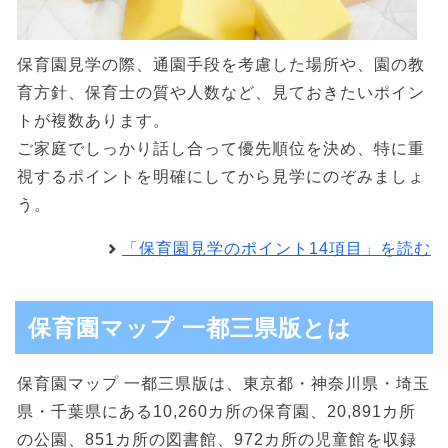
保育園見学の際、通園手段を考慮した場所や、園の教
育方針、保育士の質や人数など、見ておきたいポイン
トが複数あります。
ご家庭でしっかり話し合って優先順位を決め、特に重
視するポイントを明確にしてから見学にのぞみましょ
う。
「保育園見学のポイント14項目」を読む
保育園マップ 一都三県版とは
保育園マップ 一都三県版は、東京都・神奈川県・埼玉
県・千葉県にある10,260カ所の保育園、20,891カ所
の公園、851カ所の図書館、972カ所の児童館を収録