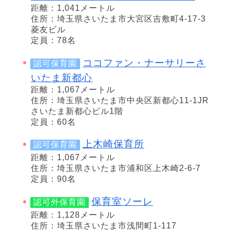
距離：1,041メートル
住所：埼玉県さいたま市大宮区吉敷町4-17-3
菱友ビル
定員：78名
ココファン・ナーサリーさ
認可保育園
いたま新都心
距離：1,067メートル
住所：埼玉県さいたま市中央区新都心11-1JR
さいたま新都心ビル1階
定員：60名
上木崎保育所
認可保育園
距離：1,067メートル
住所：埼玉県さいたま市浦和区上木崎2-6-7
定員：90名
保育室ソーレ
認可外保育園
距離：1,128メートル
住所：埼玉県さいたま市浅間町1-117