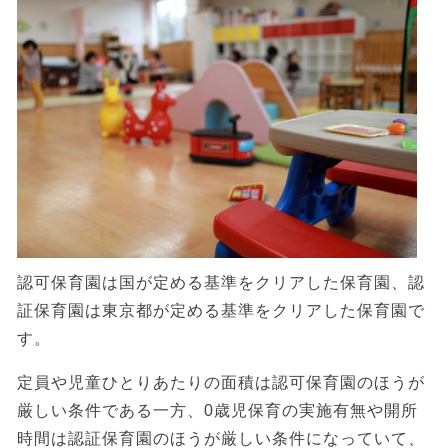
認可保育園は国が定める基準をクリアした保育園、認
証保育園は東京都が定める基準をクリアした保育園で
す。
定員や児童ひとりあたりの面積は認可保育園のほうが
厳しい条件である一方、0歳児保育の実施有無や開所
時間は認証保育園のほうが厳しい条件になっていて、