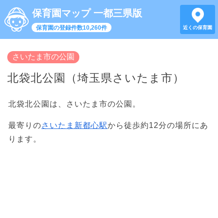
保育園マップ 一都三県版
保育園の登録件数10,260件
近くの保育園
さいたま市の公園
北袋北公園（埼玉県さいたま市）
北袋北公園は、さいたま市の公園。
最寄りの
さいたま新都心駅
から徒歩約12分の場所にあ
ります。