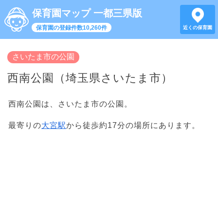
保育園マップ 一都三県版
保育園の登録件数10,260件
近くの保育園
さいたま市の公園
西南公園（埼玉県さいたま市）
西南公園は、さいたま市の公園。
最寄りの
大宮駅
から徒歩約17分の場所にあります。