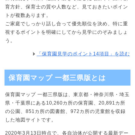
育方針、保育士の質や人数など、見ておきたいポイン
トが複数あります。
ご家庭でしっかり話し合って優先順位を決め、特に重
視するポイントを明確にしてから見学にのぞみましょ
う。
「保育園見学のポイント14項目」を読む
保育園マップ 一都三県版とは
保育園マップ 一都三県版は、東京都・神奈川県・埼玉
県・千葉県にある10,260カ所の保育園、20,891カ所
の公園、851カ所の図書館、972カ所の児童館を収録
した地図サイトです。
2020年3月13日時点で、各自治体が公開する最新デー