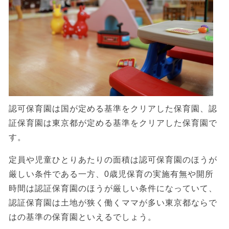
認可保育園は国が定める基準をクリアした保育園、認
証保育園は東京都が定める基準をクリアした保育園で
す。
定員や児童ひとりあたりの面積は認可保育園のほうが
厳しい条件である一方、0歳児保育の実施有無や開所
時間は認証保育園のほうが厳しい条件になっていて、
認証保育園は土地が狭く働くママが多い東京都ならで
はの基準の保育園といえるでしょう。