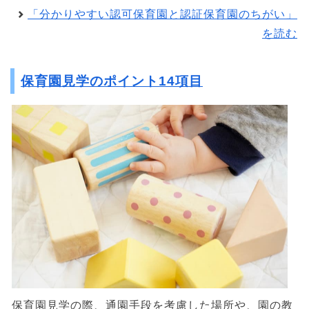
「分かりやすい認可保育園と認証保育園のちがい」
を読む
保育園見学のポイント14項目
保育園見学の際、通園手段を考慮した場所や、園の教