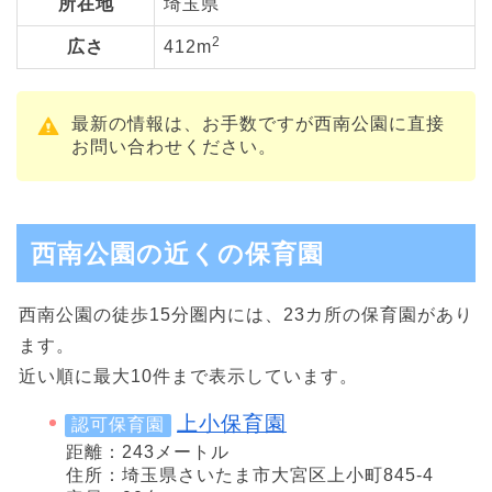
所在地
埼玉県
2
広さ
412m
最新の情報は、お手数ですが西南公園に直接
お問い合わせください。
西南公園の近くの保育園
西南公園の徒歩15分圏内には、23カ所の保育園があり
ます。
近い順に最大10件まで表示しています。
上小保育園
認可保育園
距離：243メートル
住所：埼玉県さいたま市大宮区上小町845-4