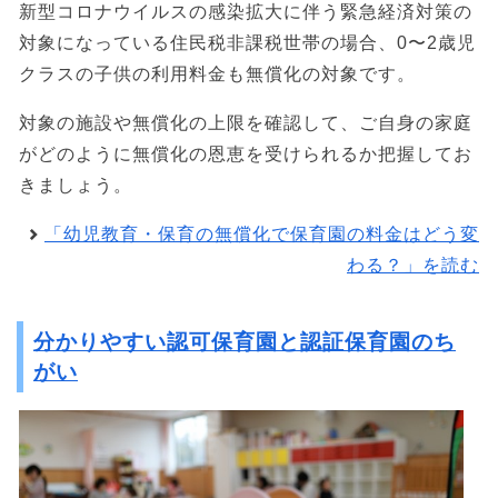
新型コロナウイルスの感染拡大に伴う緊急経済対策の
対象になっている住民税非課税世帯の場合、0〜2歳児
クラスの子供の利用料金も無償化の対象です。
対象の施設や無償化の上限を確認して、ご自身の家庭
がどのように無償化の恩恵を受けられるか把握してお
きましょう。
「幼児教育・保育の無償化で保育園の料金はどう変
わる？」を読む
分かりやすい認可保育園と認証保育園のち
がい