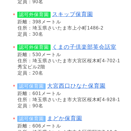
定員：90名
スキップ保育園
認可外保育園
距離：398メートル
住所：埼玉県さいたま市上小町1486-2
定員：30名
くまの子倶楽部英会話室
認可外保育園
距離：530メートル
住所：埼玉県さいたま市大宮区桜木町4-702-1
秀宝ビル2階
定員：20名
大宮西口ひなた保育園
認可保育園
距離：601メートル
住所：埼玉県さいたま市大宮区桜木町4-928-1
定員：90名
まどか保育園
認可保育園
距離：606メートル