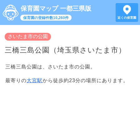
保育園マップ 一都三県版
保育園の登録件数10,260件
近くの保育園
さいたま市の公園
三橋三島公園（埼玉県さいたま市）
三橋三島公園は、さいたま市の公園。
最寄りの
大宮駅
から徒歩約23分の場所にあります。