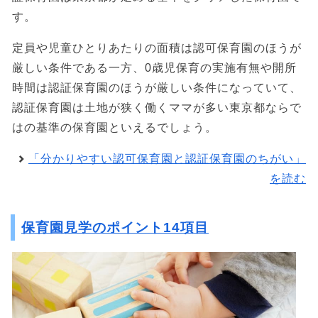
す。
定員や児童ひとりあたりの面積は認可保育園のほうが
厳しい条件である一方、0歳児保育の実施有無や開所
時間は認証保育園のほうが厳しい条件になっていて、
認証保育園は土地が狭く働くママが多い東京都ならで
はの基準の保育園といえるでしょう。
「分かりやすい認可保育園と認証保育園のちがい」
を読む
保育園見学のポイント14項目