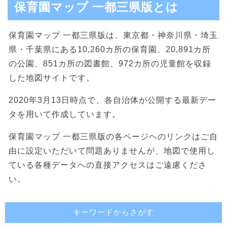
保育園マップ 一都三県版とは
保育園マップ 一都三県版は、東京都・神奈川県・埼玉
県・千葉県にある10,260カ所の保育園、20,891カ所
の公園、851カ所の図書館、972カ所の児童館を収録
した地図サイトです。
2020年3月13日時点で、各自治体が公開する最新デー
タを用いて作成しています。
保育園マップ 一都三県版の各ページヘのリンクはご自
由に設定いただいて問題ありませんが、地図で使用し
ている各種データへの直接アクセスはご遠慮くださ
い。
キーワードからさがす