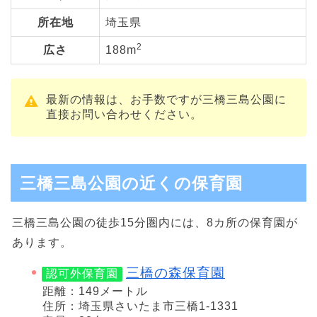
所在地
埼玉県
2
広さ
188m
最新の情報は、お手数ですが三橋三島公園に
直接お問い合わせください。
三橋三島公園の近くの保育園
三橋三島公園の徒歩15分圏内には、8カ所の保育園が
あります。
三橋の森保育園
認可外保育園
距離：149メートル
住所：埼玉県さいたま市三橋1-1331