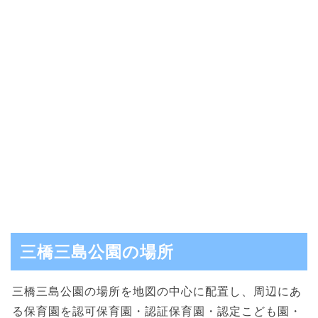
三橋三島公園の場所
三橋三島公園の場所を地図の中心に配置し、周辺にあ
る保育園を認可保育園・認証保育園・認定こども園・