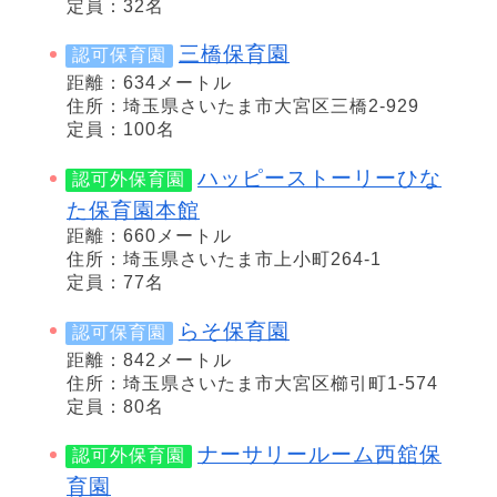
定員：32名
三橋保育園
認可保育園
距離：634メートル
住所：埼玉県さいたま市大宮区三橋2-929
定員：100名
ハッピーストーリーひな
認可外保育園
た保育園本館
距離：660メートル
住所：埼玉県さいたま市上小町264-1
定員：77名
らそ保育園
認可保育園
距離：842メートル
住所：埼玉県さいたま市大宮区櫛引町1-574
定員：80名
ナーサリールーム西舘保
認可外保育園
育園