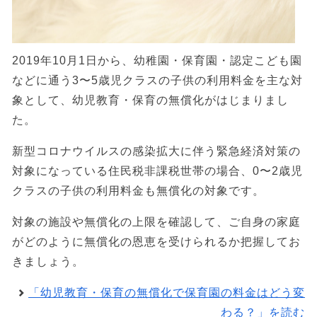
2019年10月1日から、幼稚園・保育園・認定こども園
などに通う3〜5歳児クラスの子供の利用料金を主な対
象として、幼児教育・保育の無償化がはじまりまし
た。
新型コロナウイルスの感染拡大に伴う緊急経済対策の
対象になっている住民税非課税世帯の場合、0〜2歳児
クラスの子供の利用料金も無償化の対象です。
対象の施設や無償化の上限を確認して、ご自身の家庭
がどのように無償化の恩恵を受けられるか把握してお
きましょう。
「幼児教育・保育の無償化で保育園の料金はどう変
わる？」を読む