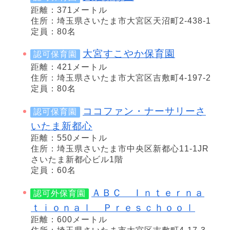
距離：371メートル
住所：埼玉県さいたま市大宮区天沼町2-438-1
定員：80名
大宮すこやか保育園
認可保育園
距離：421メートル
住所：埼玉県さいたま市大宮区吉敷町4-197-2
定員：80名
ココファン・ナーサリーさ
認可保育園
いたま新都心
距離：550メートル
住所：埼玉県さいたま市中央区新都心11-1JR
さいたま新都心ビル1階
定員：60名
ＡＢＣ Ｉｎｔｅｒｎａ
認可外保育園
ｔｉｏｎａｌ Ｐｒｅｓｃｈｏｏｌ
距離：600メートル