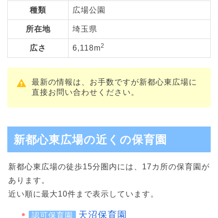
種類
広場公園
所在地
埼玉県
2
広さ
6,118m
最新の情報は、お手数ですが新都心東広場に
直接お問い合わせください。
新都心東広場の近くの保育園
新都心東広場の徒歩15分圏内には、17カ所の保育園が
あります。
近い順に最大10件まで表示しています。
天沼保育園
認可保育園