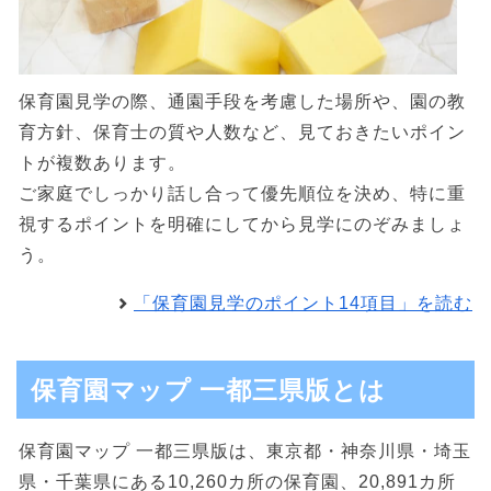
保育園見学の際、通園手段を考慮した場所や、園の教
育方針、保育士の質や人数など、見ておきたいポイン
トが複数あります。
ご家庭でしっかり話し合って優先順位を決め、特に重
視するポイントを明確にしてから見学にのぞみましょ
う。
「保育園見学のポイント14項目」を読む
保育園マップ 一都三県版とは
保育園マップ 一都三県版は、東京都・神奈川県・埼玉
県・千葉県にある10,260カ所の保育園、20,891カ所