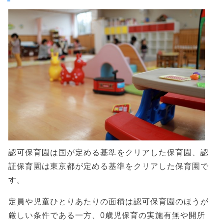
認可保育園は国が定める基準をクリアした保育園、認
証保育園は東京都が定める基準をクリアした保育園で
す。
定員や児童ひとりあたりの面積は認可保育園のほうが
厳しい条件である一方、0歳児保育の実施有無や開所