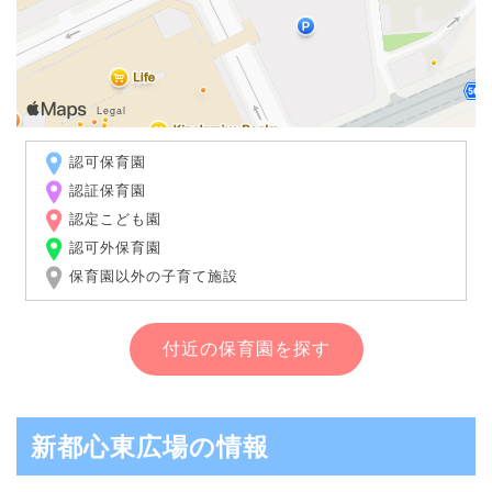
認可保育園
認証保育園
認定こども園
認可外保育園
保育園以外の子育て施設
付近の保育園を探す
新都心東広場の情報