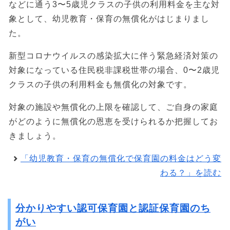
などに通う3〜5歳児クラスの子供の利用料金を主な対
象として、幼児教育・保育の無償化がはじまりまし
た。
新型コロナウイルスの感染拡大に伴う緊急経済対策の
対象になっている住民税非課税世帯の場合、0〜2歳児
クラスの子供の利用料金も無償化の対象です。
対象の施設や無償化の上限を確認して、ご自身の家庭
がどのように無償化の恩恵を受けられるか把握してお
きましょう。
「幼児教育・保育の無償化で保育園の料金はどう変
わる？」を読む
分かりやすい認可保育園と認証保育園のち
がい