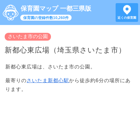
保育園マップ 一都三県版
保育園の登録件数10,260件
近くの保育園
さいたま市の公園
新都心東広場（埼玉県さいたま市）
新都心東広場は、さいたま市の公園。
最寄りの
さいたま新都心駅
から徒歩約6分の場所にあ
ります。