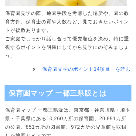
保育園見学の際、通園手段を考慮した場所や、園の教
育方針、保育士の質や人数など、見ておきたいポイン
トが複数あります。
ご家庭でしっかり話し合って優先順位を決め、特に重
視するポイントを明確にしてから見学にのぞみましょ
う。
「保育園見学のポイント14項目」を読む
保育園マップ 一都三県版とは
保育園マップ 一都三県版は、東京都・神奈川県・埼玉
県・千葉県にある10,260カ所の保育園、20,891カ所
の公園、851カ所の図書館、972カ所の児童館を収録
した地図サイトです。