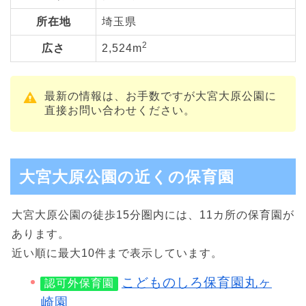
所在地
埼玉県
2
広さ
2,524m
最新の情報は、お手数ですが大宮大原公園に
直接お問い合わせください。
大宮大原公園の近くの保育園
大宮大原公園の徒歩15分圏内には、11カ所の保育園が
あります。
近い順に最大10件まで表示しています。
こどものしろ保育園丸ヶ
認可外保育園
崎園