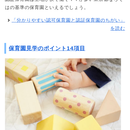
はの基準の保育園といえるでしょう。
「分かりやすい認可保育園と認証保育園のちがい」
を読む
保育園見学のポイント14項目