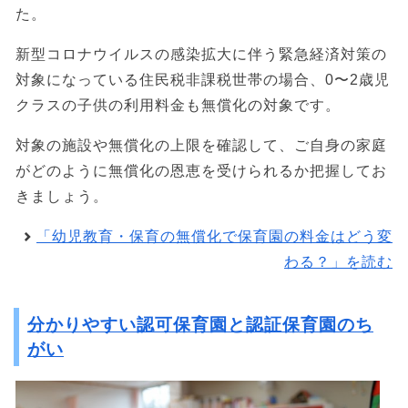
た。
新型コロナウイルスの感染拡大に伴う緊急経済対策の
対象になっている住民税非課税世帯の場合、0〜2歳児
クラスの子供の利用料金も無償化の対象です。
対象の施設や無償化の上限を確認して、ご自身の家庭
がどのように無償化の恩恵を受けられるか把握してお
きましょう。
「幼児教育・保育の無償化で保育園の料金はどう変
わる？」を読む
分かりやすい認可保育園と認証保育園のち
がい