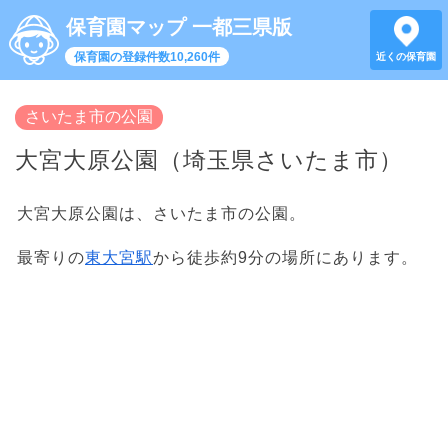
保育園マップ 一都三県版
保育園の登録件数10,260件
近くの保育園
さいたま市の公園
大宮大原公園（埼玉県さいたま市）
大宮大原公園は、さいたま市の公園。
最寄りの
東大宮駅
から徒歩約9分の場所にあります。