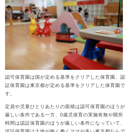
認可保育園は国が定める基準をクリアした保育園、認
証保育園は東京都が定める基準をクリアした保育園で
す。
定員や児童ひとりあたりの面積は認可保育園のほうが
厳しい条件である一方、0歳児保育の実施有無や開所
時間は認証保育園のほうが厳しい条件になっていて、
認証保育園は土地が狭く働くママが多い東京都ならで