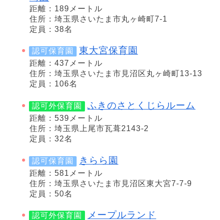
距離：189メートル
住所：埼玉県さいたま市丸ヶ崎町7-1
定員：38名
東大宮保育園
認可保育園
距離：437メートル
住所：埼玉県さいたま市見沼区丸ヶ崎町13-13
定員：106名
ふきのさとくじらルーム
認可外保育園
距離：539メートル
住所：埼玉県上尾市瓦葺2143-2
定員：32名
きらら園
認可保育園
距離：581メートル
住所：埼玉県さいたま市見沼区東大宮7-7-9
定員：50名
メープルランド
認可外保育園