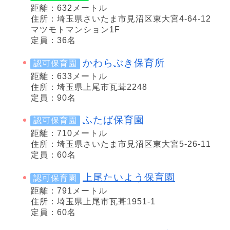
距離：632メートル
住所：埼玉県さいたま市見沼区東大宮4-64-12
マツモトマンション1F
定員：36名
かわらぶき保育所
認可保育園
距離：633メートル
住所：埼玉県上尾市瓦葺2248
定員：90名
ふたば保育園
認可保育園
距離：710メートル
住所：埼玉県さいたま市見沼区東大宮5-26-11
定員：60名
上尾たいよう保育園
認可保育園
距離：791メートル
住所：埼玉県上尾市瓦葺1951-1
定員：60名