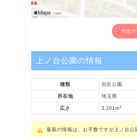
付近の
上ノ台公園の情報
種類
街区公園
所在地
埼玉県
2
広さ
3,201m
最新の情報は、お手数ですが上ノ台公