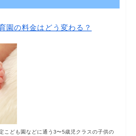
育園の料金はどう変わる？
認定こども園などに通う3〜5歳児クラスの子供の