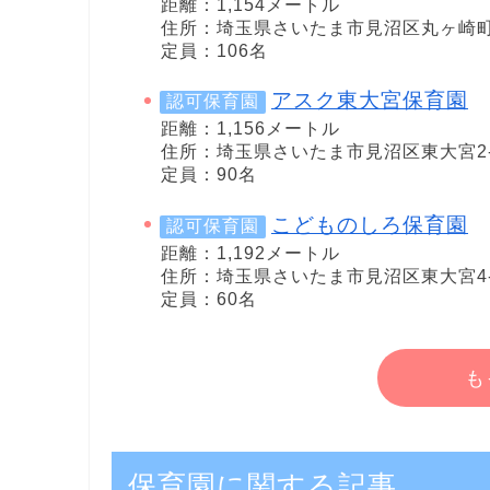
距離：1,154メートル
住所：埼玉県さいたま市見沼区丸ヶ崎町1
定員：106名
アスク東大宮保育園
認可保育園
距離：1,156メートル
住所：埼玉県さいたま市見沼区東大宮2-2
定員：90名
こどものしろ保育園
認可保育園
距離：1,192メートル
住所：埼玉県さいたま市見沼区東大宮4-9
定員：60名
も
保育園に関する記事