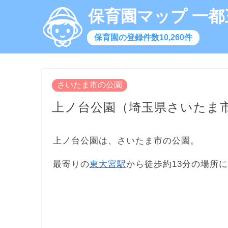
保育園マップ 一都
保育園の登録件数10,260件
さいたま市の公園
上ノ台公園（埼玉県さいたま
上ノ台公園は、さいたま市の公園。
最寄りの
東大宮駅
から徒歩約13分の場所