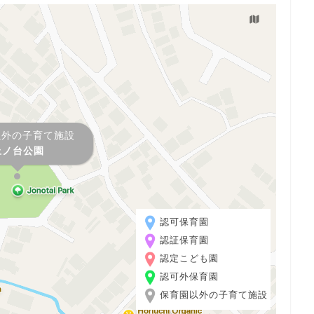
以外の子育て施設
上ノ台公園
認可保育園
認証保育園
認定こども園
認可外保育園
保育園以外の子育て施設