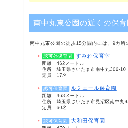
南中丸東公園の近くの保育
南中丸東公園の徒歩15分圏内には、9カ所
すみれ保育室
認可外保育園
距離：462メートル
住所：埼玉県さいたま市南中丸306-10
定員：17名
ルミエール保育園
認可保育園
距離：463メートル
住所：埼玉県さいたま市見沼区南中丸93
定員：60名
大和田保育園
認可保育園