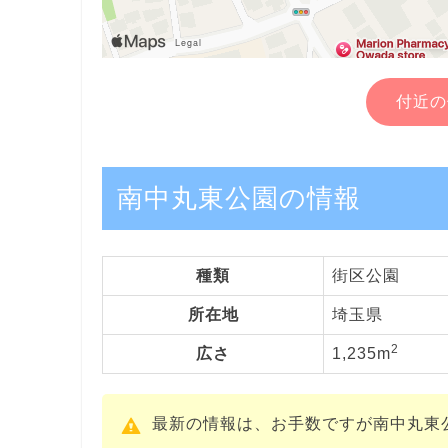
付近の
南中丸東公園の情報
種類
街区公園
所在地
埼玉県
2
広さ
1,235m
最新の情報は、お手数ですが南中丸東