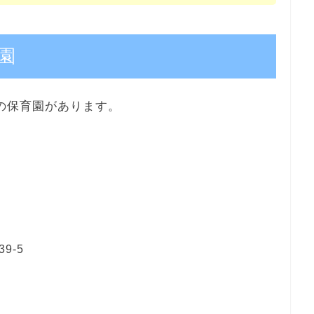
園
の保育園があります。
9-5