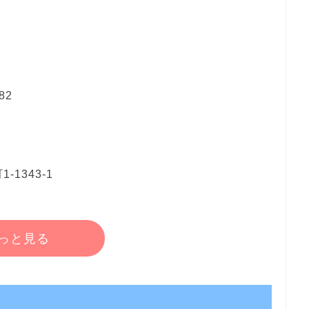
82
1343-1
っと見る