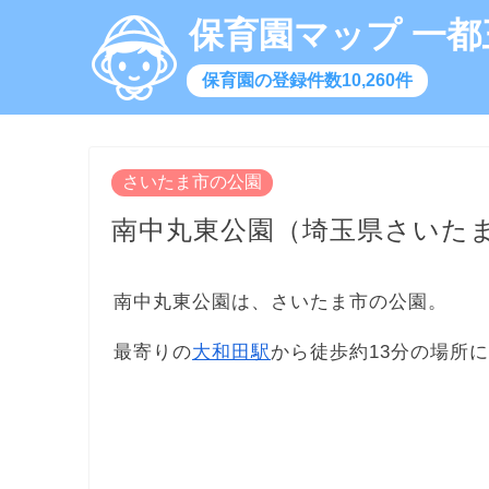
保育園マップ 一都
保育園の登録件数10,260件
さいたま市の公園
南中丸東公園（埼玉県さいた
南中丸東公園は、さいたま市の公園。
最寄りの
大和田駅
から徒歩約13分の場所