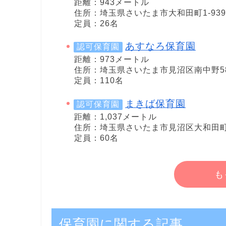
距離：943メートル
住所：埼玉県さいたま市大和田町1-939
定員：26名
あすなろ保育園
認可保育園
距離：973メートル
住所：埼玉県さいたま市見沼区南中野5
定員：110名
まきば保育園
認可保育園
距離：1,037メートル
住所：埼玉県さいたま市見沼区大和田町1-
定員：60名
も
保育園に関する記事