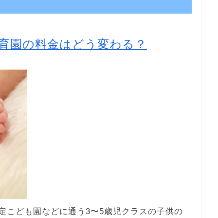
育園の料金はどう変わる？
認定こども園などに通う3〜5歳児クラスの子供の