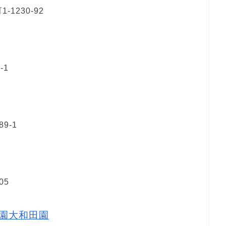
1230-92
-1
9-1
05
園大和田園