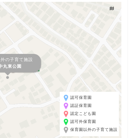
以外の子育て施設
中丸東公園
認可保育園
認証保育園
認定こども園
認可外保育園
保育園以外の子育て施設