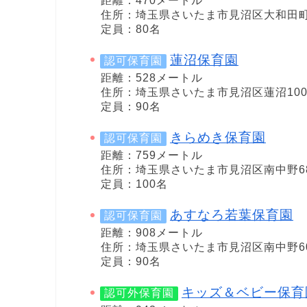
距離：470メートル
住所：埼玉県さいたま市見沼区大和田町1-
定員：80名
蓮沼保育園
認可保育園
距離：528メートル
住所：埼玉県さいたま市見沼区蓮沼100
定員：90名
きらめき保育園
認可保育園
距離：759メートル
住所：埼玉県さいたま市見沼区南中野68
定員：100名
あすなろ若葉保育園
認可保育園
距離：908メートル
住所：埼玉県さいたま市見沼区南中野6
定員：90名
キッズ＆ベビー保育
認可外保育園