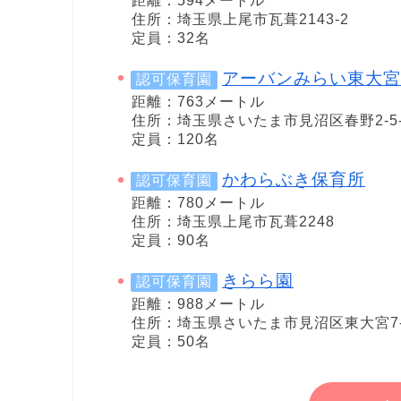
距離：594メートル
住所：埼玉県上尾市瓦葺2143-2
定員：32名
アーバンみらい東大宮
認可保育園
距離：763メートル
住所：埼玉県さいたま市見沼区春野2-5-
定員：120名
かわらぶき保育所
認可保育園
距離：780メートル
住所：埼玉県上尾市瓦葺2248
定員：90名
きらら園
認可保育園
距離：988メートル
住所：埼玉県さいたま市見沼区東大宮7-7
定員：50名