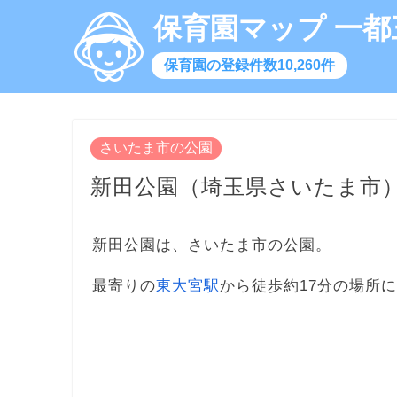
保育園マップ 一都
保育園の登録件数10,260件
さいたま市の公園
新田公園（埼玉県さいたま市
新田公園は、さいたま市の公園。
最寄りの
東大宮駅
から徒歩約17分の場所