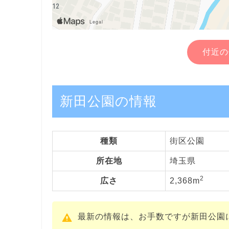
付近の
新田公園の情報
種類
街区公園
所在地
埼玉県
2
広さ
2,368m
最新の情報は、お手数ですが新田公園