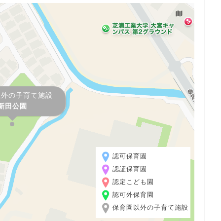
以外の子育て施設
新田公園
認可保育園
認証保育園
認定こども園
認可外保育園
保育園以外の子育て施設