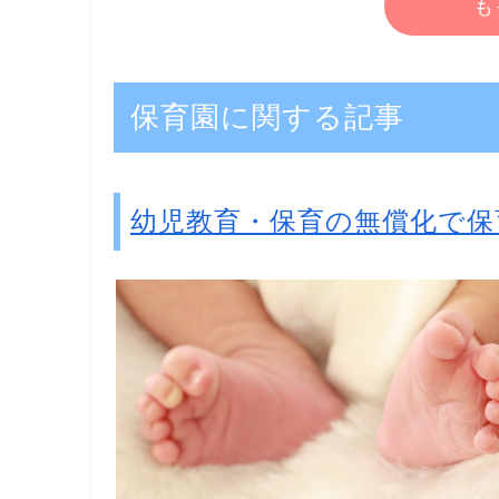
も
保育園に関する記事
幼児教育・保育の無償化で保