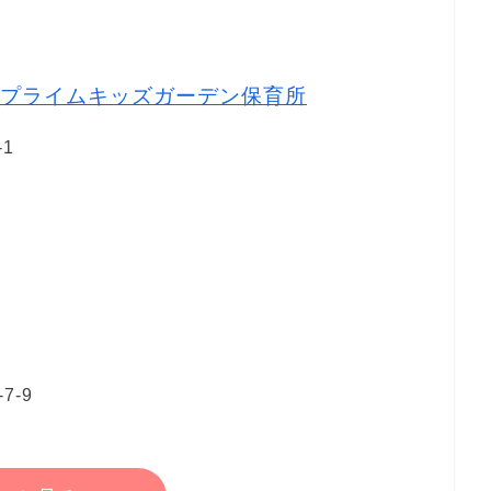
プライムキッズガーデン保育所
1
-9