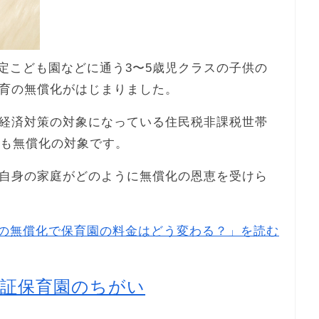
認定こども園などに通う3〜5歳児クラスの子供の
育の無償化がはじまりました。
経済対策の対象になっている住民税非課税世帯
金も無償化の対象です。
自身の家庭がどのように無償化の恩恵を受けら
の無償化で保育園の料金はどう変わる？」を読む
認証保育園のちがい