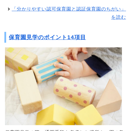
「分かりやすい認可保育園と認証保育園のちがい」
を読む
保育園見学のポイント14項目