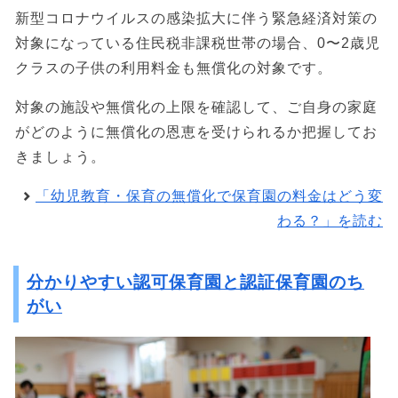
新型コロナウイルスの感染拡大に伴う緊急経済対策の
対象になっている住民税非課税世帯の場合、0〜2歳児
クラスの子供の利用料金も無償化の対象です。
対象の施設や無償化の上限を確認して、ご自身の家庭
がどのように無償化の恩恵を受けられるか把握してお
きましょう。
「幼児教育・保育の無償化で保育園の料金はどう変
わる？」を読む
分かりやすい認可保育園と認証保育園のち
がい