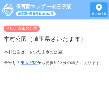
保育園マップ 一都三県版
保育園の登録件数10,260件
近くの保育園
さいたま市の公園
本村公園（埼玉県さいたま市）
本村公園は、さいたま市の公園。
最寄りの
東大宮駅
から徒歩約13分の場所にあります。