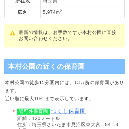
所在地
埼玉県
2
広さ
5,974m
最新の情報は、お手数ですが本村公園に直接
お問い合わせください。
本村公園の近くの保育園
本村公園の徒歩15分圏内には、13カ所の保育園があり
ます。
近い順に最大10件まで表示しています。
つくし保育園
認可外保育園
距離：120メートル
住所：埼玉県さいたま市見沼区東大宮1-84-18