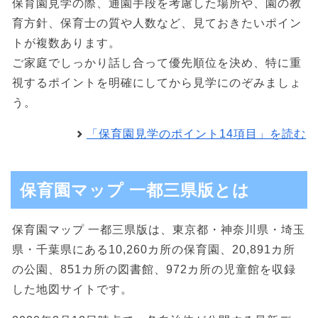
保育園見学の際、通園手段を考慮した場所や、園の教
育方針、保育士の質や人数など、見ておきたいポイン
トが複数あります。
ご家庭でしっかり話し合って優先順位を決め、特に重
視するポイントを明確にしてから見学にのぞみましょ
う。
「保育園見学のポイント14項目」を読む
保育園マップ 一都三県版とは
保育園マップ 一都三県版は、東京都・神奈川県・埼玉
県・千葉県にある10,260カ所の保育園、20,891カ所
の公園、851カ所の図書館、972カ所の児童館を収録
した地図サイトです。