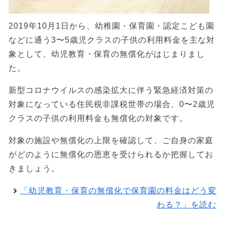
2019年10月1日から、幼稚園・保育園・認定こども園
などに通う3〜5歳児クラスの子供の利用料金を主な対
象として、幼児教育・保育の無償化がはじまりまし
た。
新型コロナウイルスの感染拡大に伴う緊急経済対策の
対象になっている住民税非課税世帯の場合、0〜2歳児
クラスの子供の利用料金も無償化の対象です。
対象の施設や無償化の上限を確認して、ご自身の家庭
がどのように無償化の恩恵を受けられるか把握してお
きましょう。
「幼児教育・保育の無償化で保育園の料金はどう変
わる？」を読む