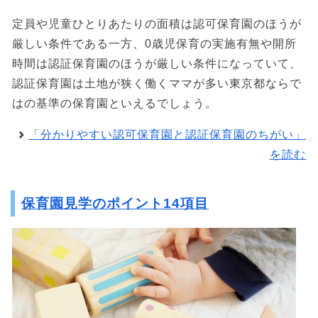
定員や児童ひとりあたりの面積は認可保育園のほうが
厳しい条件である一方、0歳児保育の実施有無や開所
時間は認証保育園のほうが厳しい条件になっていて、
認証保育園は土地が狭く働くママが多い東京都ならで
はの基準の保育園といえるでしょう。
「分かりやすい認可保育園と認証保育園のちがい」
を読む
保育園見学のポイント14項目