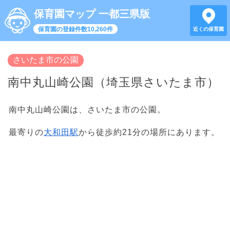
保育園マップ 一都三県版
保育園の登録件数10,260件
近くの保育園
さいたま市の公園
南中丸山崎公園（埼玉県さいたま市）
南中丸山崎公園は、さいたま市の公園。
最寄りの
大和田駅
から徒歩約21分の場所にあります。