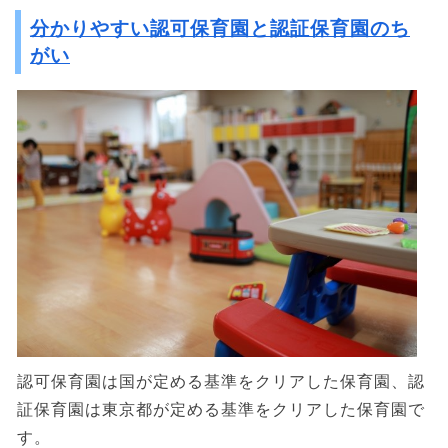
分かりやすい認可保育園と認証保育園のち
がい
認可保育園は国が定める基準をクリアした保育園、認
証保育園は東京都が定める基準をクリアした保育園で
す。