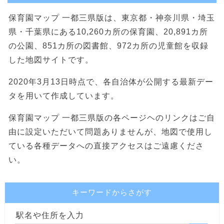
保育園マップ 一都三県版は、東京都・神奈川県・埼玉
県・千葉県にある10,260カ所の保育園、20,891カ所
の公園、851カ所の図書館、972カ所の児童館を収録
した地図サイトです。
2020年3月13日時点で、各自治体が公開する最新デー
タを用いて作成しています。
保育園マップ 一都三県版の各ページヘのリンクはご自
由に設定いただいて問題ありませんが、地図で使用し
ている各種データへの直接アクセスはご遠慮くださ
い。
キーワードからさがす
駅名や住所を入力