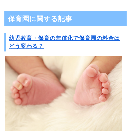
保育園に関する記事
幼児教育・保育の無償化で保育園の料金は
どう変わる？