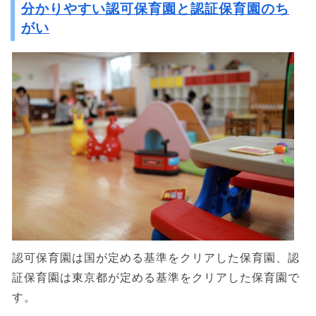
分かりやすい認可保育園と認証保育園のち
がい
認可保育園は国が定める基準をクリアした保育園、認
証保育園は東京都が定める基準をクリアした保育園で
す。