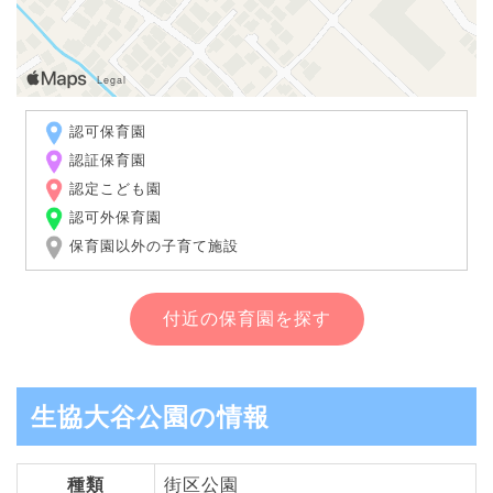
認可保育園
認証保育園
認定こども園
認可外保育園
保育園以外の子育て施設
付近の保育園を探す
生協大谷公園の情報
種類
街区公園