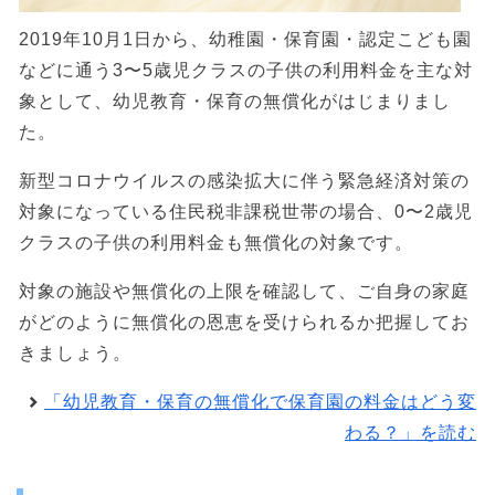
2019年10月1日から、幼稚園・保育園・認定こども園
などに通う3〜5歳児クラスの子供の利用料金を主な対
象として、幼児教育・保育の無償化がはじまりまし
た。
新型コロナウイルスの感染拡大に伴う緊急経済対策の
対象になっている住民税非課税世帯の場合、0〜2歳児
クラスの子供の利用料金も無償化の対象です。
対象の施設や無償化の上限を確認して、ご自身の家庭
がどのように無償化の恩恵を受けられるか把握してお
きましょう。
「幼児教育・保育の無償化で保育園の料金はどう変
わる？」を読む