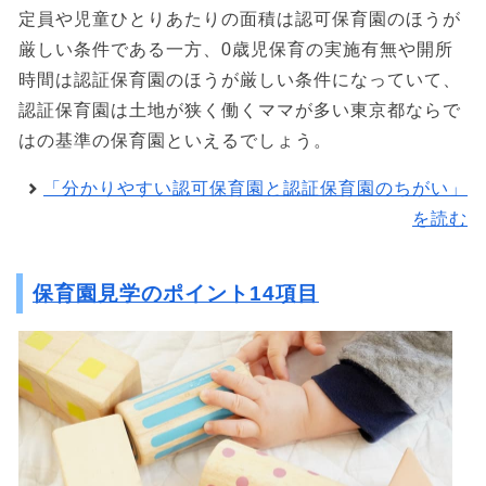
定員や児童ひとりあたりの面積は認可保育園のほうが
厳しい条件である一方、0歳児保育の実施有無や開所
時間は認証保育園のほうが厳しい条件になっていて、
認証保育園は土地が狭く働くママが多い東京都ならで
はの基準の保育園といえるでしょう。
「分かりやすい認可保育園と認証保育園のちがい」
を読む
保育園見学のポイント14項目