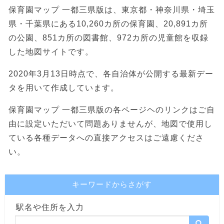
保育園マップ 一都三県版は、東京都・神奈川県・埼玉
県・千葉県にある10,260カ所の保育園、20,891カ所
の公園、851カ所の図書館、972カ所の児童館を収録
した地図サイトです。
2020年3月13日時点で、各自治体が公開する最新デー
タを用いて作成しています。
保育園マップ 一都三県版の各ページヘのリンクはご自
由に設定いただいて問題ありませんが、地図で使用し
ている各種データへの直接アクセスはご遠慮くださ
い。
キーワードからさがす
駅名や住所を入力