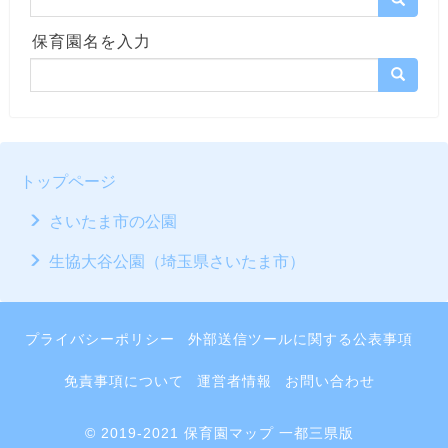
保育園名を入力
トップページ
さいたま市の公園
生協大谷公園（埼玉県さいたま市）
プライバシーポリシー
外部送信ツールに関する公表事項
免責事項について
運営者情報
お問い合わせ
© 2019-2021 保育園マップ 一都三県版