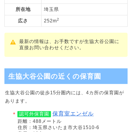
所在地
埼玉県
2
広さ
252m
最新の情報は、お手数ですが生協大谷公園に
直接お問い合わせください。
生協大谷公園の近くの保育園
生協大谷公園の徒歩15分圏内には、4カ所の保育園が
あります。
保育室エンゼル
認可外保育園
距離：488メートル
住所：埼玉県さいたま市大谷1510-6