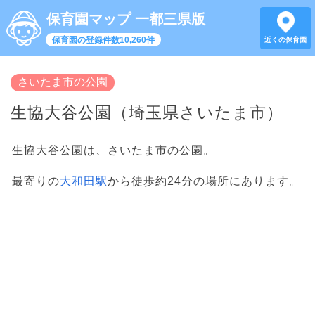
保育園マップ 一都三県版
保育園の登録件数10,260件
近くの保育園
さいたま市の公園
生協大谷公園（埼玉県さいたま市）
生協大谷公園は、さいたま市の公園。
最寄りの
大和田駅
から徒歩約24分の場所にあります。