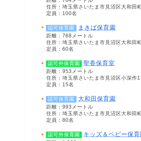
距離：764メートル
住所：埼玉県さいたま市見沼区大和田町2-
定員：100名
まきば保育園
認可保育園
距離：768メートル
住所：埼玉県さいたま市見沼区大和田町1-
定員：60名
聖香保育室
認可外保育園
距離：953メートル
住所：埼玉県さいたま市見沼区小深作1
定員：15名
大和田保育園
認可保育園
距離：993メートル
住所：埼玉県さいたま市見沼区大和田町1-
定員：80名
キッズ＆ベビー保育
認可外保育園