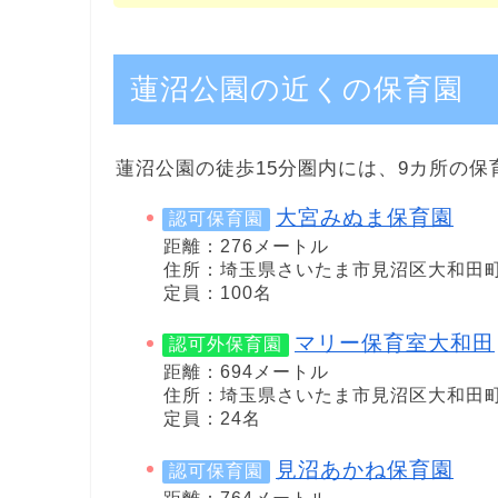
蓮沼公園の近くの保育園
蓮沼公園の徒歩15分圏内には、9カ所の保
大宮みぬま保育園
認可保育園
距離：276メートル
住所：埼玉県さいたま市見沼区大和田町2
定員：100名
マリー保育室大和田
認可外保育園
距離：694メートル
住所：埼玉県さいたま市見沼区大和田町2-
定員：24名
見沼あかね保育園
認可保育園