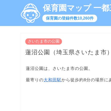
保育園マップ 一都
保育園の登録件数10,260件
さいたま市の公園
蓮沼公園（埼玉県さいたま市
蓮沼公園は、さいたま市の公園。
最寄りの
大和田駅
から徒歩約8分の場所に