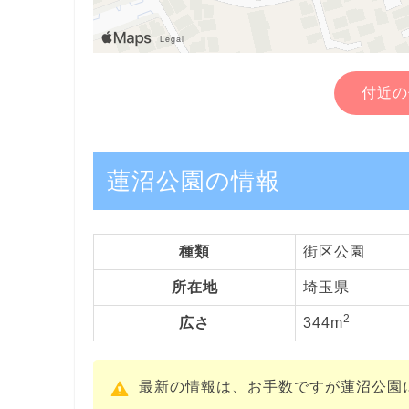
付近の
蓮沼公園の情報
種類
街区公園
所在地
埼玉県
2
広さ
344m
最新の情報は、お手数ですが蓮沼公園