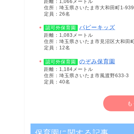
距離：1,066メートル
住所：埼玉県さいたま市大和田町1-939
定員：26名
パピーキッズ
認可外保育園
距離：1,083メートル
住所：埼玉県さいたま市見沼区大和田町2-
定員：12名
のぞみ保育園
認可外保育園
距離：1,184メートル
住所：埼玉県さいたま市風渡野633-3
定員：40名
も
保育園に関する記事