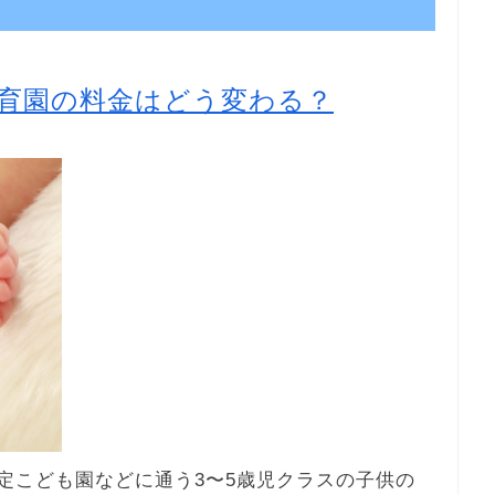
育園の料金はどう変わる？
認定こども園などに通う3〜5歳児クラスの子供の