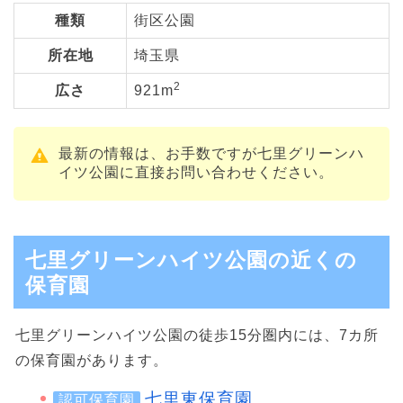
種類
街区公園
所在地
埼玉県
2
広さ
921m
最新の情報は、お手数ですが七里グリーンハ
イツ公園に直接お問い合わせください。
七里グリーンハイツ公園の近くの
保育園
七里グリーンハイツ公園の徒歩15分圏内には、7カ所
の保育園があります。
七里東保育園
認可保育園