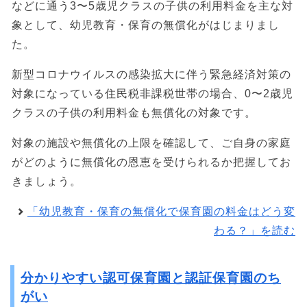
などに通う3〜5歳児クラスの子供の利用料金を主な対
象として、幼児教育・保育の無償化がはじまりまし
た。
新型コロナウイルスの感染拡大に伴う緊急経済対策の
対象になっている住民税非課税世帯の場合、0〜2歳児
クラスの子供の利用料金も無償化の対象です。
対象の施設や無償化の上限を確認して、ご自身の家庭
がどのように無償化の恩恵を受けられるか把握してお
きましょう。
「幼児教育・保育の無償化で保育園の料金はどう変
わる？」を読む
分かりやすい認可保育園と認証保育園のち
がい