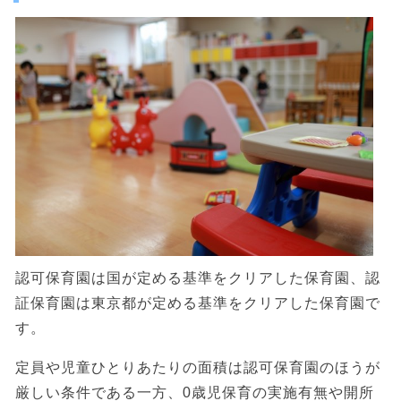
認可保育園は国が定める基準をクリアした保育園、認
証保育園は東京都が定める基準をクリアした保育園で
す。
定員や児童ひとりあたりの面積は認可保育園のほうが
厳しい条件である一方、0歳児保育の実施有無や開所