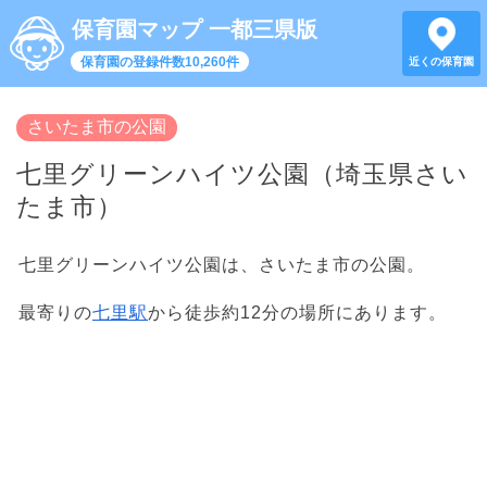
保育園マップ 一都三県版
保育園の登録件数10,260件
近くの保育園
さいたま市の公園
七里グリーンハイツ公園（埼玉県さい
たま市）
七里グリーンハイツ公園は、さいたま市の公園。
最寄りの
七里駅
から徒歩約12分の場所にあります。