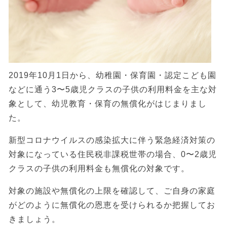
2019年10月1日から、幼稚園・保育園・認定こども園
などに通う3〜5歳児クラスの子供の利用料金を主な対
象として、幼児教育・保育の無償化がはじまりまし
た。
新型コロナウイルスの感染拡大に伴う緊急経済対策の
対象になっている住民税非課税世帯の場合、0〜2歳児
クラスの子供の利用料金も無償化の対象です。
対象の施設や無償化の上限を確認して、ご自身の家庭
がどのように無償化の恩恵を受けられるか把握してお
きましょう。