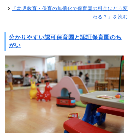
「幼児教育・保育の無償化で保育園の料金はどう変
わる？」を読む
分かりやすい認可保育園と認証保育園のち
がい