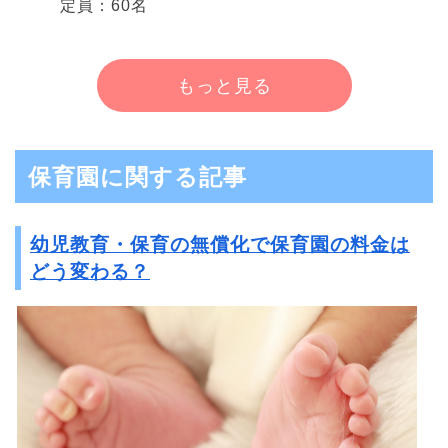
定員：60名
もっと見る
保育園に関する記事
幼児教育・保育の無償化で保育園の料金は
どう変わる？