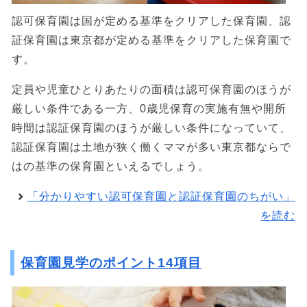
認可保育園は国が定める基準をクリアした保育園、認
証保育園は東京都が定める基準をクリアした保育園で
す。
定員や児童ひとりあたりの面積は認可保育園のほうが
厳しい条件である一方、0歳児保育の実施有無や開所
時間は認証保育園のほうが厳しい条件になっていて、
認証保育園は土地が狭く働くママが多い東京都ならで
はの基準の保育園といえるでしょう。
「分かりやすい認可保育園と認証保育園のちがい」
を読む
保育園見学のポイント14項目