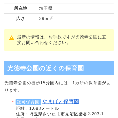
所在地
埼玉県
2
広さ
395m
最新の情報は、お手数ですが光徳寺公園に直
接お問い合わせください。
光徳寺公園の近くの保育園
光徳寺公園の徒歩15分圏内には、1カ所の保育園があ
ります。
やまばと保育園
認可保育園
距離：1,088メートル
住所：埼玉県さいたま市見沼区染谷2-203-1