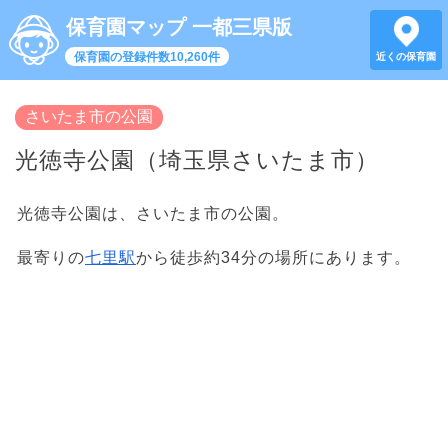
保育園マップ 一都三県版
保育園の登録件数10,260件
近くの保育園
さいたま市の公園
光徳寺公園（埼玉県さいたま市）
光徳寺公園は、さいたま市の公園。
最寄りの
七里駅
から徒歩約34分の場所にあります。