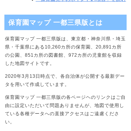
保育園マップ 一都三県版とは
保育園マップ 一都三県版は、東京都・神奈川県・埼玉
県・千葉県にある10,260カ所の保育園、20,891カ所
の公園、851カ所の図書館、972カ所の児童館を収録
した地図サイトです。
2020年3月13日時点で、各自治体が公開する最新デー
タを用いて作成しています。
保育園マップ 一都三県版の各ページヘのリンクはご自
由に設定いただいて問題ありませんが、地図で使用し
ている各種データへの直接アクセスはご遠慮くださ
い。