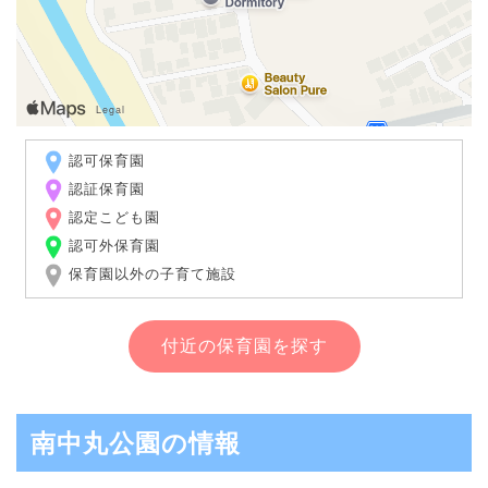
認可保育園
認証保育園
認定こども園
認可外保育園
保育園以外の子育て施設
付近の保育園を探す
南中丸公園の情報