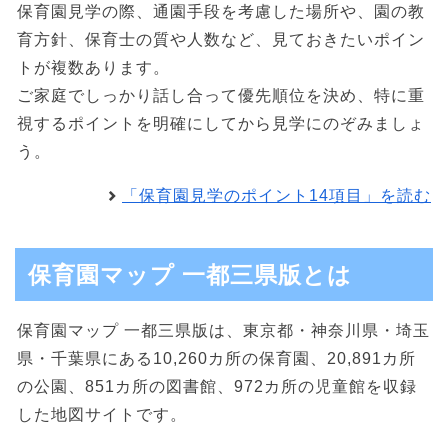
保育園見学の際、通園手段を考慮した場所や、園の教
育方針、保育士の質や人数など、見ておきたいポイン
トが複数あります。
ご家庭でしっかり話し合って優先順位を決め、特に重
視するポイントを明確にしてから見学にのぞみましょ
う。
「保育園見学のポイント14項目」を読む
保育園マップ 一都三県版とは
保育園マップ 一都三県版は、東京都・神奈川県・埼玉
県・千葉県にある10,260カ所の保育園、20,891カ所
の公園、851カ所の図書館、972カ所の児童館を収録
した地図サイトです。