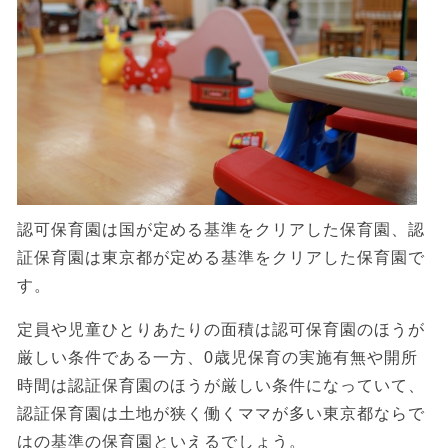
認可保育園は国が定める基準をクリアした保育園、認
証保育園は東京都が定める基準をクリアした保育園で
す。
定員や児童ひとりあたりの面積は認可保育園のほうが
厳しい条件である一方、0歳児保育の実施有無や開所
時間は認証保育園のほうが厳しい条件になっていて、
認証保育園は土地が狭く働くママが多い東京都ならで
はの基準の保育園といえるでしょう。