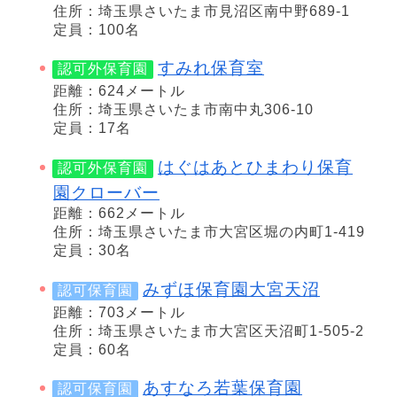
住所：埼玉県さいたま市見沼区南中野689-1
定員：100名
すみれ保育室
認可外保育園
距離：624メートル
住所：埼玉県さいたま市南中丸306-10
定員：17名
はぐはあとひまわり保育
認可外保育園
園クローバー
距離：662メートル
住所：埼玉県さいたま市大宮区堀の内町1-419
定員：30名
みずほ保育園大宮天沼
認可保育園
距離：703メートル
住所：埼玉県さいたま市大宮区天沼町1-505-2
定員：60名
あすなろ若葉保育園
認可保育園