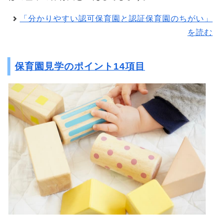
「分かりやすい認可保育園と認証保育園のちがい」
を読む
保育園見学のポイント14項目