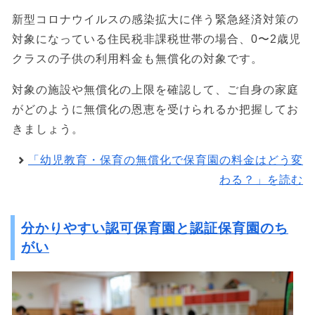
新型コロナウイルスの感染拡大に伴う緊急経済対策の
対象になっている住民税非課税世帯の場合、0〜2歳児
クラスの子供の利用料金も無償化の対象です。
対象の施設や無償化の上限を確認して、ご自身の家庭
がどのように無償化の恩恵を受けられるか把握してお
きましょう。
「幼児教育・保育の無償化で保育園の料金はどう変
わる？」を読む
分かりやすい認可保育園と認証保育園のち
がい