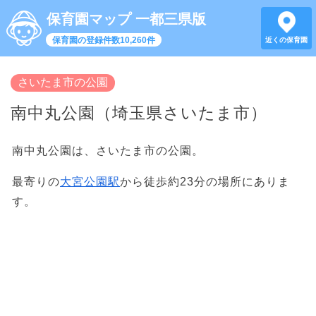
保育園マップ 一都三県版
保育園の登録件数10,260件
近くの保育園
さいたま市の公園
南中丸公園（埼玉県さいたま市）
南中丸公園は、さいたま市の公園。
最寄りの
大宮公園駅
から徒歩約23分の場所にありま
す。