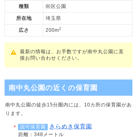
種類
街区公園
所在地
埼玉県
2
広さ
200m
最新の情報は、お手数ですが南中丸公園に直
接お問い合わせください。
南中丸公園の近くの保育園
南中丸公園の徒歩15分圏内には、10カ所の保育園があ
ります。
きらめき保育園
認可保育園
距離：348メートル