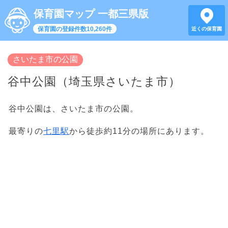
保育園マップ 一都三県版
保育園の登録件数10,260件
近くの保育園
さいたま市の公園
谷中公園（埼玉県さいたま市）
谷中公園は、さいたま市の公園。
最寄りの
七里駅
から徒歩約11分の場所にあります。