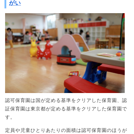
がい
認可保育園は国が定める基準をクリアした保育園、認
証保育園は東京都が定める基準をクリアした保育園で
す。
定員や児童ひとりあたりの面積は認可保育園のほうが