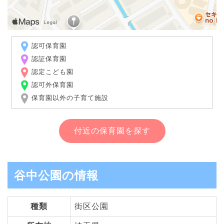
認可保育園
認証保育園
認定こども園
認可外保育園
保育園以外の子育て施設
付近の保育園を探す
谷中公園の情報
種類
街区公園