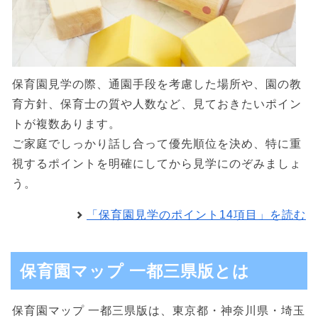
保育園見学の際、通園手段を考慮した場所や、園の教
育方針、保育士の質や人数など、見ておきたいポイン
トが複数あります。
ご家庭でしっかり話し合って優先順位を決め、特に重
視するポイントを明確にしてから見学にのぞみましょ
う。
「保育園見学のポイント14項目」を読む
保育園マップ 一都三県版とは
保育園マップ 一都三県版は、東京都・神奈川県・埼玉