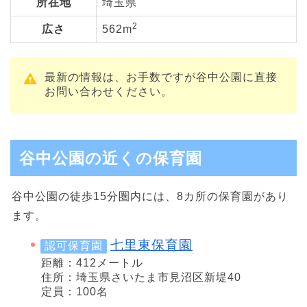
所在地
埼玉県
2
広さ
562m
最新の情報は、お手数ですが谷中公園に直接
お問い合わせください。
谷中公園の近くの保育園
谷中公園の徒歩15分圏内には、8カ所の保育園があり
ます。
七里東保育園
認可保育園
距離：412メートル
住所：埼玉県さいたま市見沼区新堤40
定員：100名