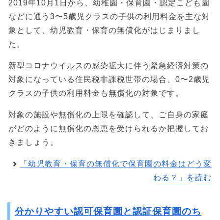
2019年10月1日から、幼稚園・保育園・認定こども園
などに通う3〜5歳児クラスの子供の利用料金を主な対
象として、幼児教育・保育の無償化がはじまりまし
た。
新型コロナウイルスの感染拡大に伴う緊急経済対策の
対象になっている住民税非課税世帯の場合、0〜2歳児
クラスの子供の利用料金も無償化の対象です。
対象の施設や無償化の上限を確認して、ご自身の家庭
がどのように無償化の恩恵を受けられるか把握してお
きましょう。
「幼児教育・保育の無償化で保育園の料金はどう変
わる？」を読む
分かりやすい認可保育園と認証保育園のち