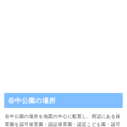
谷中公園の場所
谷中公園の場所を地図の中心に配置し、周辺にある保
育園を認可保育園・認証保育園・認定こども園・認可