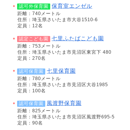
保育室エンゼル
認可外保育園
距離：740メートル
住所：埼玉県さいたま市大谷1510-6
定員：12名
七里ふたばこども園
認定こども園
距離：753メートル
住所：埼玉県さいたま市見沼区東宮下 480
定員：270名
七里保育園
認可保育園
距離：780メートル
住所：埼玉県さいたま市見沼区大谷1985
定員：100名
風渡野保育園
認可保育園
距離：825メートル
住所：埼玉県さいたま市見沼区風渡野695-5
定員：90名