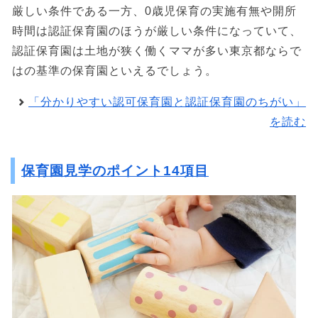
厳しい条件である一方、0歳児保育の実施有無や開所
時間は認証保育園のほうが厳しい条件になっていて、
認証保育園は土地が狭く働くママが多い東京都ならで
はの基準の保育園といえるでしょう。
「分かりやすい認可保育園と認証保育園のちがい」
を読む
保育園見学のポイント14項目