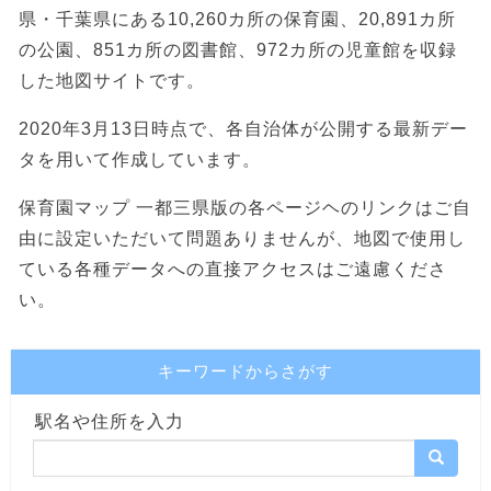
県・千葉県にある10,260カ所の保育園、20,891カ所
の公園、851カ所の図書館、972カ所の児童館を収録
した地図サイトです。
2020年3月13日時点で、各自治体が公開する最新デー
タを用いて作成しています。
保育園マップ 一都三県版の各ページヘのリンクはご自
由に設定いただいて問題ありませんが、地図で使用し
ている各種データへの直接アクセスはご遠慮くださ
い。
キーワードからさがす
駅名や住所を入力