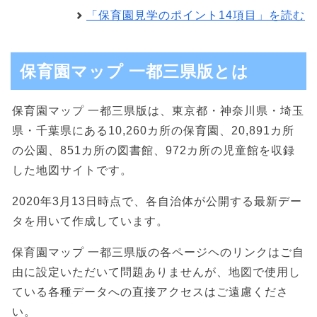
「保育園見学のポイント14項目」を読む
保育園マップ 一都三県版とは
保育園マップ 一都三県版は、東京都・神奈川県・埼玉
県・千葉県にある10,260カ所の保育園、20,891カ所
の公園、851カ所の図書館、972カ所の児童館を収録
した地図サイトです。
2020年3月13日時点で、各自治体が公開する最新デー
タを用いて作成しています。
保育園マップ 一都三県版の各ページヘのリンクはご自
由に設定いただいて問題ありませんが、地図で使用し
ている各種データへの直接アクセスはご遠慮くださ
い。