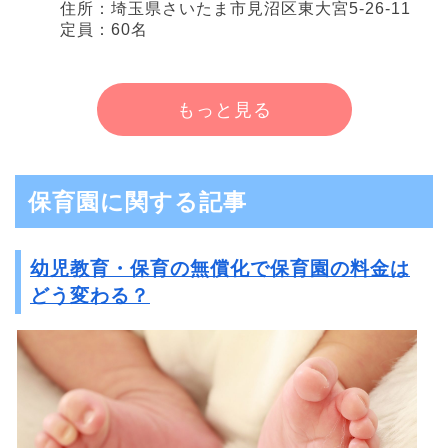
住所：埼玉県さいたま市見沼区東大宮5-26-11
定員：60名
もっと見る
保育園に関する記事
幼児教育・保育の無償化で保育園の料金は
どう変わる？