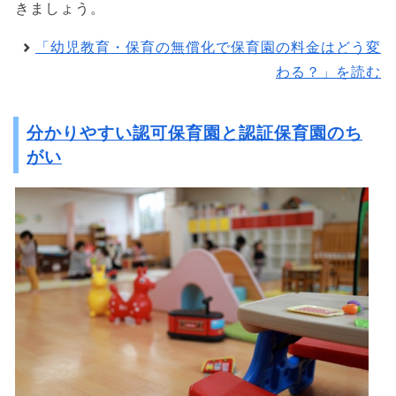
きましょう。
「幼児教育・保育の無償化で保育園の料金はどう変
わる？」を読む
分かりやすい認可保育園と認証保育園のち
がい