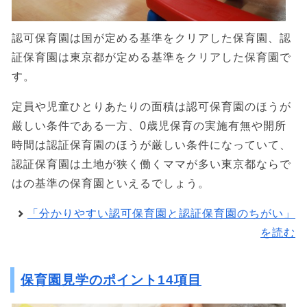
認可保育園は国が定める基準をクリアした保育園、認
証保育園は東京都が定める基準をクリアした保育園で
す。
定員や児童ひとりあたりの面積は認可保育園のほうが
厳しい条件である一方、0歳児保育の実施有無や開所
時間は認証保育園のほうが厳しい条件になっていて、
認証保育園は土地が狭く働くママが多い東京都ならで
はの基準の保育園といえるでしょう。
「分かりやすい認可保育園と認証保育園のちがい」
を読む
保育園見学のポイント14項目