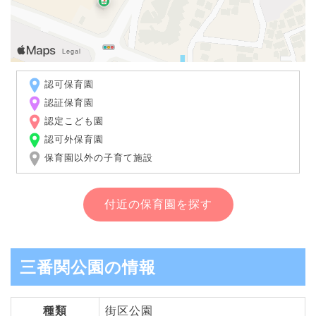
認可保育園
認証保育園
認定こども園
認可外保育園
保育園以外の子育て施設
付近の保育園を探す
三番関公園の情報
種類
街区公園