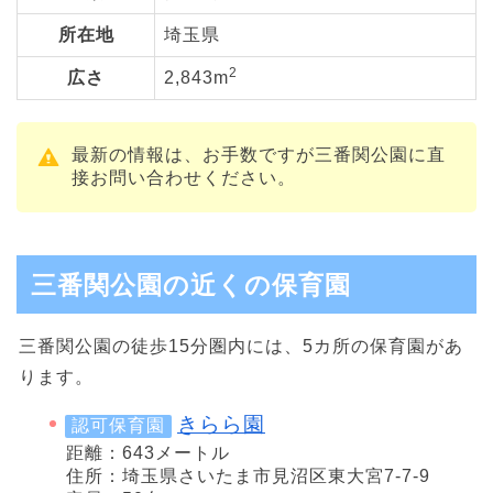
所在地
埼玉県
2
広さ
2,843m
最新の情報は、お手数ですが三番関公園に直
接お問い合わせください。
三番関公園の近くの保育園
三番関公園の徒歩15分圏内には、5カ所の保育園があ
ります。
きらら園
認可保育園
距離：643メートル
住所：埼玉県さいたま市見沼区東大宮7-7-9