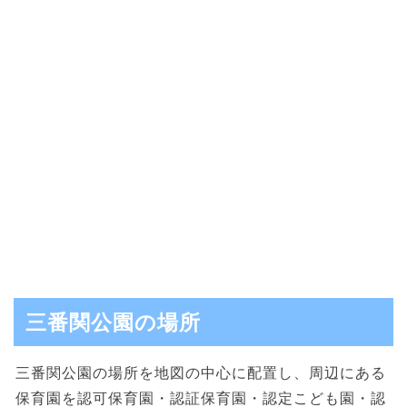
三番関公園の場所
三番関公園の場所を地図の中心に配置し、周辺にある
保育園を認可保育園・認証保育園・認定こども園・認