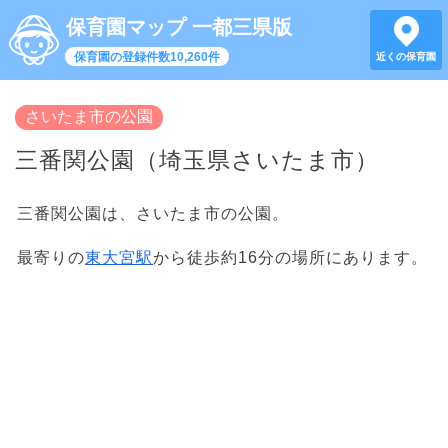
保育園マップ 一都三県版
保育園の登録件数10,260件
近くの保育園
さいたま市の公園
三番関公園（埼玉県さいたま市）
三番関公園は、さいたま市の公園。
最寄りの
東大宮駅
から徒歩約16分の場所にあります。