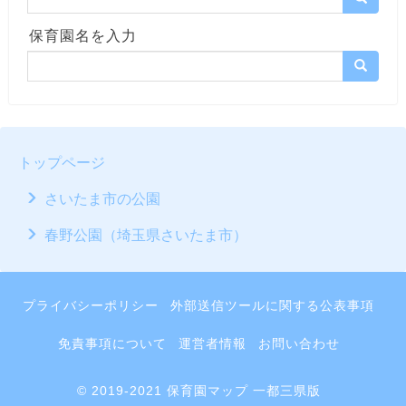
保育園名を入力
トップページ
さいたま市の公園
春野公園（埼玉県さいたま市）
プライバシーポリシー
外部送信ツールに関する公表事項
免責事項について
運営者情報
お問い合わせ
© 2019-2021 保育園マップ 一都三県版