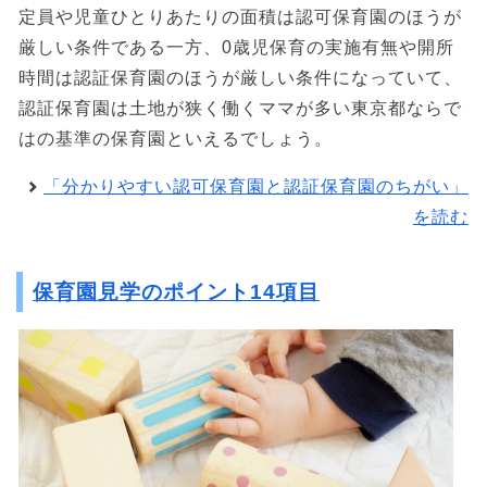
定員や児童ひとりあたりの面積は認可保育園のほうが
厳しい条件である一方、0歳児保育の実施有無や開所
時間は認証保育園のほうが厳しい条件になっていて、
認証保育園は土地が狭く働くママが多い東京都ならで
はの基準の保育園といえるでしょう。
「分かりやすい認可保育園と認証保育園のちがい」
を読む
保育園見学のポイント14項目