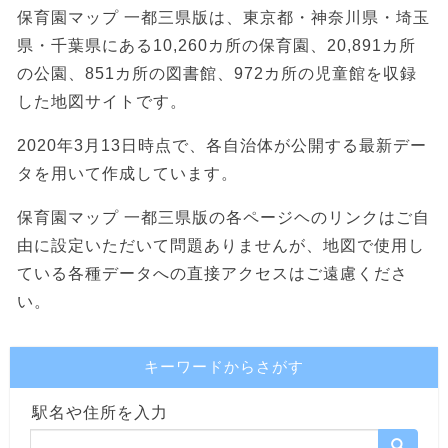
保育園マップ 一都三県版は、東京都・神奈川県・埼玉
県・千葉県にある10,260カ所の保育園、20,891カ所
の公園、851カ所の図書館、972カ所の児童館を収録
した地図サイトです。
2020年3月13日時点で、各自治体が公開する最新デー
タを用いて作成しています。
保育園マップ 一都三県版の各ページヘのリンクはご自
由に設定いただいて問題ありませんが、地図で使用し
ている各種データへの直接アクセスはご遠慮くださ
い。
キーワードからさがす
駅名や住所を入力