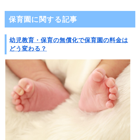
保育園に関する記事
幼児教育・保育の無償化で保育園の料金は
どう変わる？