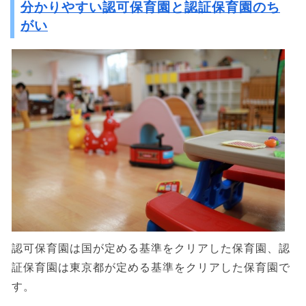
分かりやすい認可保育園と認証保育園のち
がい
認可保育園は国が定める基準をクリアした保育園、認
証保育園は東京都が定める基準をクリアした保育園で
す。