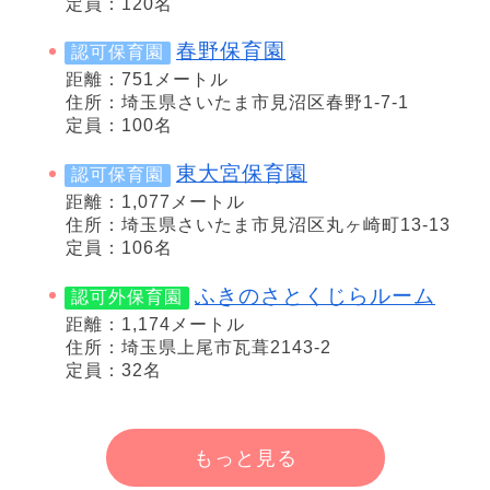
定員：120名
春野保育園
認可保育園
距離：751メートル
住所：埼玉県さいたま市見沼区春野1-7-1
定員：100名
東大宮保育園
認可保育園
距離：1,077メートル
住所：埼玉県さいたま市見沼区丸ヶ崎町13-13
定員：106名
ふきのさとくじらルーム
認可外保育園
距離：1,174メートル
住所：埼玉県上尾市瓦葺2143-2
定員：32名
もっと見る