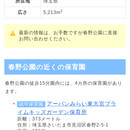
所在地
埼玉県
2
広さ
5,213m
最新の情報は、お手数ですが春野公園に直接
お問い合わせください。
春野公園の近くの保育園
春野公園の徒歩15分圏内には、4カ所の保育園があり
ます。
アーバンみらい東大宮プラ
認可保育園
イムキッズガーデン保育所
距離：373メートル
住所：埼玉県さいたま市見沼区春野2-5-1