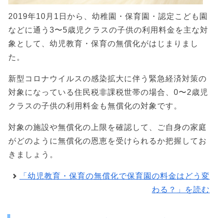
2019年10月1日から、幼稚園・保育園・認定こども園
などに通う3〜5歳児クラスの子供の利用料金を主な対
象として、幼児教育・保育の無償化がはじまりまし
た。
新型コロナウイルスの感染拡大に伴う緊急経済対策の
対象になっている住民税非課税世帯の場合、0〜2歳児
クラスの子供の利用料金も無償化の対象です。
対象の施設や無償化の上限を確認して、ご自身の家庭
がどのように無償化の恩恵を受けられるか把握してお
きましょう。
「幼児教育・保育の無償化で保育園の料金はどう変
わる？」を読む