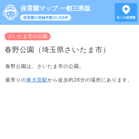
保育園マップ 一都三県版
保育園の登録件数10,260件
近くの保育園
さいたま市の公園
春野公園（埼玉県さいたま市）
春野公園は、さいたま市の公園。
最寄りの
東大宮駅
から徒歩約28分の場所にあります。