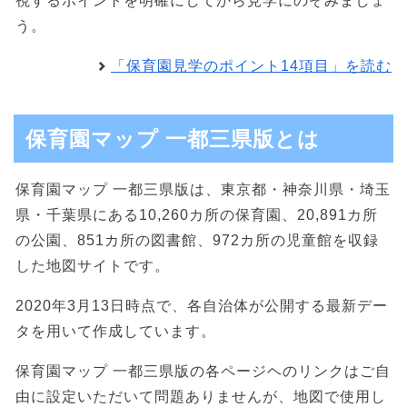
視するポイントを明確にしてから見学にのぞみましょ
う。
「保育園見学のポイント14項目」を読む
保育園マップ 一都三県版とは
保育園マップ 一都三県版は、東京都・神奈川県・埼玉
県・千葉県にある10,260カ所の保育園、20,891カ所
の公園、851カ所の図書館、972カ所の児童館を収録
した地図サイトです。
2020年3月13日時点で、各自治体が公開する最新デー
タを用いて作成しています。
保育園マップ 一都三県版の各ページヘのリンクはご自
由に設定いただいて問題ありませんが、地図で使用し