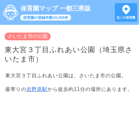
保育園マップ 一都三県版
保育園の登録件数10,260件
近くの保育園
さいたま市の公園
東大宮３丁目ふれあい公園（埼玉県さ
いたま市）
東大宮３丁目ふれあい公園は、さいたま市の公園。
最寄りの
吉野原駅
から徒歩約11分の場所にあります。