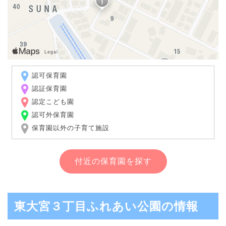
認可保育園
認証保育園
認定こども園
認可外保育園
保育園以外の子育て施設
付近の保育園を探す
東大宮３丁目ふれあい公園の情報