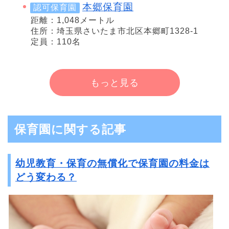
本郷保育園
認可保育園
距離：1,048メートル
住所：埼玉県さいたま市北区本郷町1328-1
定員：110名
もっと見る
保育園に関する記事
幼児教育・保育の無償化で保育園の料金は
どう変わる？