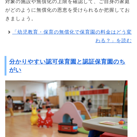
対象の施設や無償化の上限を確認して、ご自身の家庭
がどのように無償化の恩恵を受けられるか把握してお
きましょう。
「幼児教育・保育の無償化で保育園の料金はどう変
わる？」を読む
分かりやすい認可保育園と認証保育園のち
がい