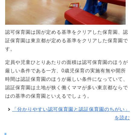
認可保育園は国が定める基準をクリアした保育園、認
証保育園は東京都が定める基準をクリアした保育園で
す。
定員や児童ひとりあたりの面積は認可保育園のほうが
厳しい条件である一方、0歳児保育の実施有無や開所
時間は認証保育園のほうが厳しい条件になっていて、
認証保育園は土地が狭く働くママが多い東京都ならで
はの基準の保育園といえるでしょう。
「分かりやすい認可保育園と認証保育園のちがい」
を読む