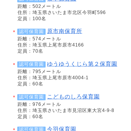
距離：502メートル
住所：埼玉県さいたま市北区今羽町596
定員：100名
原市南保育所
認可保育園
距離：574メートル
住所：埼玉県上尾市原市4166
定員：70名
ゆうゆうくじら第２保育園
認可保育園
距離：795メートル
住所：埼玉県上尾市原市4004-1
定員：60名
こどものしろ保育園
認可保育園
距離：976メートル
住所：埼玉県さいたま市見沼区東大宮4-9-8
定員：60名
今羽保育園
認可保育園