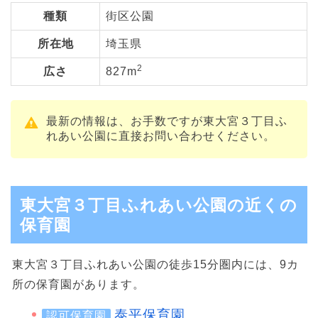
種類
街区公園
所在地
埼玉県
2
広さ
827m
最新の情報は、お手数ですが東大宮３丁目ふ
れあい公園に直接お問い合わせください。
東大宮３丁目ふれあい公園の近くの
保育園
東大宮３丁目ふれあい公園の徒歩15分圏内には、9カ
所の保育園があります。
泰平保育園
認可保育園