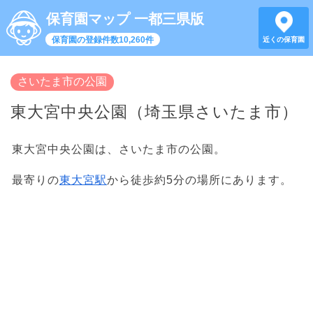
保育園マップ 一都三県版
保育園の登録件数10,260件
近くの保育園
さいたま市の公園
東大宮中央公園（埼玉県さいたま市）
東大宮中央公園は、さいたま市の公園。
最寄りの
東大宮駅
から徒歩約5分の場所にあります。