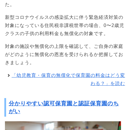
た。
新型コロナウイルスの感染拡大に伴う緊急経済対策の
対象になっている住民税非課税世帯の場合、0〜2歳児
クラスの子供の利用料金も無償化の対象です。
対象の施設や無償化の上限を確認して、ご自身の家庭
がどのように無償化の恩恵を受けられるか把握してお
きましょう。
「幼児教育・保育の無償化で保育園の料金はどう変
わる？」を読む
分かりやすい認可保育園と認証保育園のち
がい