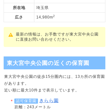
所在地
埼玉県
2
広さ
14,980m
最新の情報は、お手数ですが東大宮中央公園
に直接お問い合わせください。
東大宮中央公園の近くの保育園
東大宮中央公園の徒歩15分圏内には、13カ所の保育園
があります。
近い順に最大10件まで表示しています。
きらら園
認可保育園
距離：243メートル