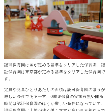
認可保育園は国が定める基準をクリアした保育園、認
証保育園は東京都が定める基準をクリアした保育園で
す。
定員や児童ひとりあたりの面積は認可保育園のほうが
厳しい条件である一方、0歳児保育の実施有無や開所
時間は認証保育園のほうが厳しい条件になっていて、
認証保育園は土地が狭く働くママが多い東京都ならで