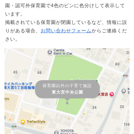
園・認可外保育園で4色のピンに色分けして表示して
います。
掲載されている保育園が閉園しているなど、情報に誤
りがある場合、
お問い合わせフォーム
からご連絡くだ
さい。
保育園以外の子育て施設
東大宮中央公園