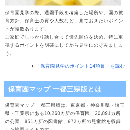
保育園見学の際、通園手段を考慮した場所や、園の教
育方針、保育士の質や人数など、見ておきたいポイン
トが複数あります。
ご家庭でしっかり話し合って優先順位を決め、特に重
視するポイントを明確にしてから見学にのぞみましょ
う。
「保育園見学のポイント14項目」を読む
保育園マップ 一都三県版とは
保育園マップ 一都三県版は、東京都・神奈川県・埼玉
県・千葉県にある10,260カ所の保育園、20,891カ所
の公園、851カ所の図書館、972カ所の児童館を収録
した地図サイトです。