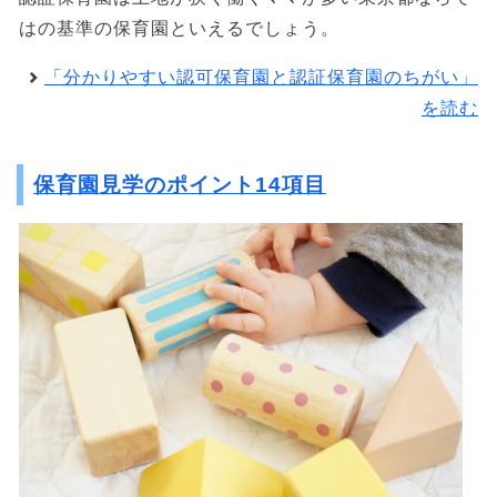
はの基準の保育園といえるでしょう。
「分かりやすい認可保育園と認証保育園のちがい」
を読む
保育園見学のポイント14項目