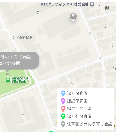
以外の子育て施設
落合北公園
認可保育園
認証保育園
認定こども園
認可外保育園
保育園以外の子育て施設