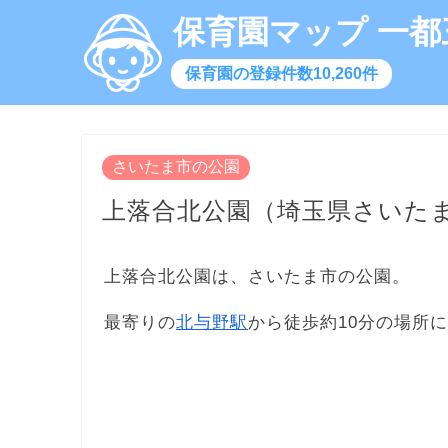
保育園マップ 一都
保育園の登録件数10,260件
さいたま市の公園
上落合北公園（埼玉県さいた
上落合北公園は、さいたま市の公園。
最寄りの
北与野駅
から徒歩約10分の場所