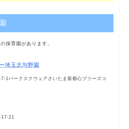
園
所の保育園があります。
ー埼玉北与野園
-7-1パークスクウェアさいたま新都心ブリーズコ
7-21