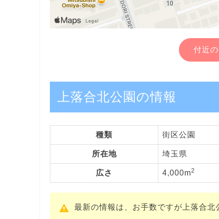
付近の
上落合北公園の情報
種類
街区公園
所在地
埼玉県
2
広さ
4,000m
最新の情報は、お手数ですが上落合北