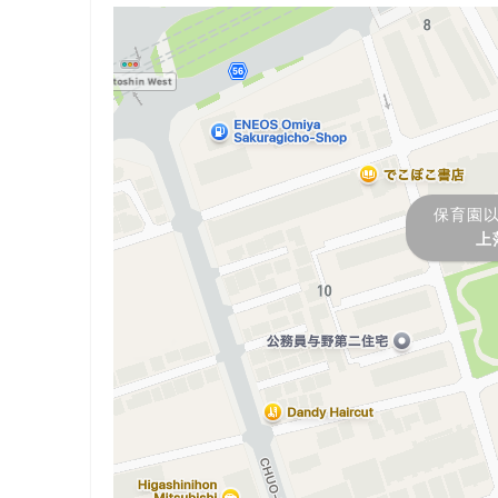
保育園
上