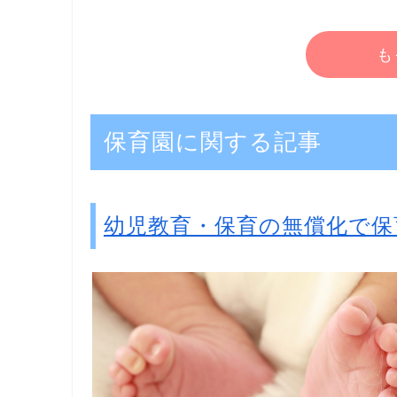
も
保育園に関する記事
幼児教育・保育の無償化で保