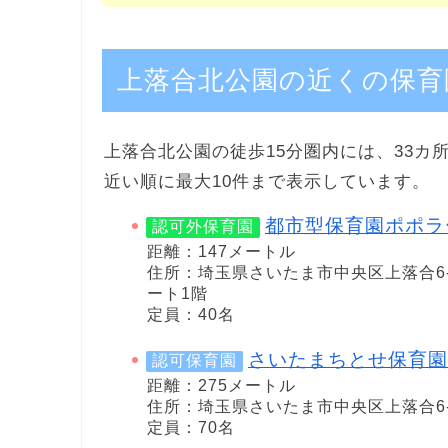
上落合北公園の近くの保育
上落合北公園の徒歩15分圏内には、33カ
近い順に最大10件まで表示しています。
都市型保育園ポポラ
認可外保育園
距離：147メートル
住所：埼玉県さいたま市中央区上落合6
ート1階
定員：40名
さいたまちとせ保育園
認可保育園
距離：275メートル
住所：埼玉県さいたま市中央区上落合6-1
定員：70名