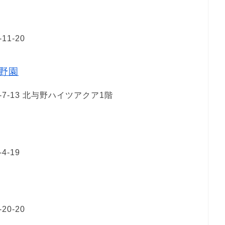
1-20
野園
-13 北与野ハイツアクア1階
-19
0-20