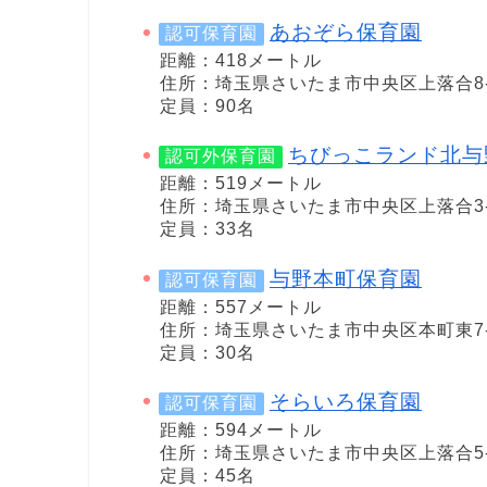
あおぞら保育園
認可保育園
距離：418メートル
住所：埼玉県さいたま市中央区上落合8-1
定員：90名
ちびっこランド北与
認可外保育園
距離：519メートル
住所：埼玉県さいたま市中央区上落合3-7
定員：33名
与野本町保育園
認可保育園
距離：557メートル
住所：埼玉県さいたま市中央区本町東7-4
定員：30名
そらいろ保育園
認可保育園
距離：594メートル
住所：埼玉県さいたま市中央区上落合5-2
定員：45名