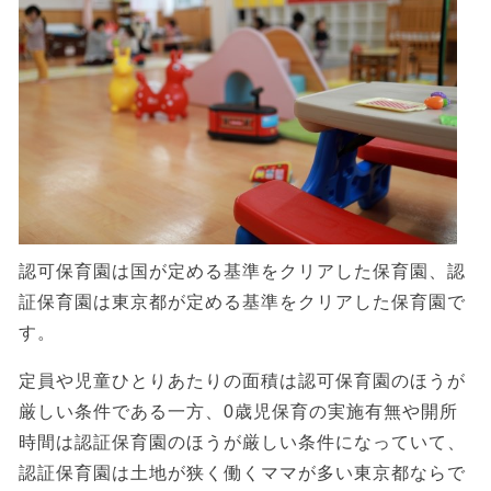
認可保育園は国が定める基準をクリアした保育園、認
証保育園は東京都が定める基準をクリアした保育園で
す。
定員や児童ひとりあたりの面積は認可保育園のほうが
厳しい条件である一方、0歳児保育の実施有無や開所
時間は認証保育園のほうが厳しい条件になっていて、
認証保育園は土地が狭く働くママが多い東京都ならで