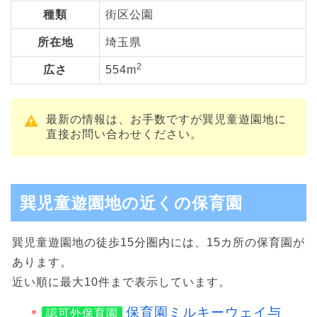
種類
街区公園
所在地
埼玉県
2
広さ
554m
最新の情報は、お手数ですが巽児童遊園地に
直接お問い合わせください。
巽児童遊園地の近くの保育園
巽児童遊園地の徒歩15分圏内には、15カ所の保育園が
あります。
近い順に最大10件まで表示しています。
保育園ミルキーウェイ与
認可外保育園