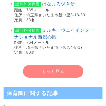
はなまる保育所
認可外保育園
距離：735メートル
住所：埼玉県さいたま市新中里3-18-33
定員：38名
ミルキーウェイインター
認可外保育園
ナショナル新都心園
距離：764メートル
住所：埼玉県さいたま市下落合4-8-17
定員：80名
もっと見る
保育園に関する記事