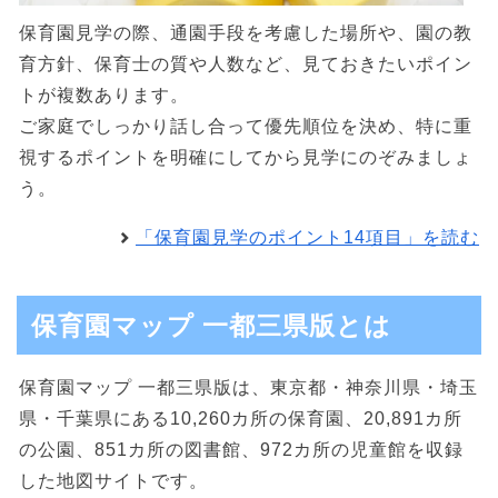
保育園見学の際、通園手段を考慮した場所や、園の教
育方針、保育士の質や人数など、見ておきたいポイン
トが複数あります。
ご家庭でしっかり話し合って優先順位を決め、特に重
視するポイントを明確にしてから見学にのぞみましょ
う。
「保育園見学のポイント14項目」を読む
保育園マップ 一都三県版とは
保育園マップ 一都三県版は、東京都・神奈川県・埼玉
県・千葉県にある10,260カ所の保育園、20,891カ所
の公園、851カ所の図書館、972カ所の児童館を収録
した地図サイトです。