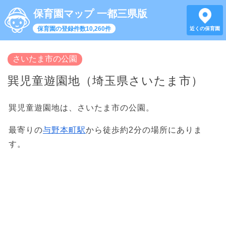
保育園マップ 一都三県版
保育園の登録件数10,260件
近くの保育園
さいたま市の公園
巽児童遊園地（埼玉県さいたま市）
巽児童遊園地は、さいたま市の公園。
最寄りの
与野本町駅
から徒歩約2分の場所にありま
す。