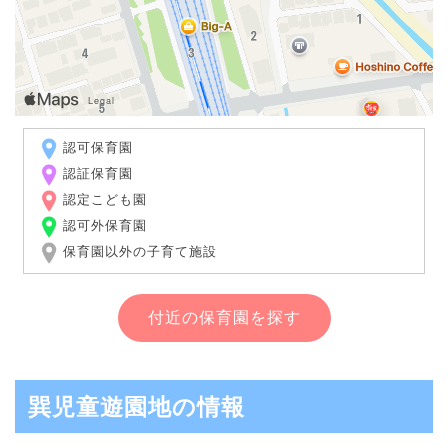
認可保育園
認証保育園
認定こども園
認可外保育園
保育園以外の子育て施設
付近の保育園を探す
巽児童遊園地の情報