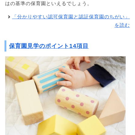
はの基準の保育園といえるでしょう。
「分かりやすい認可保育園と認証保育園のちがい」
を読む
保育園見学のポイント14項目