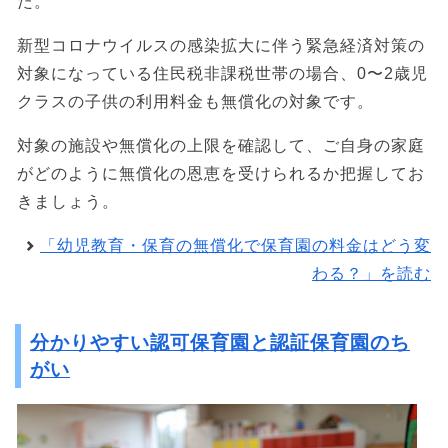
た。
新型コロナウイルスの感染拡大に伴う緊急経済対策の
対象になっている住民税非課税世帯の場合、0〜2歳児
クラスの子供の利用料金も無償化の対象です。
対象の施設や無償化の上限を確認して、ご自身の家庭
がどのように無償化の恩恵を受けられるか把握してお
きましょう。
「幼児教育・保育の無償化で保育園の料金はどう変
わる？」を読む
分かりやすい認可保育園と認証保育園のち
がい