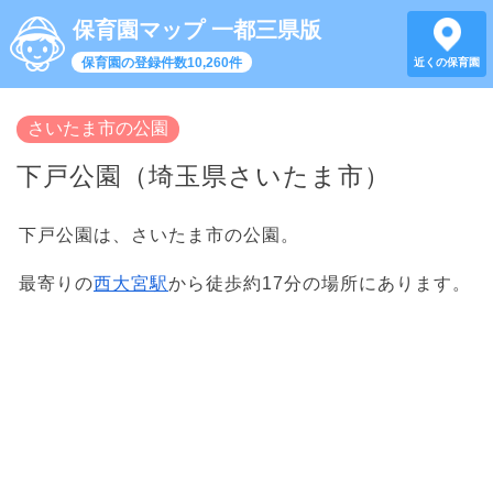
保育園マップ 一都三県版
保育園の登録件数10,260件
近くの保育園
さいたま市の公園
下戸公園（埼玉県さいたま市）
下戸公園は、さいたま市の公園。
最寄りの
西大宮駅
から徒歩約17分の場所にあります。