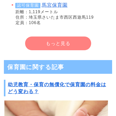
馬宮保育園
認可保育園
距離：1,119メートル
住所：埼玉県さいたま市西区西遊馬119
定員：106名
もっと見る
保育園に関する記事
幼児教育・保育の無償化で保育園の料金は
どう変わる？