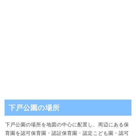
下戸公園の場所
下戸公園の場所を地図の中心に配置し、周辺にある保
育園を認可保育園・認証保育園・認定こども園・認可