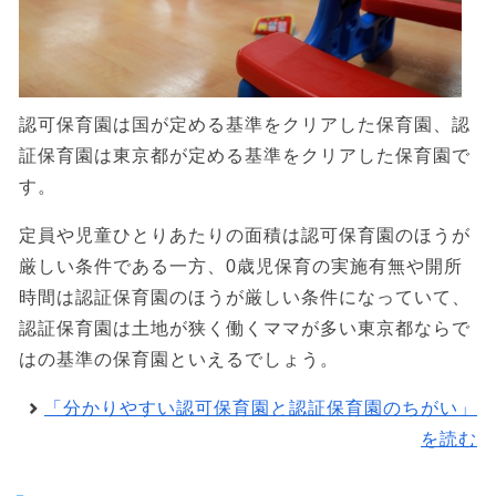
認可保育園は国が定める基準をクリアした保育園、認
証保育園は東京都が定める基準をクリアした保育園で
す。
定員や児童ひとりあたりの面積は認可保育園のほうが
厳しい条件である一方、0歳児保育の実施有無や開所
時間は認証保育園のほうが厳しい条件になっていて、
認証保育園は土地が狭く働くママが多い東京都ならで
はの基準の保育園といえるでしょう。
「分かりやすい認可保育園と認証保育園のちがい」
を読む