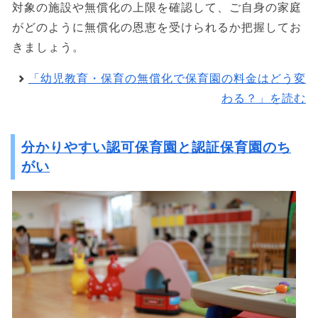
対象の施設や無償化の上限を確認して、ご自身の家庭
がどのように無償化の恩恵を受けられるか把握してお
きましょう。
「幼児教育・保育の無償化で保育園の料金はどう変
わる？」を読む
分かりやすい認可保育園と認証保育園のち
がい