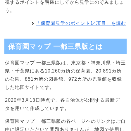
視するポイントを明確にしてから見学にのぞみましょ
う。
「保育園見学のポイント14項目」を読む
保育園マップ 一都三県版とは
保育園マップ 一都三県版は、東京都・神奈川県・埼玉
県・千葉県にある10,260カ所の保育園、20,891カ所
の公園、851カ所の図書館、972カ所の児童館を収録
した地図サイトです。
2020年3月13日時点で、各自治体が公開する最新デー
タを用いて作成しています。
保育園マップ 一都三県版の各ページヘのリンクはご自
由に設定いただいて問題ありませんが、地図で使用し