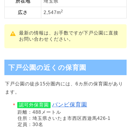
所在地
埼玉県
2
広さ
2,547m
最新の情報は、お手数ですが下戸公園に直接
お問い合わせください。
下戸公園の近くの保育園
下戸公園の徒歩15分圏内には、6カ所の保育園があり
ます。
バンビ保育園
認可外保育園
距離：488メートル
住所：埼玉県さいたま市西区西遊馬426-1
定員：30名