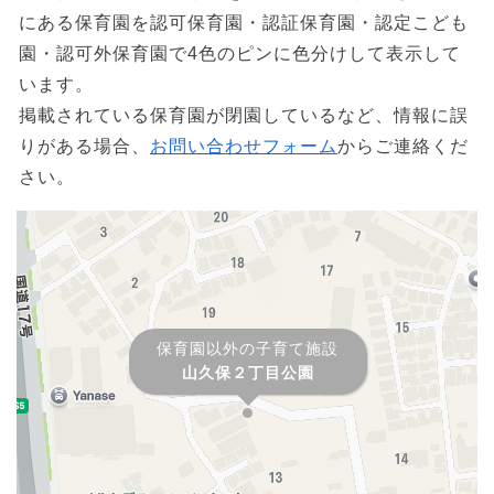
にある保育園を認可保育園・認証保育園・認定こども
園・認可外保育園で4色のピンに色分けして表示して
います。
掲載されている保育園が閉園しているなど、情報に誤
りがある場合、
お問い合わせフォーム
からご連絡くだ
さい。
保育園以外の子育て施設
山久保２丁目公園