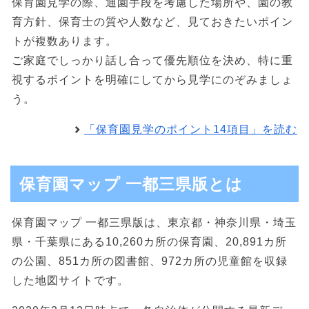
保育園見学の際、通園手段を考慮した場所や、園の教
育方針、保育士の質や人数など、見ておきたいポイン
トが複数あります。
ご家庭でしっかり話し合って優先順位を決め、特に重
視するポイントを明確にしてから見学にのぞみましょ
う。
「保育園見学のポイント14項目」を読む
保育園マップ 一都三県版とは
保育園マップ 一都三県版は、東京都・神奈川県・埼玉
県・千葉県にある10,260カ所の保育園、20,891カ所
の公園、851カ所の図書館、972カ所の児童館を収録
した地図サイトです。