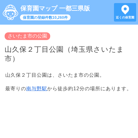
保育園マップ 一都三県版
保育園の登録件数10,260件
近くの保育園
さいたま市の公園
山久保２丁目公園（埼玉県さいたま
市）
山久保２丁目公園は、さいたま市の公園。
最寄りの
南与野駅
から徒歩約12分の場所にあります。