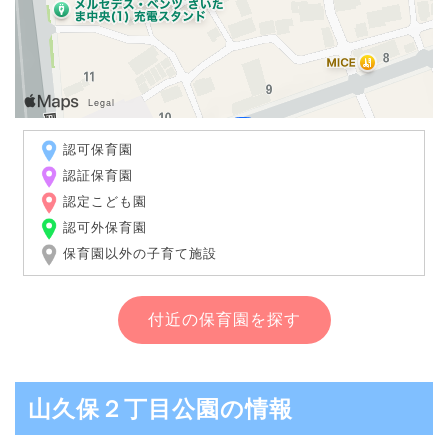
認可保育園
認証保育園
認定こども園
認可外保育園
保育園以外の子育て施設
付近の保育園を探す
山久保２丁目公園の情報