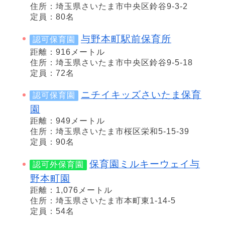
住所：埼玉県さいたま市中央区鈴谷9-3-2
定員：80名
与野本町駅前保育所
認可保育園
距離：916メートル
住所：埼玉県さいたま市中央区鈴谷9-5-18
定員：72名
ニチイキッズさいたま保育
認可保育園
園
距離：949メートル
住所：埼玉県さいたま市桜区栄和5-15-39
定員：90名
保育園ミルキーウェイ与
認可外保育園
野本町園
距離：1,076メートル
住所：埼玉県さいたま市本町東1-14-5
定員：54名