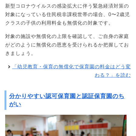
新型コロナウイルスの感染拡大に伴う緊急経済対策の
対象になっている住民税非課税世帯の場合、0〜2歳児
クラスの子供の利用料金も無償化の対象です。
対象の施設や無償化の上限を確認して、ご自身の家庭
がどのように無償化の恩恵を受けられるか把握してお
きましょう。
「幼児教育・保育の無償化で保育園の料金はどう変
わる？」を読む
分かりやすい認可保育園と認証保育園のち
がい