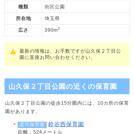
種類
街区公園
所在地
埼玉県
2
広さ
390m
最新の情報は、お手数ですが山久保２丁目公
園に直接お問い合わせください。
山久保２丁目公園の近くの保育園
山久保２丁目公園の徒歩15分圏内には、10カ所の保育
園があります。
鈴谷西保育園
認可保育園
距離：524メートル