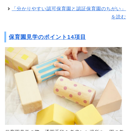
「分かりやすい認可保育園と認証保育園のちがい」
を読む
保育園見学のポイント14項目