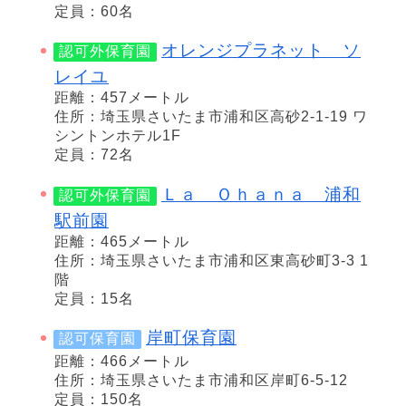
定員：60名
オレンジプラネット ソ
認可外保育園
レイユ
距離：457メートル
住所：埼玉県さいたま市浦和区高砂2-1-19 ワ
シントンホテル1F
定員：72名
Ｌａ Ｏｈａｎａ 浦和
認可外保育園
駅前園
距離：465メートル
住所：埼玉県さいたま市浦和区東高砂町3-3 1
階
定員：15名
岸町保育園
認可保育園
距離：466メートル
住所：埼玉県さいたま市浦和区岸町6-5-12
定員：150名