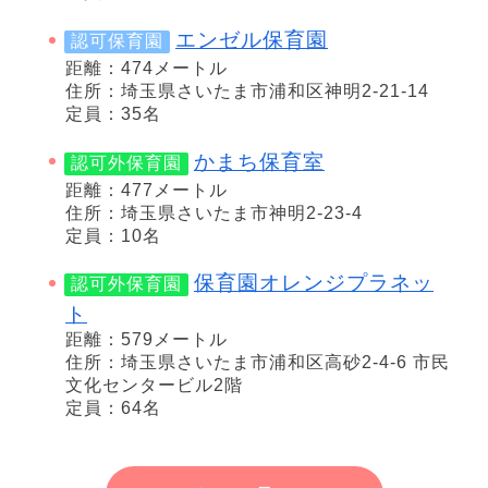
エンゼル保育園
認可保育園
距離：474メートル
住所：埼玉県さいたま市浦和区神明2-21-14
定員：35名
かまち保育室
認可外保育園
距離：477メートル
住所：埼玉県さいたま市神明2-23-4
定員：10名
保育園オレンジプラネッ
認可外保育園
ト
距離：579メートル
住所：埼玉県さいたま市浦和区高砂2-4-6 市民
文化センタービル2階
定員：64名