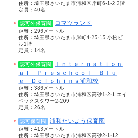
住所：埼玉県さいたま市浦和区岸町6-1-2 2階
定員：40名
コマツランド
認可外保育園
距離：296メートル
住所：埼玉県さいたま市岸町4-25-15 小松ビ
ル1階
定員：14名
Ｉｎｔｅｒｎａｔｉｏｎ
認可外保育園
ａｌ Ｐｒｅｓｃｈｏｏｌ Ｂｌｕ
ｅ Ｄｏｌｐｈｉｎｓ浦和校
距離：386メートル
住所：埼玉県さいたま市浦和区高砂1-2-1 エイ
ペックスタワー2-209
定員：26名
浦和たいよう保育園
認可保育園
距離：413メートル
住所：埼玉県さいたま市浦和区高砂2-1-12