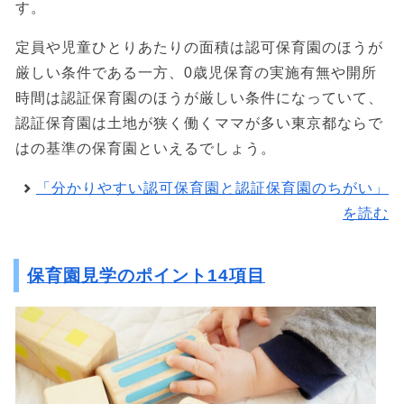
す。
定員や児童ひとりあたりの面積は認可保育園のほうが
厳しい条件である一方、0歳児保育の実施有無や開所
時間は認証保育園のほうが厳しい条件になっていて、
認証保育園は土地が狭く働くママが多い東京都ならで
はの基準の保育園といえるでしょう。
「分かりやすい認可保育園と認証保育園のちがい」
を読む
保育園見学のポイント14項目