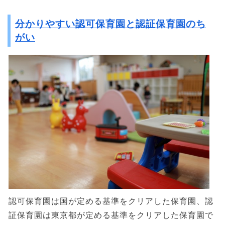
分かりやすい認可保育園と認証保育園のち
がい
認可保育園は国が定める基準をクリアした保育園、認
証保育園は東京都が定める基準をクリアした保育園で