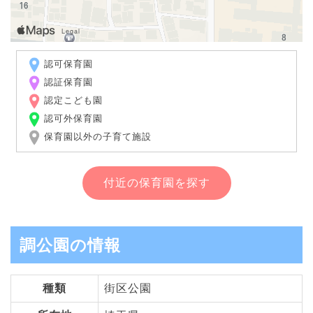
認可保育園
認証保育園
認定こども園
認可外保育園
保育園以外の子育て施設
付近の保育園を探す
調公園の情報
種類
街区公園