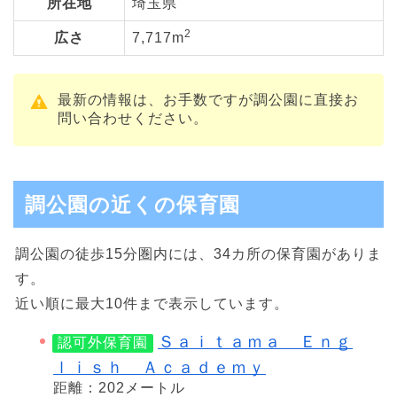
所在地
埼玉県
2
広さ
7,717m
最新の情報は、お手数ですが調公園に直接お
問い合わせください。
調公園の近くの保育園
調公園の徒歩15分圏内には、34カ所の保育園がありま
す。
近い順に最大10件まで表示しています。
Ｓａｉｔａｍａ Ｅｎｇ
認可外保育園
ｌｉｓｈ Ａｃａｄｅｍｙ
距離：202メートル