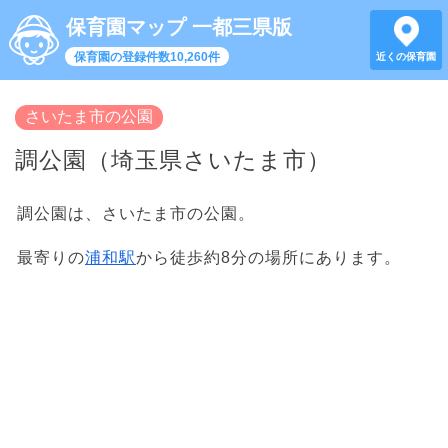
保育園マップ 一都三県版
保育園の登録件数10,260件
近くの保育園
さいたま市の公園
調公園（埼玉県さいたま市）
調公園は、さいたま市の公園。
最寄りの
浦和駅
から徒歩約8分の場所にあります。