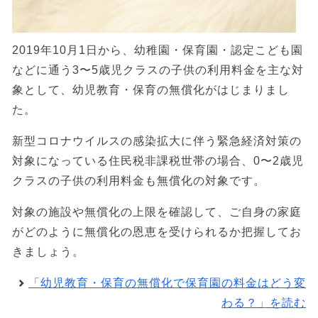
2019年10月1日から、幼稚園・保育園・認定こども園
などに通う3〜5歳児クラスの子供の利用料金を主な対
象として、幼児教育・保育の無償化がはじまりまし
た。
新型コロナウイルスの感染拡大に伴う緊急経済対策の
対象になっている住民税非課税世帯の場合、0〜2歳児
クラスの子供の利用料金も無償化の対象です。
対象の施設や無償化の上限を確認して、ご自身の家庭
がどのように無償化の恩恵を受けられるか把握してお
きましょう。
「幼児教育・保育の無償化で保育園の料金はどう変
わる？」を読む