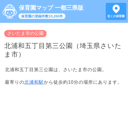
保育園マップ 一都三県版
保育園の登録件数10,260件
近くの保育園
さいたま市の公園
北浦和五丁目第三公園（埼玉県さいた
ま市）
北浦和五丁目第三公園は、さいたま市の公園。
最寄りの
北浦和駅
から徒歩約10分の場所にあります。