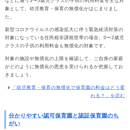
などに通う3〜5歳児クラスの子供の利用料金を主な対
象として、幼児教育・保育の無償化がはじまりまし
た。
新型コロナウイルスの感染拡大に伴う緊急経済対策の
対象になっている住民税非課税世帯の場合、0〜2歳児
クラスの子供の利用料金も無償化の対象です。
対象の施設や無償化の上限を確認して、ご自身の家庭
がどのように無償化の恩恵を受けられるか把握してお
きましょう。
「幼児教育・保育の無償化で保育園の料金はどう変
わる？」を読む
分かりやすい認可保育園と認証保育園のち
がい