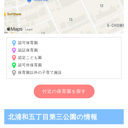
認可保育園
認証保育園
認定こども園
認可外保育園
保育園以外の子育て施設
付近の保育園を探す
北浦和五丁目第三公園の情報