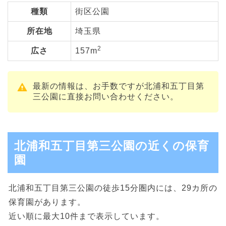
種類
街区公園
所在地
埼玉県
2
広さ
157m
最新の情報は、お手数ですが北浦和五丁目第
三公園に直接お問い合わせください。
北浦和五丁目第三公園の近くの保育
園
北浦和五丁目第三公園の徒歩15分圏内には、29カ所の
保育園があります。
近い順に最大10件まで表示しています。