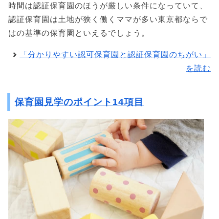
時間は認証保育園のほうが厳しい条件になっていて、
認証保育園は土地が狭く働くママが多い東京都ならで
はの基準の保育園といえるでしょう。
「分かりやすい認可保育園と認証保育園のちがい」
を読む
保育園見学のポイント14項目