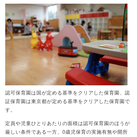
認可保育園は国が定める基準をクリアした保育園、認
証保育園は東京都が定める基準をクリアした保育園で
す。
定員や児童ひとりあたりの面積は認可保育園のほうが
厳しい条件である一方、0歳児保育の実施有無や開所