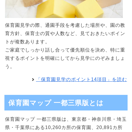
保育園見学の際、通園手段を考慮した場所や、園の教
育方針、保育士の質や人数など、見ておきたいポイン
トが複数あります。
ご家庭でしっかり話し合って優先順位を決め、特に重
視するポイントを明確にしてから見学にのぞみましょ
う。
「保育園見学のポイント14項目」を読む
保育園マップ 一都三県版とは
保育園マップ 一都三県版は、東京都・神奈川県・埼玉
県・千葉県にある10,260カ所の保育園、20,891カ所