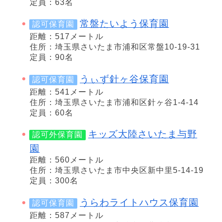
定員：63名
常盤たいよう保育園
認可保育園
距離：517メートル
住所：埼玉県さいたま市浦和区常盤10-19-31
定員：90名
うぃず針ヶ谷保育園
認可保育園
距離：541メートル
住所：埼玉県さいたま市浦和区針ヶ谷1-4-14
定員：60名
キッズ大陸さいたま与野
認可外保育園
園
距離：560メートル
住所：埼玉県さいたま市中央区新中里5-14-19
定員：300名
うらわライトハウス保育園
認可保育園
距離：587メートル