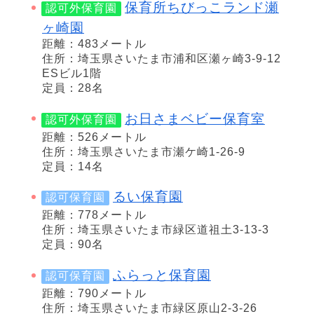
保育所ちびっこランド瀬
認可外保育園
ヶ崎園
距離：483メートル
住所：埼玉県さいたま市浦和区瀬ヶ崎3-9-12
ESビル1階
定員：28名
お日さまベビー保育室
認可外保育園
距離：526メートル
住所：埼玉県さいたま市瀬ケ崎1-26-9
定員：14名
るい保育園
認可保育園
距離：778メートル
住所：埼玉県さいたま市緑区道祖土3-13-3
定員：90名
ふらっと保育園
認可保育園
距離：790メートル
住所：埼玉県さいたま市緑区原山2-3-26