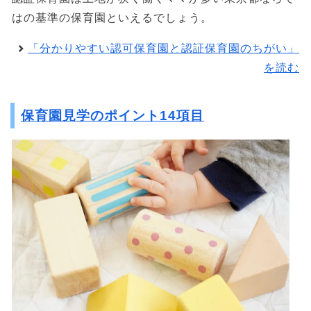
はの基準の保育園といえるでしょう。
「分かりやすい認可保育園と認証保育園のちがい」
を読む
保育園見学のポイント14項目