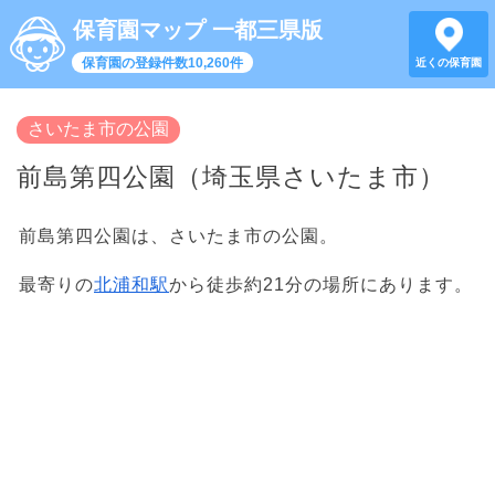
保育園マップ 一都三県版
保育園の登録件数10,260件
近くの保育園
さいたま市の公園
前島第四公園（埼玉県さいたま市）
前島第四公園は、さいたま市の公園。
最寄りの
北浦和駅
から徒歩約21分の場所にあります。