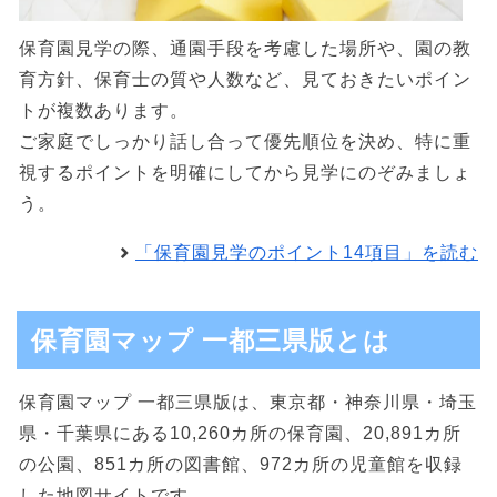
保育園見学の際、通園手段を考慮した場所や、園の教
育方針、保育士の質や人数など、見ておきたいポイン
トが複数あります。
ご家庭でしっかり話し合って優先順位を決め、特に重
視するポイントを明確にしてから見学にのぞみましょ
う。
「保育園見学のポイント14項目」を読む
保育園マップ 一都三県版とは
保育園マップ 一都三県版は、東京都・神奈川県・埼玉
県・千葉県にある10,260カ所の保育園、20,891カ所
の公園、851カ所の図書館、972カ所の児童館を収録
した地図サイトです。