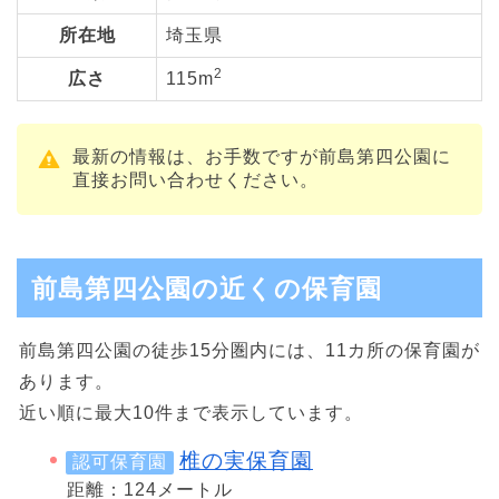
所在地
埼玉県
2
広さ
115m
最新の情報は、お手数ですが前島第四公園に
直接お問い合わせください。
前島第四公園の近くの保育園
前島第四公園の徒歩15分圏内には、11カ所の保育園が
あります。
近い順に最大10件まで表示しています。
椎の実保育園
認可保育園
距離：124メートル