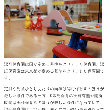
認可保育園は国が定める基準をクリアした保育園、認
証保育園は東京都が定める基準をクリアした保育園で
す。
定員や児童ひとりあたりの面積は認可保育園のほうが
厳しい条件である一方、0歳児保育の実施有無や開所
時間は認証保育園のほうが厳しい条件になっていて、
認証保育園は土地が狭く働くママが多い東京都ならで