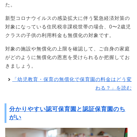
た。
新型コロナウイルスの感染拡大に伴う緊急経済対策の
対象になっている住民税非課税世帯の場合、0〜2歳児
クラスの子供の利用料金も無償化の対象です。
対象の施設や無償化の上限を確認して、ご自身の家庭
がどのように無償化の恩恵を受けられるか把握してお
きましょう。
「幼児教育・保育の無償化で保育園の料金はどう変
わる？」を読む
分かりやすい認可保育園と認証保育園のち
がい