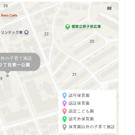
以外の子育て施設
２丁目第一公園
認可保育園
認証保育園
認定こども園
認可外保育園
保育園以外の子育て施設