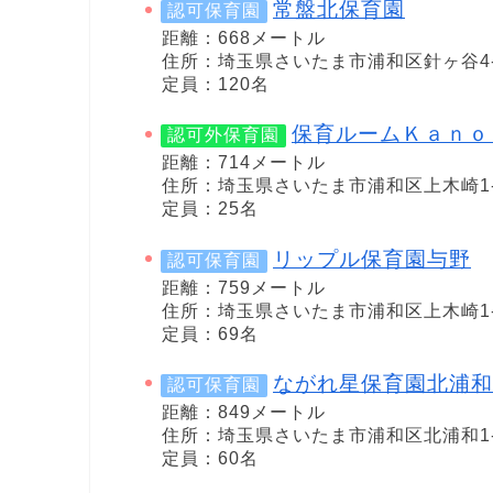
常盤北保育園
認可保育園
距離：668メートル
住所：埼玉県さいたま市浦和区針ヶ谷4-1
定員：120名
保育ルームＫａｎｏ
認可外保育園
距離：714メートル
住所：埼玉県さいたま市浦和区上木崎1-9-
定員：25名
リップル保育園与野
認可保育園
距離：759メートル
住所：埼玉県さいたま市浦和区上木崎1-3
定員：69名
ながれ星保育園北浦和
認可保育園
距離：849メートル
住所：埼玉県さいたま市浦和区北浦和1-6
定員：60名