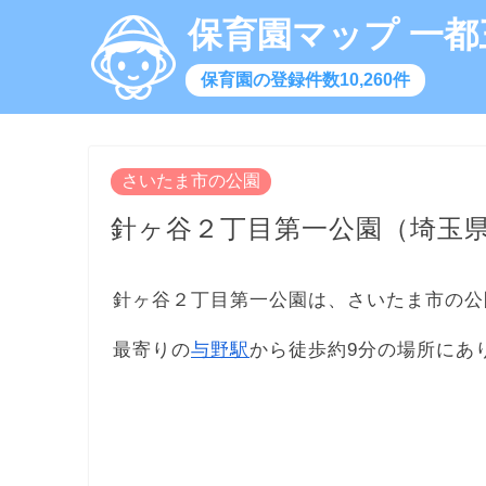
保育園マップ 一都
保育園の登録件数10,260件
さいたま市の公園
針ヶ谷２丁目第一公園（埼玉
針ヶ谷２丁目第一公園は、さいたま市の公
最寄りの
与野駅
から徒歩約9分の場所にあ