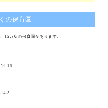
くの保育園
、15カ所の保育園があります。
6-16
4-3