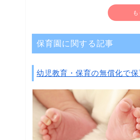
も
保育園に関する記事
幼児教育・保育の無償化で保