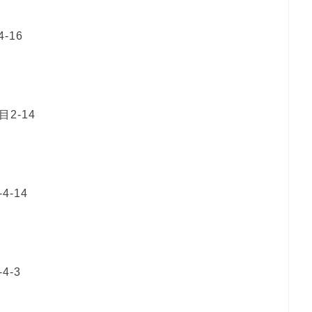
-16
2-14
-14
-3