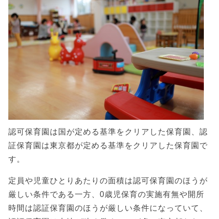
認可保育園は国が定める基準をクリアした保育園、認
証保育園は東京都が定める基準をクリアした保育園で
す。
定員や児童ひとりあたりの面積は認可保育園のほうが
厳しい条件である一方、0歳児保育の実施有無や開所
時間は認証保育園のほうが厳しい条件になっていて、