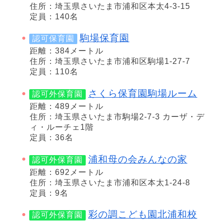
住所：埼玉県さいたま市浦和区本太4-3-15
定員：140名
駒場保育園
認可保育園
距離：384メートル
住所：埼玉県さいたま市浦和区駒場1-27-7
定員：110名
さくら保育園駒場ルーム
認可外保育園
距離：489メートル
住所：埼玉県さいたま市駒場2-7-3 カーザ・デ
ィ・ルーチェ1階
定員：36名
浦和母の会みんなの家
認可外保育園
距離：692メートル
住所：埼玉県さいたま市浦和区本太1-24-8
定員：9名
彩の調こども園北浦和校
認可外保育園