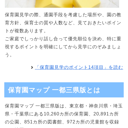
保育園見学の際、通園手段を考慮した場所や、園の教
育方針、保育士の質や人数など、見ておきたいポイン
トが複数あります。
ご家庭でしっかり話し合って優先順位を決め、特に重
視するポイントを明確にしてから見学にのぞみましょ
う。
「保育園見学のポイント14項目」を読む
保育園マップ 一都三県版とは
保育園マップ 一都三県版は、東京都・神奈川県・埼玉
県・千葉県にある10,260カ所の保育園、20,891カ所
の公園、851カ所の図書館、972カ所の児童館を収録