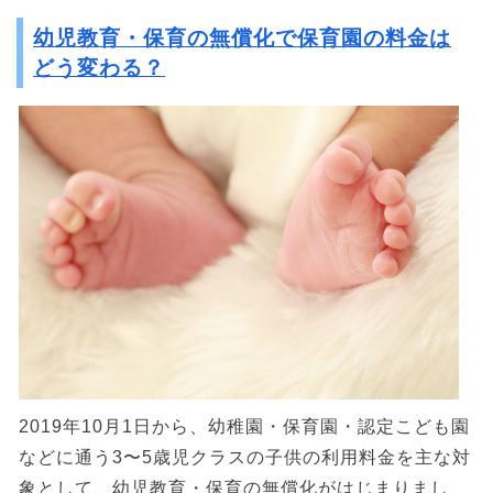
幼児教育・保育の無償化で保育園の料金は
どう変わる？
2019年10月1日から、幼稚園・保育園・認定こども園
などに通う3〜5歳児クラスの子供の利用料金を主な対
象として、幼児教育・保育の無償化がはじまりまし