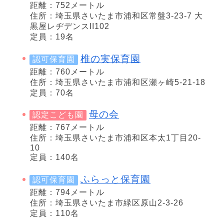
距離：752メートル
住所：埼玉県さいたま市浦和区常盤3-23-7 大
黒屋レヂデンスII102
定員：19名
椎の実保育園
認可保育園
距離：760メートル
住所：埼玉県さいたま市浦和区瀬ヶ崎5-21-18
定員：70名
母の会
認定こども園
距離：767メートル
住所：埼玉県さいたま市浦和区本太1丁目20-
10
定員：140名
ふらっと保育園
認可保育園
距離：794メートル
住所：埼玉県さいたま市緑区原山2-3-26
定員：110名