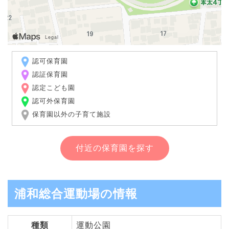
認可保育園
認証保育園
認定こども園
認可外保育園
保育園以外の子育て施設
付近の保育園を探す
浦和総合運動場の情報
種類
運動公園