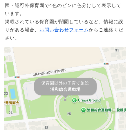
園・認可外保育園で4色のピンに色分けして表示して
います。
掲載されている保育園が閉園しているなど、情報に誤
りがある場合、
お問い合わせフォーム
からご連絡くだ
さい。
保育園以外の子育て施設
浦和総合運動場