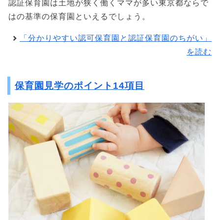
認証保育園は土地が狭く働くママが多い東京都ならで
はの基準の保育園といえるでしょう。
「分かりやすい認可保育園と認証保育園のちがい」
を読む
保育園見学のポイント14項目