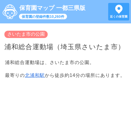
保育園マップ 一都三県版
保育園の登録件数10,260件
近くの保育園
さいたま市の公園
浦和総合運動場（埼玉県さいたま市）
浦和総合運動場は、さいたま市の公園。
最寄りの
北浦和駅
から徒歩約14分の場所にあります。