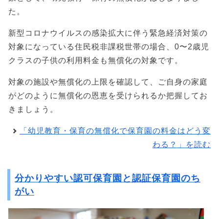
た。
新型コロナウイルスの感染拡大に伴う緊急経済対策の
対象になっている住民税非課税世帯の場合、0〜2歳児
クラスの子供の利用料金も無償化の対象です。
対象の施設や無償化の上限を確認して、ご自身の家庭
がどのように無償化の恩恵を受けられるか把握してお
きましょう。
「幼児教育・保育の無償化で保育園の料金はどう変
わる？」を読む
分かりやすい認可保育園と認証保育園のち
がい