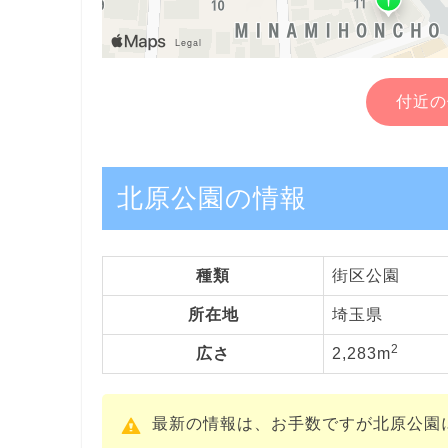
付近の
北原公園の情報
種類
街区公園
所在地
埼玉県
2
広さ
2,283m
最新の情報は、お手数ですが北原公園