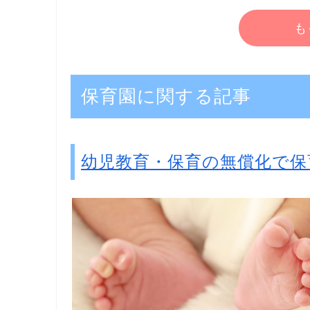
も
保育園に関する記事
幼児教育・保育の無償化で保