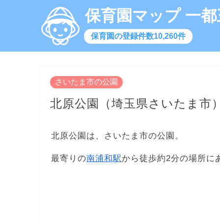
保育園マップ 一都
保育園の登録件数10,260件
さいたま市の公園
北原公園（埼玉県さいたま市
北原公園は、さいたま市の公園。
最寄りの
南浦和駅
から徒歩約2分の場所に