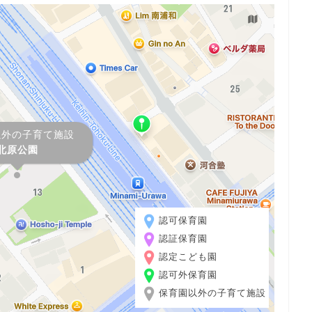
以外の子育て施設
北原公園
認可保育園
認証保育園
認定こども園
認可外保育園
保育園以外の子育て施設