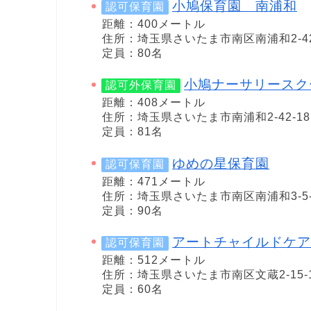
小鳩保育園 南浦和
認可保育園
距離：400メートル
住所：埼玉県さいたま市南区南浦和2-42
定員：80名
小鳩ナーサリースク
認可外保育園
距離：408メートル
住所：埼玉県さいたま市南浦和2-42-18
定員：81名
ゆめの星保育園
認可保育園
距離：471メートル
住所：埼玉県さいたま市南区南浦和3-5-1
定員：90名
アートチャイルドケア
認可保育園
距離：512メートル
住所：埼玉県さいたま市南区文蔵2-15-
定員：60名