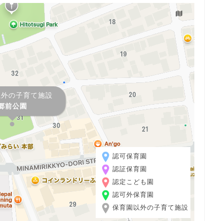
以外の子育て施設
郷前公園
認可保育園
認証保育園
認定こども園
認可外保育園
保育園以外の子育て施設