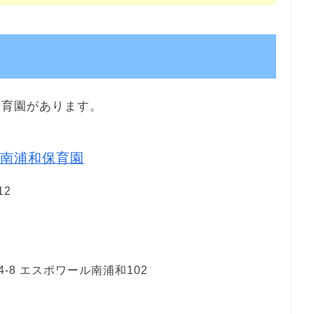
保育園があります。
南浦和保育園
12
-8 エスポワール南浦和102