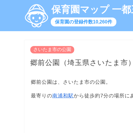
保育園マップ 一都
保育園の登録件数10,260件
さいたま市の公園
郷前公園（埼玉県さいたま市
郷前公園は、さいたま市の公園。
最寄りの
南浦和駅
から徒歩約7分の場所に