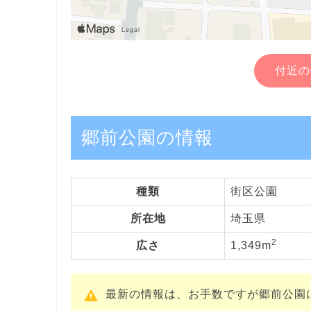
付近の
郷前公園の情報
種類
街区公園
所在地
埼玉県
2
広さ
1,349m
最新の情報は、お手数ですが郷前公園