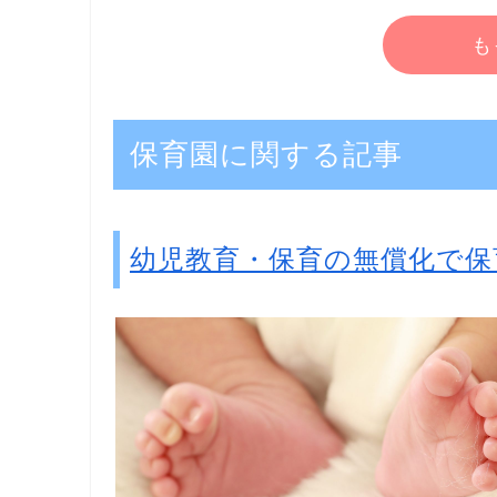
も
保育園に関する記事
幼児教育・保育の無償化で保