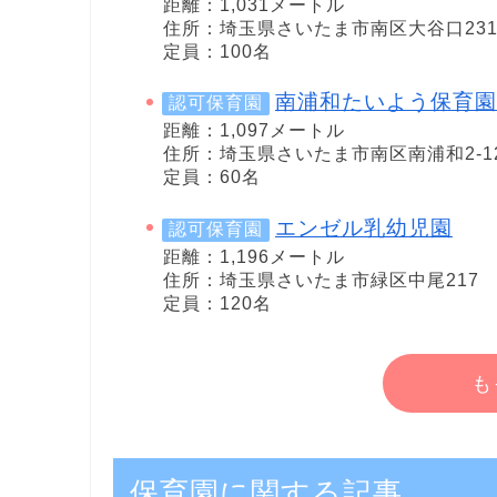
距離：1,031メートル
住所：埼玉県さいたま市南区大谷口2319
定員：100名
南浦和たいよう保育園
認可保育園
距離：1,097メートル
住所：埼玉県さいたま市南区南浦和2-12
定員：60名
エンゼル乳幼児園
認可保育園
距離：1,196メートル
住所：埼玉県さいたま市緑区中尾217
定員：120名
も
保育園に関する記事