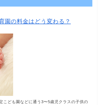
育園の料金はどう変わる？
認定こども園などに通う3〜5歳児クラスの子供の