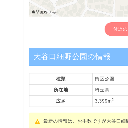
付近の
大谷口細野公園の情報
種類
街区公園
所在地
埼玉県
2
広さ
3,399m
最新の情報は、お手数ですが大谷口細