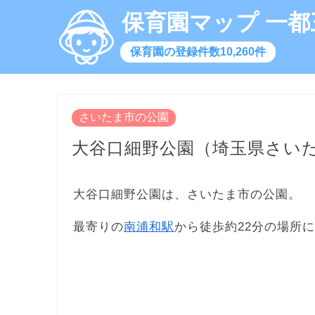
保育園マップ 一都
保育園の登録件数10,260件
さいたま市の公園
大谷口細野公園（埼玉県さい
大谷口細野公園は、さいたま市の公園。
最寄りの
南浦和駅
から徒歩約22分の場所