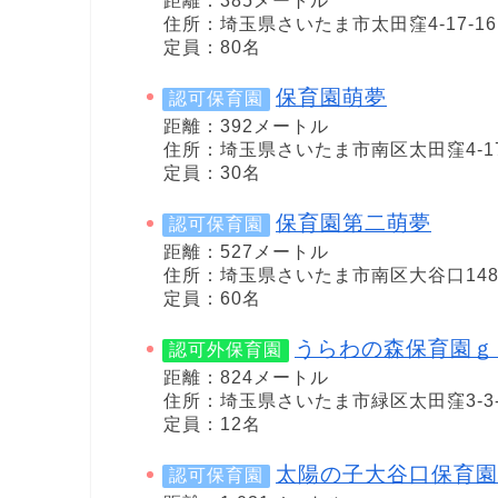
距離：385メートル
住所：埼玉県さいたま市太田窪4-17-16
定員：80名
保育園萌夢
認可保育園
距離：392メートル
住所：埼玉県さいたま市南区太田窪4-17
定員：30名
保育園第二萌夢
認可保育園
距離：527メートル
住所：埼玉県さいたま市南区大谷口1484
定員：60名
うらわの森保育園ｇ
認可外保育園
距離：824メートル
住所：埼玉県さいたま市緑区太田窪3-3-
定員：12名
太陽の子大谷口保育園
認可保育園