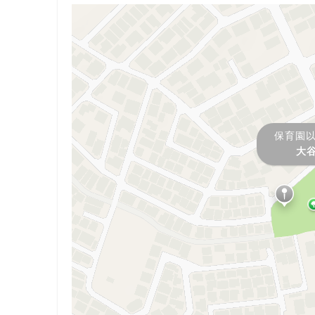
保育園
大