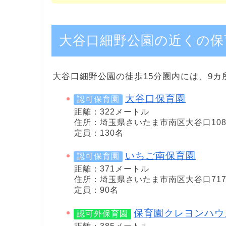
大谷口細野公園の近くの保
大谷口細野公園の徒歩15分圏内には、9
大谷口保育園
認可保育園
距離：322メートル
住所：埼玉県さいたま市南区大谷口1089
定員：130名
いちご南保育園
認可保育園
距離：371メートル
住所：埼玉県さいたま市南区大谷口71
定員：90名
保育園クレヨンハウ
認可外保育園