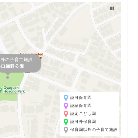
以外の子育て施設
谷口細野公園
認可保育園
認証保育園
認定こども園
認可外保育園
保育園以外の子育て施設